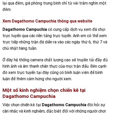
lại qua đêm, giá phòng trung bình chỉ từ vài trăm nghìn một
đêm.
Xem Dagathomo Campuchia thông qua website
Dagathomo Campuchia
có cung cấp dịch vụ xem đá chọi
trực tuyến qua các nền tảng trực tuyến. Anh em có thể xem
trực tiếp những trận đá diễn ra vào các ngày thứ 6, thứ 7 và
chủ nhật hàng tuần.
Ở đây hệ thống camera chất lượng cao sẽ truyền tải đầy đủ
hình ảnh và âm thanh chân thực của mọi trận đấu. Bên cạnh
đó xem trực tuyến tại đây cũng có bình luận viên để bình
luận để thêm cảm hứng cho người xem.
Một số kinh nghiệm chọn chiến kê tại
Dagathomo Campuchia
Việc chọn chiến kê tại
Dagathomo Campuchia
đòi hỏi sự
cân nhắc và kinh nghiệm, đặc biệt đối với những người chơi