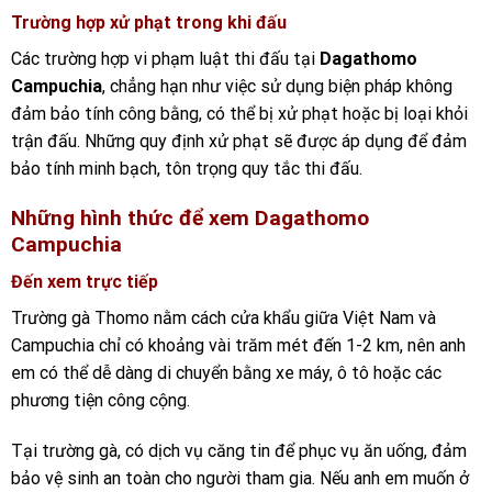
Trường hợp xử phạt trong khi đấu
Các trường hợp vi phạm luật thi đấu tại
Dagathomo
Campuchia
, chẳng hạn như việc sử dụng biện pháp không
đảm bảo tính công bằng, có thể bị xử phạt hoặc bị loại khỏi
trận đấu. Những quy định xử phạt sẽ được áp dụng để đảm
bảo tính minh bạch, tôn trọng quy tắc thi đấu.
Những hình thức để xem Dagathomo
Campuchia
Đến xem trực tiếp
Trường gà Thomo nằm cách cửa khẩu giữa Việt Nam và
Campuchia chỉ có khoảng vài trăm mét đến 1-2 km, nên anh
em có thể dễ dàng di chuyển bằng xe máy, ô tô hoặc các
phương tiện công cộng.
Tại trường gà, có dịch vụ căng tin để phục vụ ăn uống, đảm
bảo vệ sinh an toàn cho người tham gia. Nếu anh em muốn ở