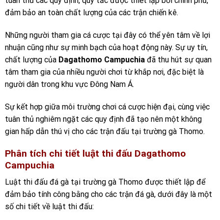
tuân thủ các quy định, quy tắc được thiết lập bởi chính phủ,
đảm bảo an toàn chất lượng của các trận chiến kê.
Những người tham gia cá cược tại đây có thể yên tâm về lợi
nhuận cũng như sự minh bạch của hoạt động này. Sự uy tín,
chất lượng của
Dagathomo Campuchia
đã thu hút sự quan
tâm tham gia của nhiều người chơi từ khắp nơi, đặc biệt là
người dân trong khu vực Đông Nam Á.
Sự kết hợp giữa môi trường chơi cá cược hiện đại, cùng việc
tuân thủ nghiêm ngặt các quy định đã tạo nên một không
gian hấp dẫn thú vị cho các trận đấu tại trường gà Thomo.
Phân tích chi tiết luật thi đấu Dagathomo
Campuchia
Luật thi đấu đá gà tại trường gà Thomo được thiết lập để
đảm bảo tính công bằng cho các trận đá gà, dưới đây là một
số chi tiết về luật thi đấu: