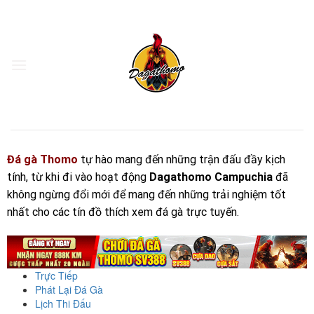
Skip
to
content
Đá gà Thomo
tự hào mang đến những trận đấu đầy kịch
tính, từ khi đi vào hoạt động
Dagathomo Campuchia
đã
không ngừng đổi mới để mang đến những trải nghiệm tốt
nhất cho các tín đồ thích xem đá gà trực tuyến.