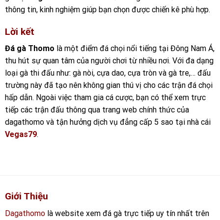
thông tin, kinh nghiệm giúp bạn chọn được chiến kê phù hợp.
Lời kết
Đá gà Thomo
là một điểm đá chọi nổi tiếng tại Đông Nam Á,
thu hút sự quan tâm của người chơi từ nhiều nơi. Với đa dạng
loại gà thi đấu như: gà nòi, cựa dao, cựa tròn và gà tre,… đấu
trường này đã tạo nên không gian thú vị cho các trận đá chọi
hấp dẫn. Ngoài việc tham gia cá cược, bạn có thể xem trực
tiếp các trận đấu thông qua trang web chính thức của
dagathomo và tận hưởng dịch vụ đẳng cấp 5 sao tại nhà cái
Vegas79
.
Giới Thiệu
Dagathomo
là website xem đá gà trực tiếp uy tín nhất trên