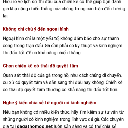
Hiểu rõ về lịch sử thi đấu của chiến kê có thể giúp bạn đánh
giá khả năng chiến thắng của chúng trong các trận đấu tương
lai.
Không chỉ chú ý đến ngoại hình
Ngoại hình chỉ là một yếu tố, không đảm bảo cho sự thành
công trong trận đấu. Gà cần phải có kỹ thuật và kinh nghiệm
thi đấu tốt để có khả năng chiến thắng.
Chọn chiến kê có thái độ quyết tâm
Quan sát thái độ của gà trong hồ, như cách chúng di chuyển,
cư xử có quyết tâm và sẵn sàng thi đấu hay không. Chiến kê
có thái độ quyết tâm thường có khả năng thi đấu tốt hơn.
Nghe ý kiến chia sẻ từ người có kinh nghiệm
Nếu bạn không có nhiều kiến thức, hãy tìm kiếm sự tư vấn từ
những người có kinh nghiệm trong lĩnh vực đá gà. Các chuyên
gia tại
dagathomoo.net
luôn sẵn sàng và có thể chia sẻ