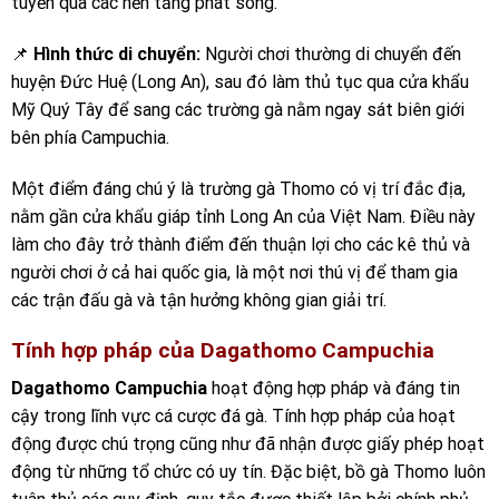
tuyến qua các nền tảng phát sóng.
📌
Hình thức di chuyển:
Người chơi thường di chuyển đến
huyện Đức Huệ (Long An), sau đó làm thủ tục qua cửa khẩu
Mỹ Quý Tây để sang các trường gà nằm ngay sát biên giới
bên phía Campuchia.
Một điểm đáng chú ý là trường gà Thomo có vị trí đắc địa,
nằm gần cửa khẩu giáp tỉnh Long An của Việt Nam. Điều này
làm cho đây trở thành điểm đến thuận lợi cho các kê thủ và
người chơi ở cả hai quốc gia, là một nơi thú vị để tham gia
các trận đấu gà và tận hưởng không gian giải trí.
Tính hợp pháp của Dagathomo Campuchia
Dagathomo Campuchia
hoạt động hợp pháp và đáng tin
cậy trong lĩnh vực cá cược đá gà. Tính hợp pháp của hoạt
động được chú trọng cũng như đã nhận được giấy phép hoạt
động từ những tổ chức có uy tín. Đặc biệt, bồ gà Thomo luôn