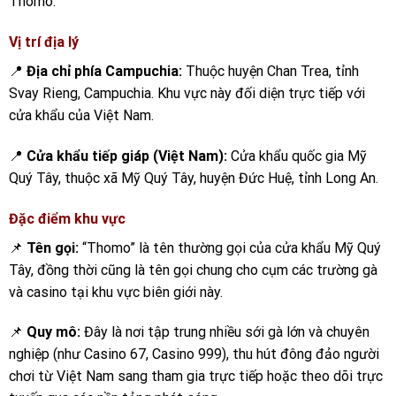
Thomo.
Vị trí địa lý
📍
Địa chỉ phía Campuchia:
Thuộc huyện Chan Trea, tỉnh
Svay Rieng, Campuchia. Khu vực này đối diện trực tiếp với
cửa khẩu của Việt Nam.
📍
Cửa khẩu tiếp giáp (Việt Nam):
Cửa khẩu quốc gia Mỹ
Quý Tây, thuộc xã Mỹ Quý Tây, huyện Đức Huệ, tỉnh Long An.
Đặc điểm khu vực
📌
Tên gọi:
“Thomo” là tên thường gọi của cửa khẩu Mỹ Quý
Tây, đồng thời cũng là tên gọi chung cho cụm các trường gà
và casino tại khu vực biên giới này.
📌
Quy mô:
Đây là nơi tập trung nhiều sới gà lớn và chuyên
nghiệp (như Casino 67, Casino 999), thu hút đông đảo người
chơi từ Việt Nam sang tham gia trực tiếp hoặc theo dõi trực