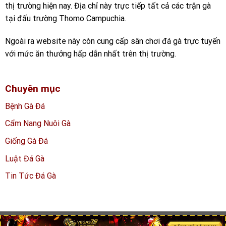
thị trường hiện nay. Địa chỉ này trực tiếp tất cả các trận gà
tại đấu trường Thomo Campuchia.
Ngoài ra website này còn cung cấp sân chơi đá gà trực tuyến
với mức ăn thưởng hấp dẫn nhất trên thị trường.
Chuyên mục
Bệnh Gà Đá
Cẩm Nang Nuôi Gà
Giống Gà Đá
Luật Đá Gà
Tin Tức Đá Gà
Copyright 2026 ©
dagathomoo.net