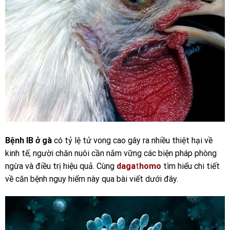
Bệnh IB ở gà
có tỷ lệ tử vong cao gây ra nhiều thiệt hại về
kinh tế, người chăn nuôi cần nắm vững các biện pháp phòng
ngừa và điều trị hiệu quả. Cùng
daga
t
homo
tìm hiểu chi tiết
về căn bệnh nguy hiểm này qua bài viết dưới đây.