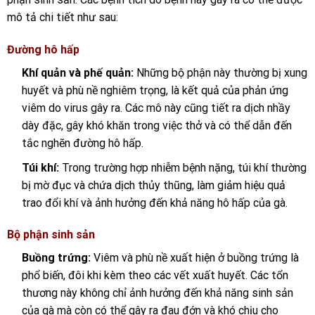
mô tả chi tiết như sau:
Đường hô hấp
Khí quản và phế quản:
Những bộ phận này thường bị xung
huyết và phù nề nghiêm trọng, là kết quả của phản ứng
viêm do virus gây ra. Các mô này cũng tiết ra dịch nhầy
dày đặc, gây khó khăn trong việc thở và có thể dẫn đến
tắc nghẽn đường hô hấp.
Túi khí:
Trong trường hợp nhiễm bệnh nặng, túi khí thường
bị mờ đục và chứa dịch thủy thũng, làm giảm hiệu quả
trao đổi khí và ảnh hưởng đến khả năng hô hấp của gà.
Bộ phận sinh sản
Buồng trứng:
Viêm và phù nề xuất hiện ở buồng trứng là
phổ biến, đôi khi kèm theo các vết xuất huyết. Các tổn
thương này không chỉ ảnh hưởng đến khả năng sinh sản
của gà mà còn có thể gây ra đau đớn và khó chịu cho