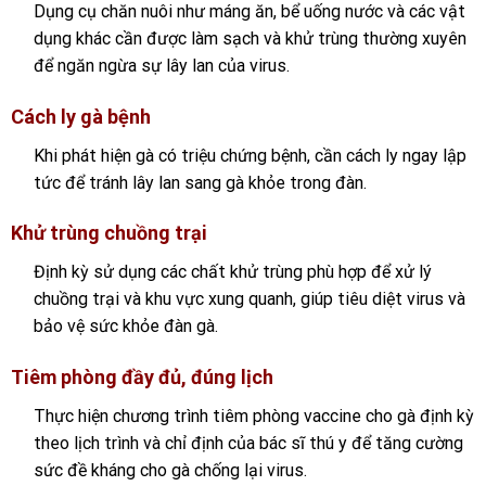
Dụng cụ chăn nuôi như máng ăn, bể uống nước và các vật
dụng khác cần được làm sạch và khử trùng thường xuyên
để ngăn ngừa sự lây lan của virus.
Cách ly gà bệnh
Khi phát hiện gà có triệu chứng bệnh, cần cách ly ngay lập
tức để tránh lây lan sang gà khỏe trong đàn.
Khử trùng chuồng trại
Định kỳ sử dụng các chất khử trùng phù hợp để xử lý
chuồng trại và khu vực xung quanh, giúp tiêu diệt virus và
bảo vệ sức khỏe đàn gà.
Tiêm phòng đầy đủ, đúng lịch
Thực hiện chương trình tiêm phòng vaccine cho gà định kỳ
theo lịch trình và chỉ định của bác sĩ thú y để tăng cường
sức đề kháng cho gà chống lại virus.