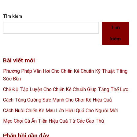
Tìm kiếm
Tìm
kiếm
Bài viết mới
Phương Pháp Vần Hơi Cho Chiến Kê Chuẩn Kỹ Thuật Tăng
Sức Bền
Chế Độ Tập Luyện Cho Chiến Kê Chuẩn Giúp Tăng Thể Lực
Cách Tăng Cường Sức Mạnh Cho Chọi Kê Hiệu Quả
Cách Nuôi Chiến Kê Mau Lớn Hiệu Quả Cho Người Mới
Mẹo Chọi Gà Ăn Tiền Hiệu Quả Từ Các Cao Thủ
Phản hồi gần đây