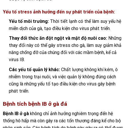
Yếu tố stress ảnh hưởng đến sự phát triển của bệnh:
Yếu tố môi trường:
Thời tiết lạnh có thể làm suy yếu hệ
miễn dịch của gà, tạo điều kiện cho virus phát triển.
Thay đổi thức ăn đột ngột và mật độ nuôi cao:
Những
thay đổi này có thể gây stress cho gà, làm suy giảm khả
năng chống đỡ của chúng đối với các mầm bệnh, kể cả
virus IB.
Các yếu tố quản lý khác:
Chất lượng không khí kém, ô
nhiễm trong trại nuôi, và việc quản lý không đúng cách
cũng là những yếu tố tạo điều kiện cho virus gây bệnh
phát triển.
Bệnh tích bệnh IB ở gà đá
Bệnh IB ở gà
không chỉ ảnh hưởng nghiêm trọng đến hệ
thống hô hấp mà còn gây ra các tổn thương đáng kể cho bộ
phận sinh sản. Các bệnh tích do bệnh này gây ra có thể được