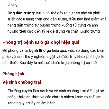
chúng.
Ống dẫn trứng:
Virus có thể gây ra sự teo nhỏ và phát
triển các u nang trên ống dẫn trứng, điều này làm giảm khả
năng dẫn trứng từ buồng trứng xuống tử cung và ảnh
hưởng tiêu cực đến tỷ lệ đẻ trứng và chất lượng trứng.
Phòng trị bệnh IB ở gà chọi hiệu quả
Để phòng và trị
bệnh IB ở gà
hiệu quả, việc áp dụng các biện
pháp vệ sinh thú y nghiêm ngặt và điều trị y khoa phù hợp là
cần thiết. Sau đây là một số chiến lược phòng trị cụ thể:
Phòng bệnh
Vệ sinh chuồng trại
Thường xuyên làm sạch và vệ sinh chuồng trại để loại bỏ
phân, thức ăn thừa và các chất ô nhiễm khác có thể làm
tăng nguy cơ lây nhiễm bệnh.