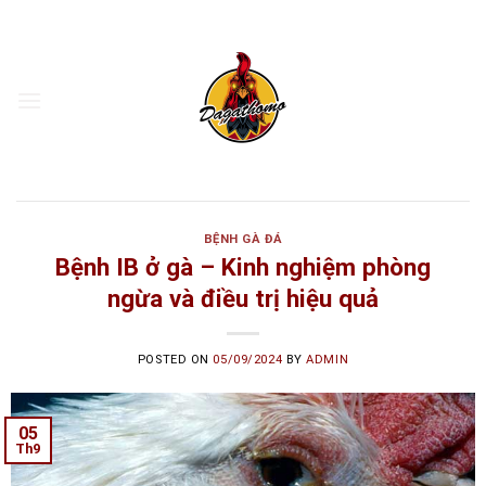
Skip
to
content
BỆNH GÀ ĐÁ
Bệnh IB ở gà – Kinh nghiệm phòng
ngừa và điều trị hiệu quả
POSTED ON
05/09/2024
BY
ADMIN
05
Th9