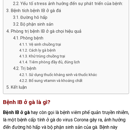
Yếu tố stress ảnh hưởng đến sự phát triển của bệnh:
Bệnh tích bệnh IB ở gà đá
Đường hô hấp
Bộ phận sinh sản
Phòng trị bệnh IB ở gà chọi hiệu quả
Phòng bệnh
Vệ sinh chuồng trại
Cách ly gà bệnh
Khử trùng chuồng trại
Tiêm phòng đầy đủ, đúng lịch
Trị bệnh
Sử dụng thuốc kháng sinh và thuốc khác
Bổ sung vitamin và khoáng chất
Kết luận
Bệnh IB ở gà là gì?
Bệnh IB ở gà
hay còn gọi là bệnh viêm phế quản truyền nhiễm,
là một bệnh cấp tính ở gà do virus Corona gây ra, ảnh hưởng
đến đường hô hấp và bộ phận sinh sản của gà. Bệnh này