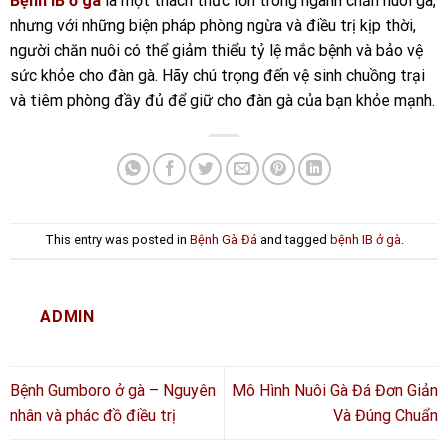
Bệnh IB ở gà
là một thách thức lớn trong ngành chăn nuôi gà,
nhưng với những biện pháp phòng ngừa và điều trị kịp thời,
người chăn nuôi có thể giảm thiểu tỷ lệ mắc bệnh và bảo vệ
sức khỏe cho đàn gà. Hãy chú trọng đến vệ sinh chuồng trại
và tiêm phòng đầy đủ để giữ cho đàn gà của bạn khỏe mạnh.
This entry was posted in
Bệnh Gà Đá
and tagged
bệnh IB ở gà
.
ADMIN
Bệnh Gumboro ở gà – Nguyên
Mô Hình Nuôi Gà Đá Đơn Giản
nhân và phác đồ điều trị
Và Đúng Chuẩn