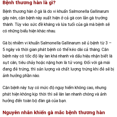
Bệnh thương hàn là gì?
Bệnh thương hàn ở gà là do vi khuẩn Salmonella Gallinarum
gây nên, căn bệnh này xuất hiện ở cả gà con lẫn gà trưởng
thành. Tùy vào sức đề kháng và lứa tuổi của gà mà bệnh sẽ
có những biểu hiện khác nhau.
Gà bị nhiễm vi khuẩn Salmonella Gallinarum sẽ ủ bệnh từ 3 –
5 ngày và thời gian phát bệnh có thể kéo dài cả tháng. Căn
bệnh này có tốc độ lây lan khá nhanh và dấu hiệu nhận biết là
sụt cân, tiêu chảy hoặc nặng hơn là tử vong. Đối với gà mái
đang đẻ trứng, thì sản lượng và chất lượng trứng khi đẻ sẽ bị
ảnh hưởng phần nào.
Căn bệnh này tuy có mức độ nguy hiểm không cao, nhưng
phát hiện không kịp thời thì sẽ lân lan nhanh chóng và ảnh
hưởng đến toàn bộ đàn gà của bạn.
Nguyên nhân khiến gà mắc bệnh thương hàn