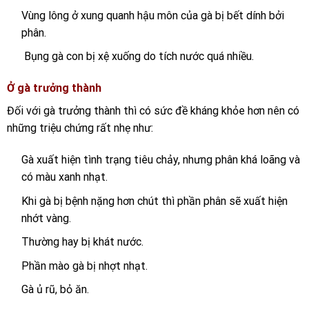
Vùng lông ở xung quanh hậu môn của gà bị bết dính bởi
phân.
Bụng gà con bị xệ xuống do tích nước quá nhiều.
Ở gà trưởng thành
Đối với gà trưởng thành thì có sức đề kháng khỏe hơn nên có
những triệu chứng rất nhẹ như:
Gà xuất hiện tình trạng tiêu chảy, nhưng phân khá loãng và
có màu xanh nhạt.
Khi gà bị bệnh nặng hơn chút thì phần phân sẽ xuất hiện
nhớt vàng.
Thường hay bị khát nước.
Phần mào gà bị nhợt nhạt.
Gà ủ rũ, bỏ ăn.