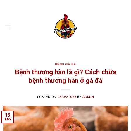
Skip
to
content
BỆNH GÀ ĐÁ
Bệnh thương hàn là gì? Cách chữa
bệnh thương hàn ở gà đá
POSTED ON
15/05/2023
BY
ADMIN
15
Th5