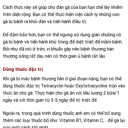
Cách thức này sẽ giúp cho đàn gà của bạn hạn chế lây nhiễm
trên diện rộng. Bạn có thể thực hiện việc cách ly những con
gà bị bệnh ra khỏi đàn và tiến hành điều trị.
Để đảm bảo hơn, bạn có thể ngưng sử dụng gian chuồng có
gà bị bệnh và tiến hành khử trùng để diệt triệt để mầm bệnh.
Bởi như đã nói ở trên, vi khuẩn gây nên bệnh thương hàn
thường sống rất dai, nên có thời gian ủ bệnh rất lâu.
Dùng thuốc đặc trị
Khi gà bị mắc bệnh thương hàn ở giai đoạn nặng, bạn có thể
dùng thuốc đặc trị Tetracyclin hoặc Oxytetracycline trộn vào
thức ăn cho gà. Thực hiện cho gà ăn với liều lượng 2 bữa/1
ngày và với thời gian từ 3-5 ngày để trị triệt để.
Ngoài ra, trong quá trình dùng thuốc anh em có thể bổ sung
thêm các loại thuốc bổ như: Vitamin B1, Vitamin C,… để gà lại
sức một cách tốt nhất