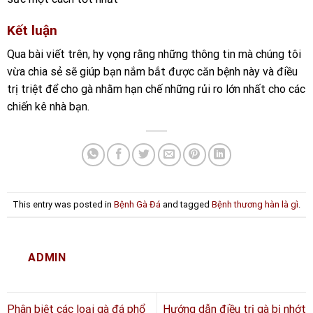
Kết luận
Qua bài viết trên, hy vọng rằng những thông tin mà chúng tôi
vừa chia sẻ sẽ giúp bạn nắm bắt được căn bệnh này và điều
trị triệt để cho gà nhằm hạn chế những rủi ro lớn nhất cho các
chiến kê nhà bạn.
This entry was posted in
Bệnh Gà Đá
and tagged
Bệnh thương hàn là gì
.
ADMIN
Phân biệt các loại gà đá phổ
Hướng dẫn điều trị gà bị nhớt