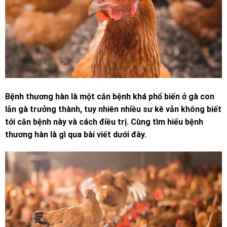
Bệnh thương hàn là một căn bệnh khá phổ biến ở gà con
lẫn gà trưởng thành, tuy nhiên nhiều sư kê vẫn không biết
tới căn bệnh này và cách điều trị. Cùng tìm hiểu bệnh
thương hàn là gì qua bài viết dưới đây.