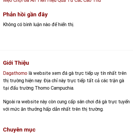
Mẹo Chọi Gà Ăn Tiền Hiệu Quả Từ Các Cao Thủ
Phản hồi gần đây
Không có bình luận nào để hiển thị.
Giới Thiệu
Dagathomo
là website xem đá gà trực tiếp uy tín nhất trên
thị trường hiện nay. Địa chỉ này trực tiếp tất cả các trận gà
tại đấu trường Thomo Campuchia.
Ngoài ra website này còn cung cấp sân chơi đá gà trực tuyến
với mức ăn thưởng hấp dẫn nhất trên thị trường.
Chuyên mục