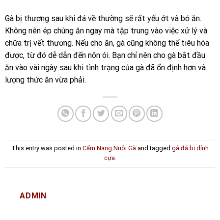
Gà bị thương sau khi đá về thường sẽ rất yếu ớt và bỏ ăn.
Không nên ép chúng ăn ngay mà tập trung vào việc xử lý và
chữa trị vết thương. Nếu cho ăn, gà cũng không thể tiêu hóa
được, từ đó dễ dẫn đến nôn ói. Bạn chỉ nên cho gà bắt đầu
ăn vào vài ngày sau khi tình trạng của gà đã ổn định hơn và
lượng thức ăn vừa phải.
This entry was posted in
Cẩm Nang Nuôi Gà
and tagged
gà đá bị dính
cựa
.
ADMIN