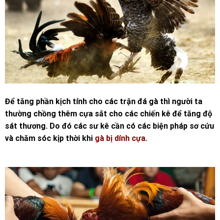
Để tăng phần kịch tính cho các trận đá gà thì người ta
thường chồng thêm cựa sắt cho các chiến kê để tăng độ
sát thương. Do đó c
ác sư kê cần có các biện pháp sơ cứu
và chăm sóc kịp thời khi
gà bị dính cựa
.