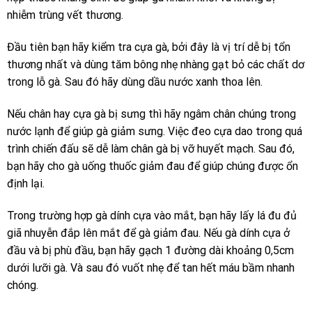
nhiễm trùng vết thương.
Đầu tiên bạn hãy kiểm tra cựa gà, bởi đây là vị trí dễ bị tổn
thương nhất và dùng tăm bông nhẹ nhàng gạt bỏ các chất dơ
trong lỗ gà. Sau đó hãy dùng dầu nước xanh thoa lên.
Nếu chân hay cựa gà bị sưng thì hãy ngâm chân chúng trong
nước lạnh để giúp gà giảm sưng. Việc đeo cựa dao trong quá
trình chiến đấu sẽ dễ làm chân gà bị vỡ huyết mạch. Sau đó,
bạn hãy cho gà uống thuốc giảm đau để giúp chúng được ổn
định lại.
Trong trường hợp gà dính cựa vào mắt, bạn hãy lấy lá đu đủ
giã nhuyễn đắp lên mắt để gà giảm đau. Nếu gà dính cựa ở
đầu và bị phù đầu, bạn hãy gạch 1 đường dài khoảng 0,5cm
dưới lưỡi gà. Và sau đó vuốt nhẹ để tan hết máu bầm nhanh
chóng.