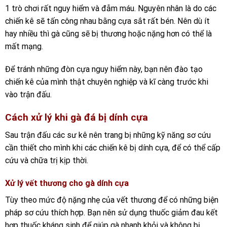
1 trò chơi rất nguy hiểm và đẫm máu.
Nguyên nhân là do các
chiến kê sẽ tấn công nhau bằng cựa sắt rất bén. Nên dù ít
hay nhiều thì gà cũng sẽ bị thương hoặc nặng hơn có thể là
mất mạng.
Để tránh những đòn cựa nguy hiểm này, bạn nên đào tạo
chiến kê của mình thật chuyên nghiệp và kĩ càng trước khi
vào trận đấu.
Cách xử lý khi gà đá bị dính cựa
Sau trận đấu các sư kê nên trang bị những kỹ năng sơ cứu
cần thiết cho mình khi các chiến kê bị dính cựa, để có thể cấp
cứu và chữa trị kịp thời.
Xử lý vết thương cho gà dính cựa
Tùy theo mức độ nặng nhẹ của vết thương để có những biện
pháp sơ cứu thích hợp. Bạn nên sử dụng thuốc giảm đau kết
hợp thuốc kháng sinh để giúp gà nhanh khỏi và không bị