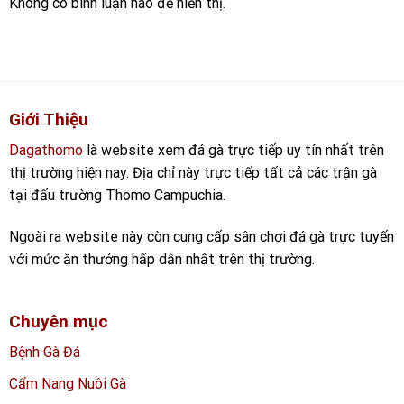
Không có bình luận nào để hiển thị.
Giới Thiệu
Dagathomo
là website xem đá gà trực tiếp uy tín nhất trên
thị trường hiện nay. Địa chỉ này trực tiếp tất cả các trận gà
tại đấu trường Thomo Campuchia.
Ngoài ra website này còn cung cấp sân chơi đá gà trực tuyến
với mức ăn thưởng hấp dẫn nhất trên thị trường.
Chuyên mục
Bệnh Gà Đá
Cẩm Nang Nuôi Gà