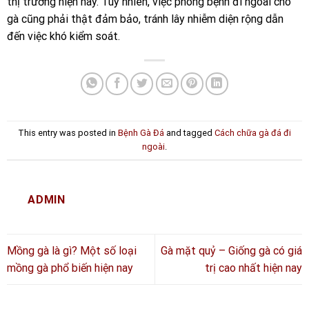
thị trường hiện nay. Tuy nhiên, việc phòng bệnh đi ngoài cho
gà cũng phải thật đảm bảo, tránh lây nhiễm diện rộng dẫn
đến việc khó kiểm soát.
This entry was posted in
Bệnh Gà Đá
and tagged
Cách chữa gà đá đi
ngoài
.
ADMIN
Mồng gà là gì? Một số loại
Gà mặt quỷ – Giống gà có giá
mồng gà phổ biến hiện nay
trị cao nhất hiện nay