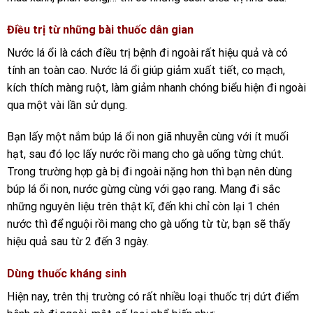
Điều trị từ những bài thuốc dân gian
Nước lá ổi là cách điều trị bệnh đi ngoài rất hiệu quả và có
tính an toàn cao. Nước lá ổi giúp giảm xuất tiết, co mạch,
kích thích màng ruột, làm giảm nhanh chóng biểu hiện đi ngoài
qua một vài lần sử dụng.
Bạn lấy một nắm búp lá ổi non giã nhuyễn cùng với ít muối
hạt, sau đó lọc lấy nước rồi mang cho gà uống từng chút.
Trong trường hợp gà bị đi ngoài nặng hơn thì bạn nên dùng
búp lá ổi non, nước gừng cùng với gạo rang. Mang đi sắc
những nguyên liệu trên thật kĩ, đến khi chỉ còn lại 1 chén
nước thì để nguội rồi mang cho gà uống từ từ, bạn sẽ thấy
hiệu quả sau từ 2 đến 3 ngày.
Dùng thuốc kháng sinh
Hiện nay, trên thị trường có rất nhiều loại thuốc trị dứt điểm