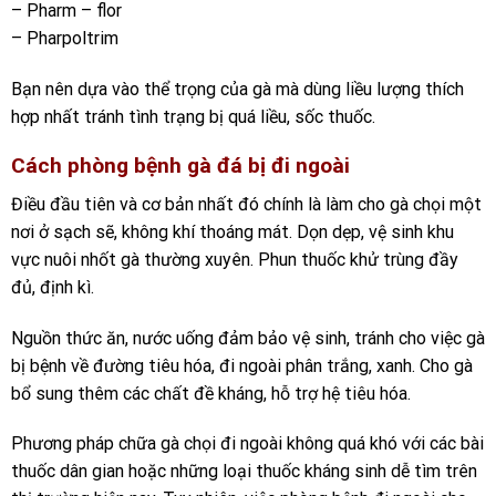
– Pharm – flor
– Pharpoltrim
Bạn nên dựa vào thể trọng của gà mà dùng liều lượng thích
hợp nhất tránh tình trạng bị quá liều, sốc thuốc.
Cách phòng bệnh gà đá bị đi ngoài
Điều đầu tiên và cơ bản nhất đó chính là làm cho gà chọi một
nơi ở sạch sẽ, không khí thoáng mát. Dọn dẹp, vệ sinh khu
vực nuôi nhốt gà thường xuyên. Phun thuốc khử trùng đầy
đủ, định kì.
Nguồn thức ăn, nước uống đảm bảo vệ sinh, tránh cho việc gà
bị bệnh về đường tiêu hóa, đi ngoài phân trắng, xanh. Cho gà
bổ sung thêm các chất đề kháng, hỗ trợ hệ tiêu hóa.
Phương pháp chữa gà chọi đi ngoài không quá khó với các bài
thuốc dân gian hoặc những loại thuốc kháng sinh dễ tìm trên