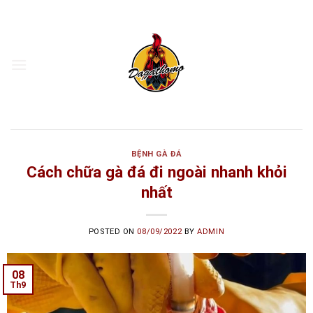
Skip
to
content
BỆNH GÀ ĐÁ
Cách chữa gà đá đi ngoài nhanh khỏi
nhất
POSTED ON
08/09/2022
BY
ADMIN
08
Th9