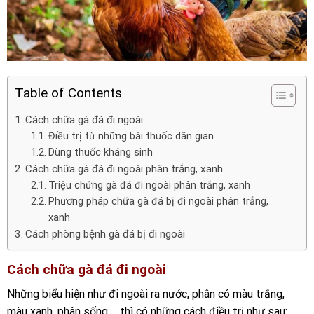
Table of Contents
Cách chữa gà đá đi ngoài
Điều trị từ những bài thuốc dân gian
Dùng thuốc kháng sinh
Cách chữa gà đá đi ngoài phân trắng, xanh
Triệu chứng gà đá đi ngoài phân trắng, xanh
Phương pháp chữa gà đá bị đi ngoài phân trắng,
xanh
Cách phòng bệnh gà đá bị đi ngoài
Cách chữa gà đá đi ngoài
Những biểu hiện như đi ngoài ra nước, phân có màu trắng,
màu xanh, phân sống,… thì có những cách điều trị như sau: