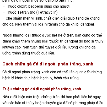
bệnh gà đi ngoài, một số loại phổ biến như:
– Thuốc cloxit, becberin dùng cho người
– Thuốc Tetra vàng (Tetracyclin)
– Chế phẩm men vi sinh, chất điện giải giúp tăng đề kháng
cho gà. Nên thêm vài loại vitamin cho gà khi bị đi ngoài.
Ngoài những loại thuốc được liệt kê ở trên, bạn cũng có thể
tham khảo thêm những loại thuốc trị đi ngoài do bác sĩ thú y
khuyến cáo. Nên tuân thủ tuyệt đối liều lượng khi cho gà
uống, tránh dùng thuốc quá liều.
Cách chữa gà đá đi ngoài phân trắng, xanh
Gà đi ngoài phân trắng, xanh còn có thể liên quan đến những
bệnh lý khác như: bệnh bạch lỵ, bệnh cầu trùng,…
Triệu chứng gà đá đi ngoài phân trắng, xanh
Nếu xuất hiện các triệu chứng trên thì bạn phải liên hệ ngay
với các bác sĩ thú y hoặc chuyên gia để có phương pháp điều