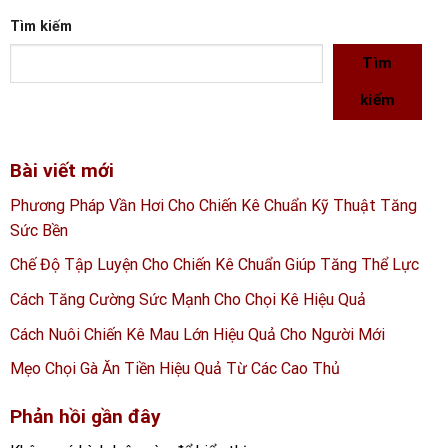
Tìm kiếm
Tìm
kiếm
Bài viết mới
Phương Pháp Vần Hơi Cho Chiến Kê Chuẩn Kỹ Thuật Tăng
Sức Bền
Chế Độ Tập Luyện Cho Chiến Kê Chuẩn Giúp Tăng Thể Lực
Cách Tăng Cường Sức Mạnh Cho Chọi Kê Hiệu Quả
Cách Nuôi Chiến Kê Mau Lớn Hiệu Quả Cho Người Mới
Mẹo Chọi Gà Ăn Tiền Hiệu Quả Từ Các Cao Thủ
Phản hồi gần đây