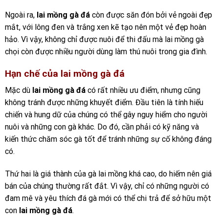
Ngoài ra,
lai mồng gà đá
còn được săn đón bởi vẻ ngoài đẹp
mắt, với lông đen và trắng xen kẽ tạo nên một vẻ đẹp hoàn
hảo. Vì vậy, không chỉ được nuôi để thi đấu mà lai mồng gà
chọi còn được nhiều người dùng làm thú nuôi trong gia đình.
Hạn chế của lai mồng gà đá
Mặc dù
lai mồng gà đá
có rất nhiều ưu điểm, nhưng cũng
không tránh được những khuyết điểm. Đầu tiên là tính hiếu
chiến và hung dữ của chúng có thể gây nguy hiểm cho người
nuôi và những con gà khác. Do đó, cần phải có kỹ năng và
kiến thức chăm sóc gà tốt để tránh những sự cố không đáng
có.
Thứ hai là giá thành của gà lai mồng khá cao, do hiếm nên giá
bán của chúng thường rất đắt. Vì vậy, chỉ có những người có
đam mê và yêu thích đá gà mới có thể chi trả để sở hữu một
con
lai mồng gà đá
.