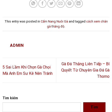
This entry was posted in
Cẩm Nang Nuôi Gà
and tagged
cách xem chân
gà thắng độ
.
ADMIN
Gà Đá Thắng Liên Tiếp – Bí
5 Sai Lầm Khi Chọn Gà Chọi
Quyết Từ Chuyên Gia Đá Gà
Mà Anh Em Sư Kê Nên Tránh
Thomo
Tìm kiếm
Tìm