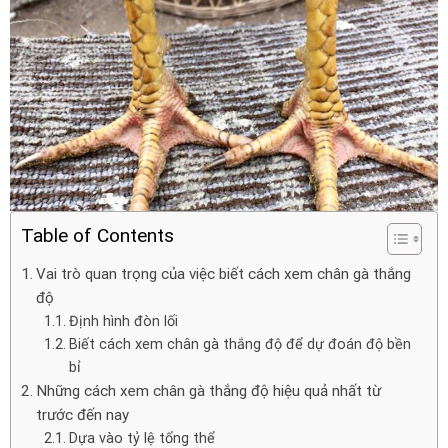
Table of Contents
Vai trò quan trọng của việc biết cách xem chân gà thắng
độ
Định hình đòn lối
Biết cách xem chân gà thắng độ để dự đoán độ bền
bỉ
Những cách xem chân gà thắng độ hiệu quả nhất từ
trước đến nay
Dựa vào tỷ lệ tổng thể