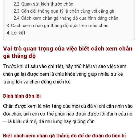
Quan sát kích thước chân
Cân đối thông qua tỷ lệ chân cùng với cẳng gà
Cách xem chân gà thắng độ qua hình dáng chân
Cách xem chân gà thắng độ dựa trên màu chân
Lời kết
Vai trò quan trọng của việc biết cách xem chân
gà thắng độ
Trước khi đi sâu vào chi tiết, hãy thử hiểu vì sao việc xem
chân gà lại được xem là chìa khóa vàng giúp nhiều sư kê
trúng lớn và chọn đúng chiến kê.
Định hình đòn lối
Chân được xem là nền tảng của mọi cú đá vì chỉ cần nhìn vào
đôi chân, anh em có thể phần nào đoán được lối đánh của nó
— là kiểu đá mé, đá mu lưng hay quăng cần.
Biết cách xem chân gà thắng độ để dự đoán độ bền bỉ