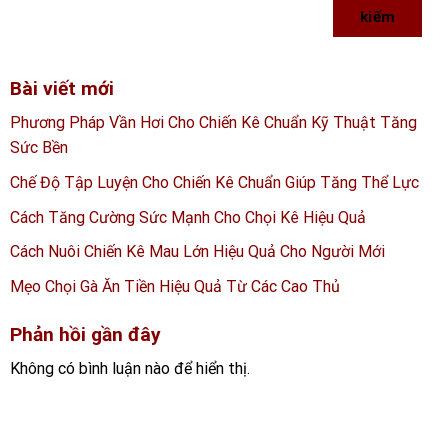
kiếm
Bài viết mới
Phương Pháp Vần Hơi Cho Chiến Kê Chuẩn Kỹ Thuật Tăng
Sức Bền
Chế Độ Tập Luyện Cho Chiến Kê Chuẩn Giúp Tăng Thể Lực
Cách Tăng Cường Sức Mạnh Cho Chọi Kê Hiệu Quả
Cách Nuôi Chiến Kê Mau Lớn Hiệu Quả Cho Người Mới
Mẹo Chọi Gà Ăn Tiền Hiệu Quả Từ Các Cao Thủ
Phản hồi gần đây
Không có bình luận nào để hiển thị.