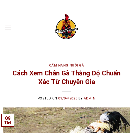
Skip
to
content
CẨM NANG NUÔI GÀ
Cách Xem Chân Gà Thắng Độ Chuẩn
Xác Từ Chuyên Gia
POSTED ON
09/04/2026
BY
ADMIN
09
Th4