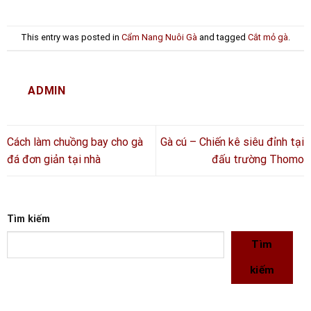
This entry was posted in
Cẩm Nang Nuôi Gà
and tagged
Cắt mỏ gà
.
ADMIN
Cách làm chuồng bay cho gà
Gà cú – Chiến kê siêu đỉnh tại
đá đơn giản tại nhà
đấu trường Thomo
Tìm kiếm
Tìm
kiếm