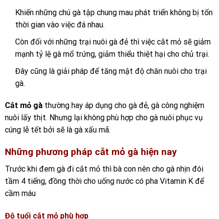
Khiến những chú gà tập chung mau phát triển không bị tốn
thời gian vào việc đá nhau.
Còn đối với những trại nuôi gà đẻ thì việc cắt mỏ sẽ giảm
mạnh tỷ lệ gà mổ trứng, giảm thiểu thiệt hại cho chủ trại.
Đây cũng là giải pháp để tăng mật độ chăn nuôi cho trại
gà.
Cắt mỏ gà
thường hay áp dụng cho gà đẻ, gà công nghiệm
nuôi lấy thịt. Nhưng lại không phù hợp cho gà nuôi phục vụ
cúng lễ tết bởi sẽ là gà xấu mã.
Những phương pháp cắt mỏ gà hiện nay
Trước khi đem gà đi cắt mỏ thì bà con nên cho gà nhịn đói
tầm 4 tiếng, đồng thời cho uống nước có pha Vitamin K để
cầm máu
Độ tuổi cắt mỏ phù hợp