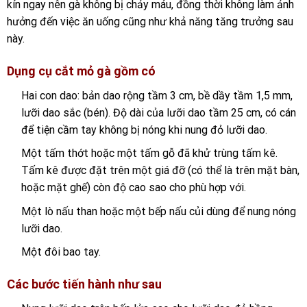
kín ngay nên gà không bị chảy máu, đồng thời không làm ảnh
hưởng đến việc ăn uống cũng như khả năng tăng trưởng sau
này.
Dụng cụ cắt mỏ gà gồm có
Hai con dao: bản dao rộng tầm 3 cm, bề dầy tầm 1,5 mm,
lưỡi dao sắc (bén). Độ dài của lưỡi dao tầm 25 cm, có cán
để tiện cầm tay không bị nóng khi nung đỏ lưỡi dao.
Một tấm thớt hoặc một tấm gỗ đã khử trùng tấm kê.
Tấm kê được đặt trên một giá đỡ (có thể là trên mặt bàn,
hoặc mặt ghế) còn độ cao sao cho phù hợp với.
Một lò nấu than hoặc một bếp nấu củi dùng để nung nóng
lưỡi dao.
Một đôi bao tay.
Các bước tiến hành như sau