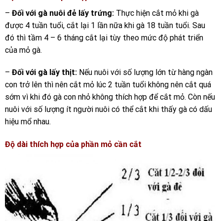
–
Đối với gà nuôi đẻ lấy trứng:
Thực hiện cắt mỏ khi gà
được 4 tuần tuổi, cắt lại 1 lần nữa khi gà 18 tuần tuổi. Sau
đó thì tầm 4 – 6 tháng cắt lại tùy theo mức độ phát triển
của mỏ gà.
–
Đối với gà lấy thịt:
Nếu nuôi với số lượng lớn từ hàng ngàn
con trở lên thì nên cắt mỏ lúc 2 tuần tuổi không nên cắt quá
sớm vì khi đó gà con nhỏ không thích hợp để cắt mỏ. Còn nếu
nuôi với số lượng ít người nuôi có thể cắt khi thấy gà có dấu
hiệu mổ nhau.
Độ dài thích hợp của phần mỏ cần cắt