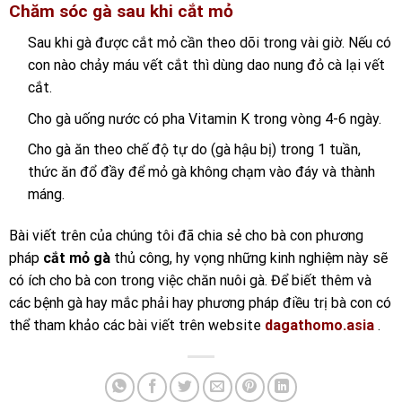
Chăm sóc gà sau khi cắt mỏ
Sau khi gà được cắt mỏ cần theo dõi trong vài giờ. Nếu có
con nào chảy máu vết cắt thì dùng dao nung đỏ cà lại vết
cắt.
Cho gà uống nước có pha Vitamin K trong vòng 4-6 ngày.
Cho gà ăn theo chế độ tự do (gà hậu bị) trong 1 tuần,
thức ăn đổ đầy để mỏ gà không chạm vào đáy và thành
máng.
Bài viết trên của chúng tôi đã chia sẻ cho bà con phương
pháp
cắt mỏ gà
thủ công, hy vọng những kinh nghiệm này sẽ
có ích cho bà con trong việc chăn nuôi gà. Để biết thêm và
các bệnh gà hay mắc phải hay phương pháp điều trị bà con có
thể tham khảo các bài viết trên website
dagathomo.asia
.