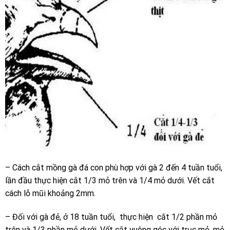
– Cách cắt mồng gà đá con phù hợp với gà 2 đến 4 tuần tuổi,
lần đầu thực hiện cắt 1/3 mỏ trên và 1/4 mỏ dưới. Vết cắt
cách lỗ mũi khoảng 2mm.
– Đối với gà đẻ, ở 18 tuần tuổi, thực hiện cắt 1/2 phần mỏ
trên và 1/3 phần mỏ dưới. Vết cắt vuông góc với trục mỏ, mỏ