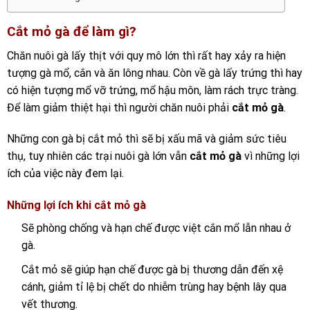
Cắt mỏ gà để làm gì?
Chăn nuôi gà lấy thịt với quy mô lớn thì rất hay xảy ra hiện
tượng gà mổ, cắn và ăn lông nhau. Còn về gà lấy trứng thì hay
có hiện tượng mổ vỡ trứng, mổ hậu môn, làm rách trực tràng.
Để làm giảm thiệt hại thì người chăn nuôi phải
cắt mỏ gà
.
Những con gà bị cắt mỏ thì sẽ bị xấu mã và giảm sức tiêu
thụ, tuy nhiên các trại nuôi gà lớn vẫn
cắt mỏ gà
vì những lợi
ích của việc này đem lại.
Những lợi ích khi cắt mỏ gà
Sẽ phòng chống và hạn chế được việt cắn mổ lẫn nhau ở
gà.
Cắt mỏ sẽ giúp hạn chế được gà bị thương dẫn đến xệ
cánh, giảm tỉ lệ bị chết do nhiễm trùng hay bệnh lây qua
vết thương.