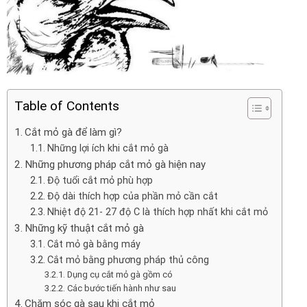
Table of Contents
Cắt mỏ gà để làm gì?
Những lợi ích khi cắt mỏ gà
Những phương pháp cắt mỏ gà hiện nay
Độ tuổi cắt mỏ phù hợp
Độ dài thích hợp của phần mỏ cần cắt
Nhiệt độ 21- 27 độ C là thích hợp nhất khi cắt mỏ
Những kỹ thuật cắt mỏ gà
Cắt mỏ gà bằng máy
Cắt mỏ bằng phương pháp thủ công
Dụng cụ cắt mỏ gà gồm có
Các bước tiến hành như sau
Chăm sóc gà sau khi cắt mỏ