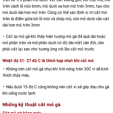
trên cách lỗ mũi 6mm, mỏ dưới xa hơn mỏ trên 3mm, tạo cho
mỏ dưới dài hơn mỏ trên. Cũng có thể xác định vị trí cắt mỏ
trên là điểm giữa bờ lỗ mũi và chóp mỏ, còn mỏ dưới vẫn cắt
dài hơn mỏ trên 3mm.
– Cắt lại mỏ gà khi thấy hiện tượng mỏ gà đã quá dài hoặc
mỏ phần trên và mở phần dưới có độ dài mất cân đối, cần
phải cắt lại sao cho tương ứng với lần cắt mỏ trước.
Nhiệt độ 21- 27 độ C là thích hợp nhất khi cắt mỏ
– Không nên cắt mỏ gà chọi khi trời nóng trên 30C vì dễ kích
thích chảy máu.
– Nếu dưới 15 độ C cũng không nên cắt vì sẽ gây đau cho gà
khi uống nước lạnh.
Những kỹ thuật cắt mỏ gà