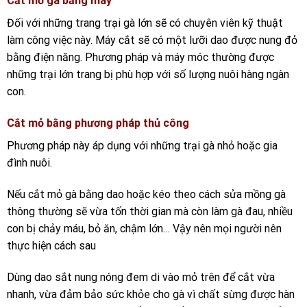
Cắt mỏ gà bằng máy
Đối với những trang trại gà lớn sẽ có chuyên viên kỹ thuật
làm công việc này. Máy cắt sẽ có một lưỡi dao được nung đỏ
bằng điện năng. Phương pháp và máy móc thường được
những trại lớn trang bị phù hợp với số lượng nuôi hàng ngàn
con.
Cắt mỏ bằng phương pháp thủ công
Phương pháp này áp dụng với những trại gà nhỏ hoặc gia
đình nuôi.
Nếu cắt mỏ gà bằng dao hoặc kéo theo cách sửa mồng gà
thông thường sẽ vừa tốn thời gian mà còn làm gà đau, nhiều
con bị chảy máu, bỏ ăn, chậm lớn… Vậy nên mọi người nên
thực hiện cách sau
Dùng dao sắt nung nóng đem di vào mỏ trên để cắt vừa
nhanh, vừa đảm bảo sức khỏe cho gà vì chất sừng được hàn