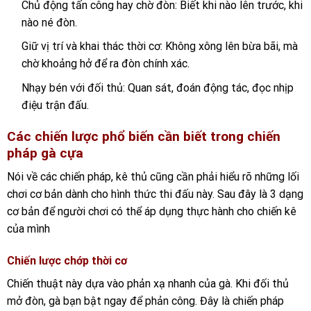
Chủ động tấn công hay chờ đòn: Biết khi nào lên trước, khi
nào né đòn.
Giữ vị trí và khai thác thời cơ: Không xông lên bừa bãi, mà
chờ khoảng hở để ra đòn chính xác.
Nhạy bén với đối thủ: Quan sát, đoán động tác, đọc nhịp
điệu trận đấu.
Các chiến lược phổ biến cần biết trong chiến
pháp gà cựa
Nói về các chiến pháp, kê thủ cũng cần phải hiểu rõ những lối
chơi cơ bản dành cho hình thức thi đấu này. Sau đây là 3 dạng
cơ bản để người chơi có thể áp dụng thực hành cho chiến kê
của mình
Chiến lược chớp thời cơ
Chiến thuật này dựa vào phản xạ nhanh của gà. Khi đối thủ
mở đòn, gà bạn bật ngay để phản công. Đây là chiến pháp