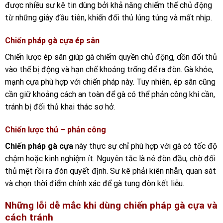
được nhiều sư kê tin dùng bởi khả năng chiếm thế chủ động
từ những giây đầu tiên, khiến đối thủ lúng túng và mất nhịp.
Chiến pháp gà cựa ép sân
Chiến lược ép sân giúp gà chiếm quyền chủ động, dồn đối thủ
vào thế bị động và hạn chế khoảng trống để ra đòn. Gà khỏe,
mạnh cựa phù hợp với chiến pháp này. Tuy nhiên, ép sân cũng
cần giữ khoảng cách an toàn để gà có thể phản công khi cần,
tránh bị đối thủ khai thác sơ hở.
Chiến lược thủ – phản công
Chiến pháp gà cựa
này thực sự chỉ phù hợp với gà có tốc độ
chậm hoặc kinh nghiệm ít. Nguyên tắc là né đòn đầu, chờ đối
thủ mệt rồi ra đòn quyết định. Sư kê phải kiên nhẫn, quan sát
và chọn thời điểm chính xác để gà tung đòn kết liễu.
Những lỗi dễ mắc khi dùng chiến pháp gà cựa và
cách tránh