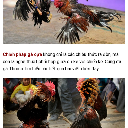
Chiến pháp gà cựa
không chỉ là các chiêu thức ra đòn, mà
còn là nghệ thuật phối hợp giữa sư kê với chiến kê. Cùng đá
gà Thomo tìm hiểu chi tiết qua bài viết dưới đây.