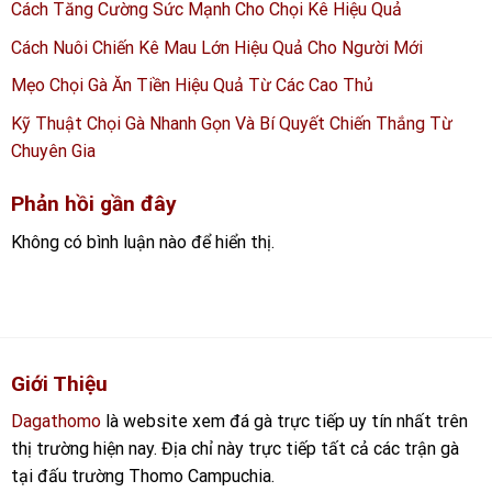
Cách Tăng Cường Sức Mạnh Cho Chọi Kê Hiệu Quả
Cách Nuôi Chiến Kê Mau Lớn Hiệu Quả Cho Người Mới
Mẹo Chọi Gà Ăn Tiền Hiệu Quả Từ Các Cao Thủ
Kỹ Thuật Chọi Gà Nhanh Gọn Và Bí Quyết Chiến Thắng Từ
Chuyên Gia
Phản hồi gần đây
Không có bình luận nào để hiển thị.
Giới Thiệu
Dagathomo
là website xem đá gà trực tiếp uy tín nhất trên
thị trường hiện nay. Địa chỉ này trực tiếp tất cả các trận gà
tại đấu trường Thomo Campuchia.