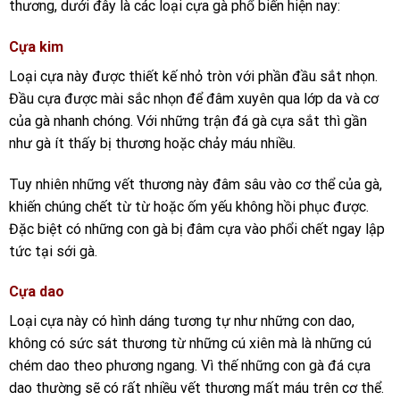
thương, dưới đây là các loại cựa gà phổ biến hiện nay:
Cựa kim
Loại cựa này được thiết kế nhỏ tròn với phần đầu sắt nhọn.
Đầu cựa được mài sắc nhọn để đâm xuyên qua lớp da và cơ
của gà nhanh chóng. Với những trận đá gà cựa sắt thì gần
như gà ít thấy bị thương hoặc chảy máu nhiều.
Tuy nhiên những vết thương này đâm sâu vào cơ thể của gà,
khiến chúng chết từ từ hoặc ốm yếu không hồi phục được.
Đặc biệt có những con gà bị đâm cựa vào phổi chết ngay lập
tức tại sới gà.
Cựa dao
Loại cựa này có hình dáng tương tự như những con dao,
không có sức sát thương từ những cú xiên mà là những cú
chém dao theo phương ngang. Vì thế những con gà đá cựa
dao thường sẽ có rất nhiều vết thương mất máu trên cơ thể.