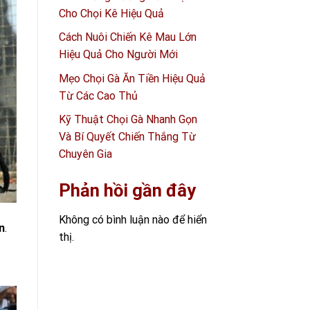
Cho Chọi Kê Hiệu Quả
Cách Nuôi Chiến Kê Mau Lớn
Hiệu Quả Cho Người Mới
Mẹo Chọi Gà Ăn Tiền Hiệu Quả
Từ Các Cao Thủ
Kỹ Thuật Chọi Gà Nhanh Gọn
Và Bí Quyết Chiến Thắng Từ
Chuyên Gia
Phản hồi gần đây
Không có bình luận nào để hiển
n
.
thị.