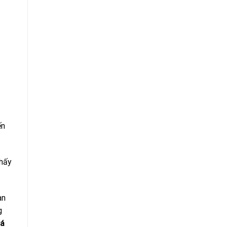
ến
thấy
an
g
á