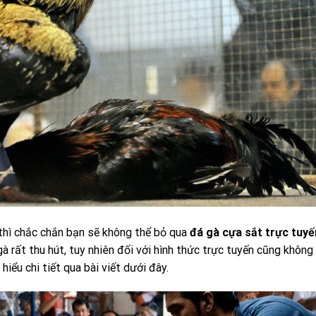
thì chắc chắn bạn sẽ không thể bỏ qua
đá gà cựa sắt trực tuyế
gà rất thu hút, tuy nhiên đối với hình thức trực tuyến cũng không
hiểu chi tiết qua bài viết dưới đây.