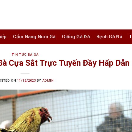
iếp
Cẩm Nang Nuôi Gà
Giống Gà Đá
Bệnh Gà Đá
T
TIN TỨC ĐÁ GÀ
Gà Cựa Sắt Trực Tuyến Đầy Hấp Dẫn
OSTED ON
11/12/2023
BY
ADMIN