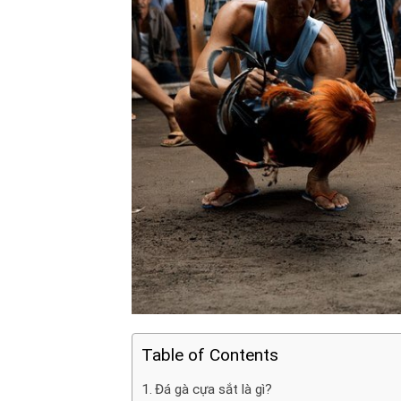
Table of Contents
Đá gà cựa sắt là gì?