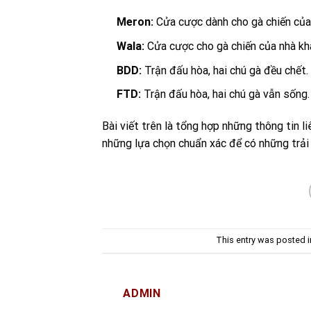
Meron:
Cửa cược dành cho gà chiến của 
Wala:
Cửa cược cho gà chiến của nhà kh
BDD:
Trận đấu hòa, hai chú gà đều chết.
FTD:
Trận đấu hòa, hai chú gà vẫn sống.
Bài viết trên là tổng hợp những thông tin l
những lựa chọn chuẩn xác để có những trải 
This entry was posted 
ADMIN