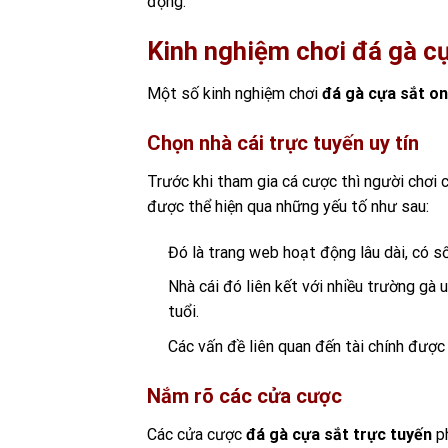
động.
Kinh nghiệm chơi đá gà cự
Một số kinh nghiệm chơi
đá gà cựa sắt on
Chọn nhà cái trực tuyến uy tín
Trước khi tham gia cá cược thì người chơi c
được thể hiện qua những yếu tố như sau:
Đó là trang web hoạt động lâu dài, có số
Nhà cái đó liên kết với nhiều trường gà 
tuổi.
Các vấn đề liên quan đến tài chính được 
Nắm rõ các cửa cược
Các cửa cược
đá gà cựa sắt trực tuyến
ph