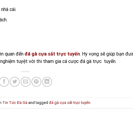
nhà cái.
ách.
iên quan đến
đá gà cựa sắt trực tuyến
. Hy vọng sẽ giúp bạn đưa
nghiệm tuyệt vời thi tham gia cá cược đá gà trực tuyến.
in
Tin Tức Đá Gà
and tagged
đá gà cựa sắt trực tuyến
.