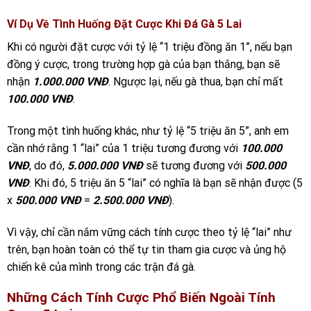
Ví Dụ Về Tình Huống Đặt Cược Khi Đá Gà 5 Lai
Khi có người đặt cược với tỷ lệ “1 triệu đồng ăn 1”, nếu bạn
đồng ý cược, trong trường hợp gà của bạn thắng, bạn sẽ
nhận
1.000.000 VNĐ
. Ngược lại, nếu gà thua, bạn chỉ mất
100.000 VNĐ
.
Trong một tình huống khác, như tỷ lệ “5 triệu ăn 5”, anh em
cần nhớ rằng 1 “lai” của 1 triệu tương đương với
100.000
VNĐ
, do đó,
5.000.000 VNĐ
sẽ tương đương với
500.000
VNĐ
. Khi đó, 5 triệu ăn 5 “lai” có nghĩa là bạn sẽ nhận được (5
x
500.000 VNĐ
=
2.
500.000 VNĐ
).
Vì vậy, chỉ cần nắm vững cách tính cược theo tỷ lệ “lai” như
trên, bạn hoàn toàn có thể tự tin tham gia cược và ủng hộ
chiến kê của mình trong các trận đá gà.
Những Cách Tính Cược Phổ Biến Ngoài Tính