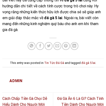
Bài viết này đã cung cấp thông tin về
đá gà 5 lai
cùng với
hướng dẫn chi tiết về cách tính cược trong trò chơi này. Hy
vọng rằng những kiến thức hữu ích được chia sẻ sẽ giúp anh
em giải đáp thắc mắc về
đá gà 5 lai
. Ngoài ra, bài viết còn
mang đến những kinh nghiệm quý báu cho anh em khi tham
gia đá gà.
This entry was posted in
Tin Tức Đá Gà
and tagged
đá gà 5 lai
.
ADMIN
Cách Chấp Tiền Gà Chọi Dễ
Đá Gà Ăn 6 Là Gì? Cách Tính
Hiểu Dành Cho Người Mới
Tiền Dành Cho Người Mới