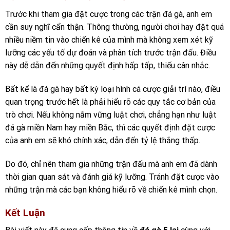
Trước khi tham gia đặt cược trong các trận đá gà, anh em
cần suy nghĩ cẩn thận. Thông thường, người chơi hay đặt quá
nhiều niềm tin vào chiến kê của mình mà không xem xét kỹ
lưỡng các yếu tố dự đoán và phân tích trước trận đấu. Điều
này dễ dẫn đến những quyết định hấp tấp, thiếu cân nhắc.
Bất kể là đá gà hay bất kỳ loại hình cá cược giải trí nào, điều
quan trọng trước hết là phải hiểu rõ các quy tắc cơ bản của
trò chơi. Nếu không nắm vững luật chơi, chẳng hạn như luật
đá gà miền Nam hay miền Bắc, thì các quyết định đặt cược
của anh em sẽ khó chính xác, dẫn đến tỷ lệ thắng thấp.
Do đó, chỉ nên tham gia những trận đấu mà anh em đã dành
thời gian quan sát và đánh giá kỹ lưỡng. Tránh đặt cược vào
những trận mà các bạn không hiểu rõ về chiến kê mình chọn.
Kết Luận