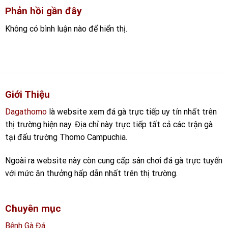
Phản hồi gần đây
Không có bình luận nào để hiển thị.
Giới Thiệu
Dagathomo
là website xem đá gà trực tiếp uy tín nhất trên
thị trường hiện nay. Địa chỉ này trực tiếp tất cả các trận gà
tại đấu trường Thomo Campuchia.
Ngoài ra website này còn cung cấp sân chơi đá gà trực tuyến
với mức ăn thưởng hấp dẫn nhất trên thị trường.
Chuyên mục
Bệnh Gà Đá