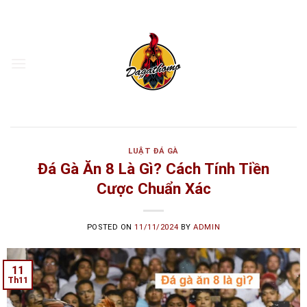
Skip
to
content
LUẬT ĐÁ GÀ
Đá Gà Ăn 8 Là Gì? Cách Tính Tiền
Cược Chuẩn Xác
POSTED ON
11/11/2024
BY
ADMIN
11
Th11