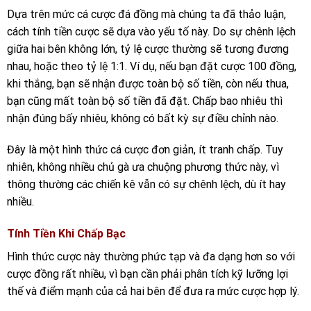
Dựa trên mức cá cược đá đồng mà chúng ta đã thảo luận,
cách tính tiền cược sẽ dựa vào yếu tố này. Do sự chênh lệch
giữa hai bên không lớn, tỷ lệ cược thường sẽ tương đương
nhau, hoặc theo tỷ lệ 1:1. Ví dụ, nếu bạn đặt cược 100 đồng,
khi thắng, bạn sẽ nhận được toàn bộ số tiền, còn nếu thua,
bạn cũng mất toàn bộ số tiền đã đặt. Chấp bao nhiêu thì
nhận đúng bấy nhiêu, không có bất kỳ sự điều chỉnh nào.
Đây là một hình thức cá cược đơn giản, ít tranh chấp. Tuy
nhiên, không nhiều chủ gà ưa chuộng phương thức này, vì
thông thường các chiến kê vẫn có sự chênh lệch, dù ít hay
nhiều.
Tính Tiền Khi Chấp Bạc
Hình thức cược này thường phức tạp và đa dạng hơn so với
cược đồng rất nhiều, vì bạn cần phải phân tích kỹ lưỡng lợi
thế và điểm mạnh của cả hai bên để đưa ra mức cược hợp lý.