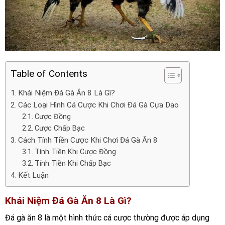
Table of Contents
Khái Niệm Đá Gà Ăn 8 Là Gì?
Các Loại Hình Cá Cược Khi Chơi Đá Gà Cựa Dao
Cược Đồng
Cược Chấp Bạc
Cách Tính Tiền Cược Khi Chơi Đá Gà Ăn 8
Tính Tiền Khi Cược Đồng
Tính Tiền Khi Chấp Bạc
Kết Luận
Khái Niệm Đá Gà Ăn 8 Là Gì?
Đá gà ăn 8 là một hình thức cá cược thường được áp dụng