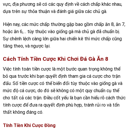
vực, địa phương sẽ có các quy định về cách chấp khác nhau,
dựa trên sự thỏa thuận và đánh giá giữa các chủ gà.
Hiện nay, các mức chấp thường gặp bao gồm chấp ăn 8, ăn 7,
hoặc ăn 6,… tùy thuộc vào giống gà mà chủ gà đã chuẩn bị.
Sự chênh lệch càng lớn giữa hai chiến kê thì mức chấp cũng
tăng theo, và ngược lại.
Cách Tính Tiền Cược Khi Chơi Đá Gà Ăn 8
Việc tính toán tiền cược là một bước quan trọng không thể
bỏ qua trước khi bạn quyết định tham gia cá cược cho trận
đấu. Số tiền cược có thể biến đổi tùy thuộc vào giống gà và
mức độ cá cược, do đó sẽ không có một quy chuẩn cụ thể
cho tất cả các trận. Điều cốt yếu là bạn cần hiểu rõ cách thức
tính cược để đưa ra quyết định phù hợp, tránh rủi ro và tổn
thất không đáng có.
Tính Tiền Khi Cược Đồng