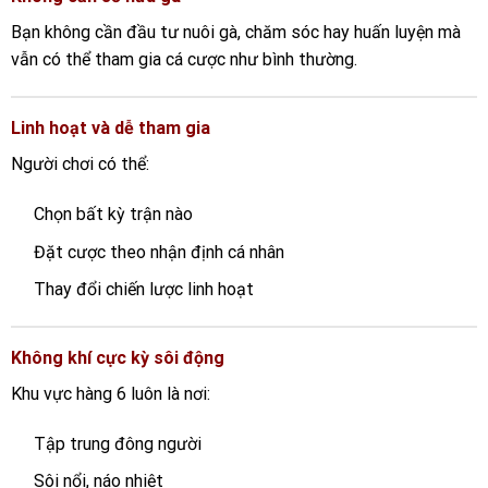
Bạn không cần đầu tư nuôi gà, chăm sóc hay huấn luyện mà
vẫn có thể tham gia cá cược như bình thường.
Linh hoạt và dễ tham gia
Người chơi có thể:
Chọn bất kỳ trận nào
Đặt cược theo nhận định cá nhân
Thay đổi chiến lược linh hoạt
Không khí cực kỳ sôi động
Khu vực hàng 6 luôn là nơi:
Tập trung đông người
Sôi nổi, náo nhiệt