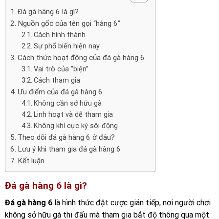
Đá gà hàng 6 là gì?
Nguồn gốc của tên gọi “hàng 6”
Cách hình thành
Sự phổ biến hiện nay
Cách thức hoạt động của đá gà hàng 6
Vai trò của “biện”
Cách tham gia
Ưu điểm của đá gà hàng 6
Không cần sở hữu gà
Linh hoạt và dễ tham gia
Không khí cực kỳ sôi động
Theo dõi đá gà hàng 6 ở đâu?
Lưu ý khi tham gia đá gà hàng 6
Kết luận
Đá gà hàng 6 là gì?
Đá gà hàng 6
là hình thức đặt cược gián tiếp, nơi người chơi
không sở hữu gà thi đấu mà tham gia bắt độ thông qua một