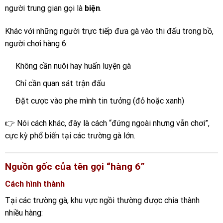
người trung gian gọi là
biện
.
Khác với những người trực tiếp đưa gà vào thi đấu trong bồ,
người chơi hàng 6:
Không cần nuôi hay huấn luyện gà
Chỉ cần quan sát trận đấu
Đặt cược vào phe mình tin tưởng (đỏ hoặc xanh)
👉 Nói cách khác, đây là cách “đứng ngoài nhưng vẫn chơi”,
cực kỳ phổ biến tại các trường gà lớn.
Nguồn gốc của tên gọi “hàng 6”
Cách hình thành
Tại các trường gà, khu vực ngồi thường được chia thành
nhiều hàng: