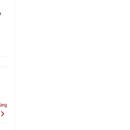
p
rùng