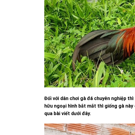
Đối với dân chơi gà đá chuyên nghiệp thì
hữu ngoại hình bắt mắt thì giống gà này 
qua bài viết dưới đây.