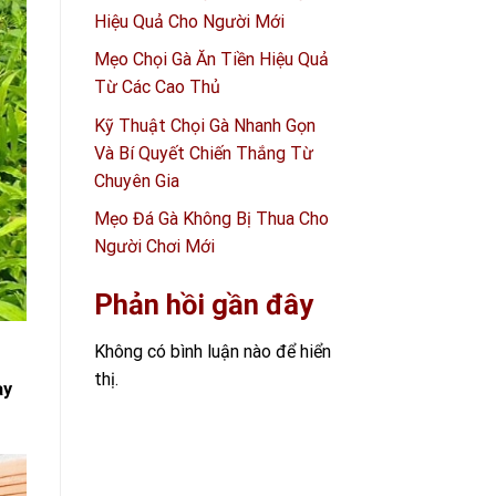
Hiệu Quả Cho Người Mới
Mẹo Chọi Gà Ăn Tiền Hiệu Quả
Từ Các Cao Thủ
Kỹ Thuật Chọi Gà Nhanh Gọn
Và Bí Quyết Chiến Thắng Từ
Chuyên Gia
Mẹo Đá Gà Không Bị Thua Cho
Người Chơi Mới
Phản hồi gần đây
Không có bình luận nào để hiển
thị.
ày