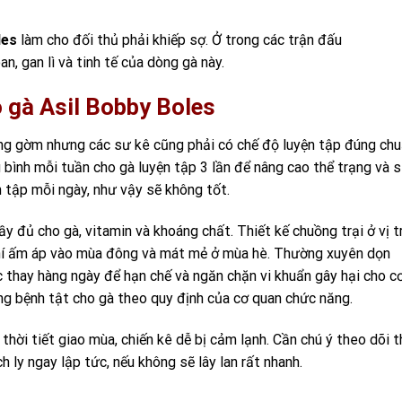
les
làm cho đối thủ phải khiếp sợ. Ở trong các trận đấu
n, gan lì và tinh tế của dòng gà này.
 gà Asil Bobby Boles
đáng gờm nhưng các sư kê cũng phải có chế độ luyện tập đúng ch
g bình mỗi tuần cho gà luyện tập 3 lần để nâng cao thể trạng và 
 tập mỗi ngày, như vậy sẽ không tốt.
 đủ cho gà, vitamin và khoáng chất. Thiết kế chuồng trại ở vị tr
hí ấm áp vào mùa đông và mát mẻ ở mùa hè. Thường xuyên dọn
thay hàng ngày để hạn chế và ngăn chặn vi khuẩn gây hại cho c
ng bệnh tật cho gà theo quy định của cơ quan chức năng.
thời tiết giao mùa, chiến kê dễ bị cảm lạnh. Cần chú ý theo dõi t
h ly ngay lập tức, nếu không sẽ lây lan rất nhanh.