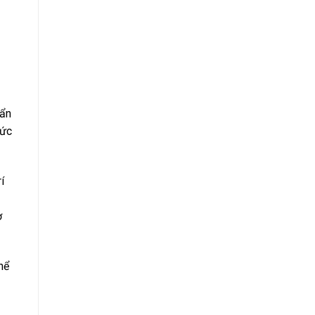
uẩn
sức
í
ơ
hể