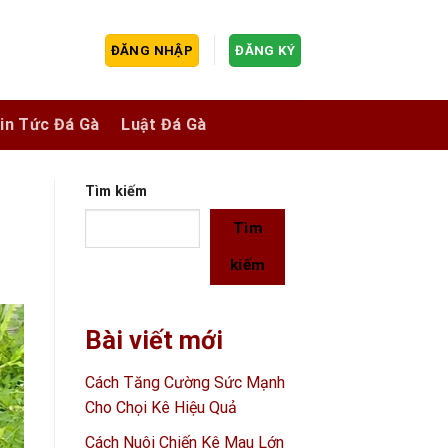
ĐĂNG NHẬP
ĐĂNG KÝ
in Tức Đá Gà
Luật Đá Gà
Tìm kiếm
Tìm
kiếm
Bài viết mới
Cách Tăng Cường Sức Mạnh
Cho Chọi Kê Hiệu Quả
Cách Nuôi Chiến Kê Mau Lớn