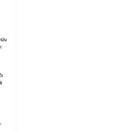
 hữu
m
i
à
y