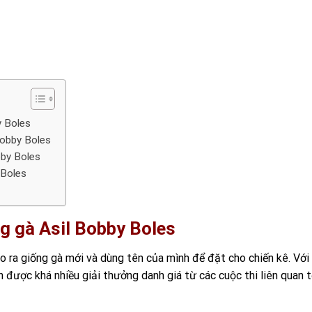
y Boles
Bobby Boles
bby Boles
 Boles
g gà Asil Bobby Boles
o ra giống gà mới và dùng tên của mình để đặt cho chiến kê. Với 
được khá nhiều giải thưởng danh giá từ các cuộc thi liên quan t