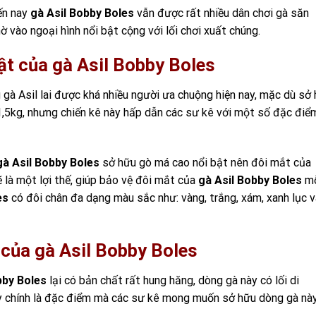
ến nay
gà Asil Bobby Boles
vẫn được rất nhiều dân chơi gà săn
vào ngoại hình nổi bật cộng với lối chơi xuất chúng.
ật của gà Asil Bobby Boles
gà Asil lai được khá nhiều người ưa chuộng hiện nay, mặc dù sở
,5kg, nhưng chiến kê này hấp dẫn các sư kê với một số đặc điể
gà Asil Bobby Boles
sở hữu gò má cao nổi bật nên đôi mắt của
 là một lợi thế, giúp bảo vệ đôi mắt của
gà Asil Bobby Boles
mỗ
es
có đôi chân đa dạng màu sắc như: vàng, trắng, xám, xanh lục v
n của gà Asil Bobby Boles
bby Boles
lại có bản chất rất hung hăng, dòng gà này có lối di
ây chính là đặc điểm mà các sư kê mong muốn sở hữu dòng gà nà