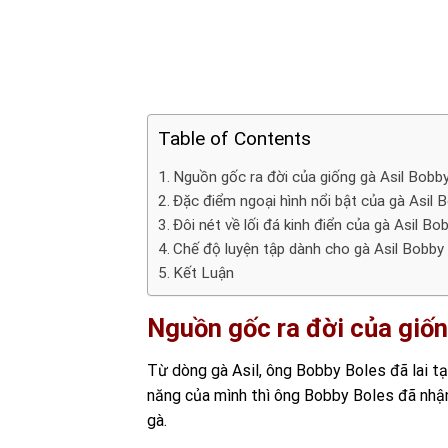
Table of Contents
Nguồn gốc ra đời của giống gà Asil Bobb
Đặc điểm ngoại hình nổi bật của gà Asil 
Đôi nét về lối đá kinh điển của gà Asil Bo
Chế độ luyện tập dành cho gà Asil Bobby
Kết Luận
Nguồn gốc ra đời của giốn
Từ dòng gà Asil, ông Bobby Boles đã lai tạ
năng của mình thì ông Bobby Boles đã nhận 
gà.