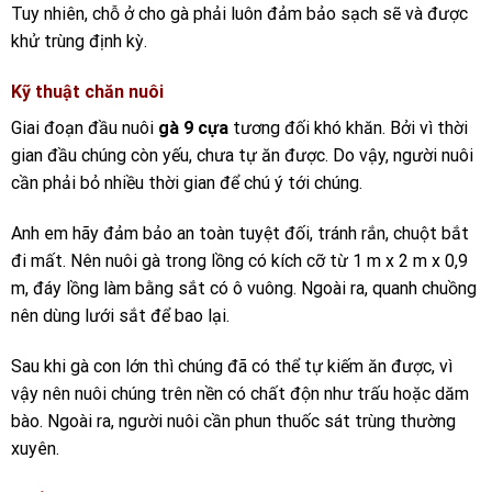
Tuy nhiên, chỗ ở cho gà phải luôn đảm bảo sạch sẽ và được
khử trùng định kỳ.
Kỹ thuật chăn nuôi
Giai đoạn đầu nuôi
gà 9 cựa
tương đối khó khăn. Bởi vì thời
gian đầu chúng còn yếu, chưa tự ăn được. Do vậy, người nuôi
cần phải bỏ nhiều thời gian để chú ý tới chúng.
Anh em hãy đảm bảo an toàn tuyệt đối, tránh rắn, chuột bắt
đi mất. Nên nuôi gà trong lồng có kích cỡ từ 1 m x 2 m x 0,9
m, đáy lồng làm bằng sắt có ô vuông. Ngoài ra, quanh chuồng
nên dùng lưới sắt để bao lại.
Sau khi gà con lớn thì chúng đã có thể tự kiếm ăn được, vì
vậy nên nuôi chúng trên nền có chất độn như trấu hoặc dăm
bào. Ngoài ra, người nuôi cần phun thuốc sát trùng thường
xuyên.