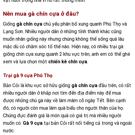
vật nuôi trông nhà vì nó rất thông minh.
Nên mua gà chín cựa ở đâu?
Giống
gà chín cựa
chủ yếu phân bố xung quanh Phú Thọ và
Lạng Sơn. Nhiều người dân ở những tỉnh thành khác cũng
muốn nhân giống này nhưng chúng không thể sống quá lâu
mặc dù có chăm sóc tố thế nào. Hiện nay, có nhiều trại gà
giống chín cựa xung quanh 2 khu vực trên, anh em có thể ghé
xem và lựa chọn một
chiến kê chín cựa
.
Trại gà 9 cựa Phú Thọ
Bản Cỏi là khu vực sở hữu giống
gà chín cựa
đầu tiên, có rất
nhiều người dân ở khắp nơi tìm đến địa điểm này để mua
được những chú gà này về làm mâm cỗ ngày Tết. Bên cạnh
đó, có người còn mua làm quà biếu cho người thân của họ.
Chúng đực đánh giá là món quà có giá trị mà nhiều người
muốn có.
Gà 9 cựa
tại bản Cỏi rất nổi tiếng cả trong và ngoài
nước.