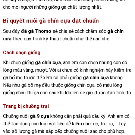
cho mọi người những giống gà chất lượng nhất.
Bí quyết nuôi gà chín cựa đạt chuẩn
Sau đây
đá gà Thomo
sẽ chia sẻ cách chăm sóc
gà chín
cựa
theo quy trình kỹ thuật chuẩn như thế nào nhé:
Cách chọn giống
Khi chọn giống
gà chín cựa
, anh em cần chọn những con có
lông màu vàng, mượt. Với ai chưa có kinh nghiệm hãy kiểm tra
gà bố mẹ trước để xem có phải giống
gà chín cựa
không.
Nếu như gà bố mẹ đều thuộc giống chín cựa, có màu lông
giống nhau thì gà con sau khi lớn lên sẽ giữ được đặc tính đó.
Trang bị chuồng trại
Chuồng nuôi
gà 9 cựa
không cần phải quá cầu kỳ. Anh em có
thể tận dụng các loại vật liệu dễ kiếm như: cọ, tre, rạ,… Tùy
vào số lượng gà mà sắp xếp chuồng nuôi sao cho phù hợp.