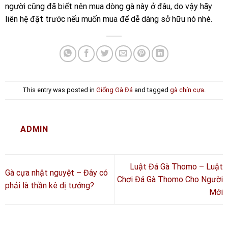
người cũng đã biết nên mua dòng gà này ở đâu, do vậy hãy
liên hệ đặt trước nếu muốn mua để dễ dàng sở hữu nó nhé.
This entry was posted in
Giống Gà Đá
and tagged
gà chín cựa
.
ADMIN
Luật Đá Gà Thomo – Luật
Gà cựa nhật nguyệt – Đây có
Chơi Đá Gà Thomo Cho Người
phải là thần kê dị tướng?
Mới