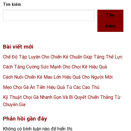
Tìm kiếm
Tìm
kiếm
Bài viết mới
Chế Độ Tập Luyện Cho Chiến Kê Chuẩn Giúp Tăng Thể Lực
Cách Tăng Cường Sức Mạnh Cho Chọi Kê Hiệu Quả
Cách Nuôi Chiến Kê Mau Lớn Hiệu Quả Cho Người Mới
Mẹo Chọi Gà Ăn Tiền Hiệu Quả Từ Các Cao Thủ
Kỹ Thuật Chọi Gà Nhanh Gọn Và Bí Quyết Chiến Thắng Từ
Chuyên Gia
Phản hồi gần đây
Không có bình luận nào để hiển thị.