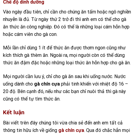
Chế độ dinh dưỡng
Vào ngày đầu tiên, chỉ cần cho chúng ăn tấm hoặc ngô nghiền
nhuyễn là đủ. Từ ngày thứ 2 trở đi thì anh em có thể cho gà
ăn thức ăn công nghiệp. Đó có thể là những loại cám hỗn hợp
hoặc cám viên cho gà con.
Mỗi lần chỉ dùng 1 ít để thức ăn được thơm ngon cũng như
kích thích gà thèm ăn. Ngoài ra, mọi người còn có thể dùng
thức ăn đậm đặc hoặc những loại thức ăn hỗn hợp cho gà ăn.
Mọi người cần lưu ý, chỉ cho gà ăn sau khi uống nước. Nước
uống dành cho
gà chín cựa
phải tinh khiến với nhiệt độ 16 –
20 độ. Bên cạnh đó, nếu như các bạn chỉ nuôi thả thì gà này
cũng có thể tự tìm thức ăn.
Kết luận
Bài viết trên đây chúng tôi vừa chia sẻ đến anh em tất cả
thông tin hữu ích về giống
gà chín cựa
. Qua đó chắc hẳn mọi