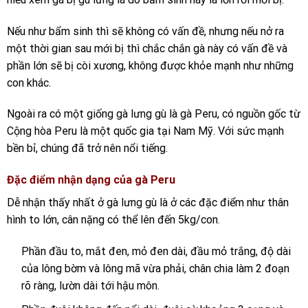
Nếu như bẩm sinh thì sẽ không có vấn đề, nhưng nếu nở ra
một thời gian sau mới bị thì chắc chắn gà này có vấn đề và
phần lớn sẽ bị còi xương, không được khỏe mạnh như những
con khác.
Ngoài ra có một giống gà lưng gù là gà Peru, có nguồn gốc từ
Cộng hòa Peru là một quốc gia tại Nam Mỹ. Với sức mạnh
bền bỉ, chúng đã trở nên nổi tiếng.
Đặc điểm nhận dạng của gà Peru
Dễ nhận thấy nhất ở gà lưng gù là ở các đặc điểm như thân
hình to lớn, cân nặng có thể lên đến 5kg/con.
Phần đầu to, mắt đen, mỏ đen dài, đầu mỏ trắng, độ dài
của lông bờm và lông mã vừa phải, chân chia làm 2 đoạn
rõ ràng, lườn dài tới hậu môn.