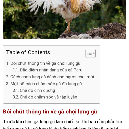
Table of Contents
Đôi chút thông tin về gà chọi lưng gù
Đặc điểm nhận dạng của gà Peru
Cách chọn lưng gà dành cho người chơi mới
Một số cách chăm sóc gà đá lưng gù
Chế độ dinh dưỡng
Chế độ chăm sóc và tập luyện
Đôi chút thông tin về gà chọi lưng gù
Trước khi chọn gà lưng gù làm chiến kê thì bạn cần phải tìm
hiểu xem gà bị gù lưng là do bẩm sinh hay là lớn rồi mới bị.