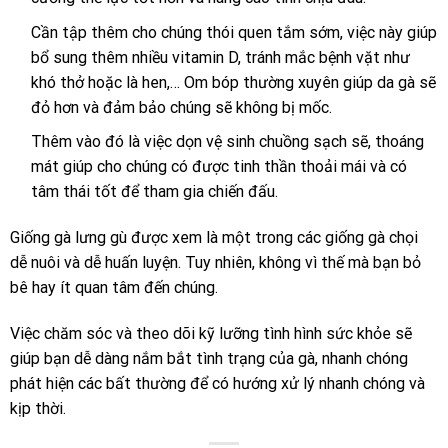
Cần tập thêm cho chúng thói quen tắm sớm, việc này giúp
bổ sung thêm nhiều vitamin D, tránh mắc bệnh vặt như
khó thở hoặc là hen,… Om bóp thường xuyên giúp da gà sẽ
đỏ hơn và đảm bảo chúng sẽ không bị mốc.
Thêm vào đó là việc dọn vệ sinh chuồng sạch sẽ, thoáng
mát giúp cho chúng có được tinh thần thoải mái và có
tâm thái tốt để tham gia chiến đấu.
Giống gà lưng gù được xem là một trong các giống gà chọi
dễ nuôi và dễ huấn luyện. Tuy nhiên, không vì thế mà bạn bỏ
bê hay ít quan tâm đến chúng.
Việc chăm sóc và theo dõi kỹ lưỡng tình hình sức khỏe sẽ
giúp bạn dễ dàng nắm bắt tình trạng của gà, nhanh chóng
phát hiện các bất thường để có hướng xử lý nhanh chóng và
kịp thời.