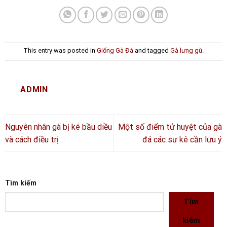
This entry was posted in
Giống Gà Đá
and tagged
Gà lưng gù
.
ADMIN
Nguyên nhân gà bị ké bầu diều
Một số điểm tử huyệt của gà
và cách điều trị
đá các sư kê cần lưu ý
Tìm kiếm
Tìm
kiếm