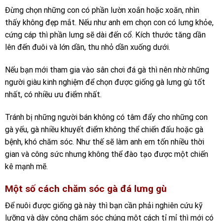
Đừng chọn những con có phần lườn xoắn hoặc xoăn, nhìn
thấy không đẹp mắt. Nếu như anh em chọn con có lưng khỏe,
cứng cáp thì phần lưng sẽ dài đến cổ. Kích thước tăng dần
lên đến đuôi và lớn dần, thu nhỏ dần xuống dưới.
Nếu bạn mới tham gia vào sân chơi đá gà thì nên nhờ những
người giàu kinh nghiệm để chọn được giống gà lưng gù tốt
nhất, có nhiều ưu điểm nhất.
Tránh bị những người bán không có tâm đẩy cho những con
gà yếu, gà nhiều khuyết điểm không thể chiến đấu hoặc gà
bệnh, khó chăm sóc. Như thế sẽ làm anh em tốn nhiều thời
gian và công sức nhưng không thể đào tạo được một chiến
kê mạnh mẽ.
Một số cách chăm sóc gà đá lưng gù
Để nuôi được giống gà này thì bạn cần phải nghiên cứu kỹ
lưỡng và dày công chăm sóc chúng một cách tỉ mỉ thì mới có