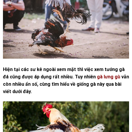
Hiện tại các sư kê ngoài xem mặt thì việc xem tướng gà
đá cũng được áp dụng rất nhiều. Tuy nhiên
gà lưng gù
vẫn
còn nhiều ẩn số, cùng tìm hiểu về giống gà này qua bài
viết dưới đây.