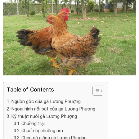
Table of Contents
Nguồn gốc của gà Lương Phượng
Ngoại hình nổi bật của gà Lương Phượng
Kỹ thuật nuôi gà Lương Phượng
Chuồng trại
Chuẩn bị chuồng úm
Chọn gà giống gà Lương Phượng