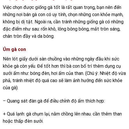
Việc chọn được giống gà tốt là rất quan trọng, bạn nên đến
những nơi bán gà con có uy tính, chọn những con khỏe mạnh,
không bị dị tật. Ngoài ra, cần tránh những giống gà có những
đặc điểm như sau: rốn khô, lông bông bóng, mắt tròn sáng,
chân tròn đầy và da bóng.
Úm gà con
Nên lót giấy dưới sàn chuồng vào những ngày đầu khi sức
khỏe gà còn yếu. Để tốt hơn thì bà con bố trí thêm dụng cụ
sưởi ấm như: bóng đèn, hơi ấm của than. (Chú ý: Nhiệt độ vừa
phả, tránh nhiệt độ quá cao sẽ làm ảnh hưởng đến sức khỏe
của gà).
– Quang sát đàn gà để điều chỉnh độ ấm thích hợp:
+ Quá lạnh: gà chụm lại, nằm chồng lên nhau. cần thêm than
hoặc thấp đèn sưởi.