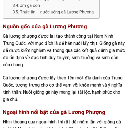
Úm gà con
Thức ăn – nước uống gà Lương Phượng
Nguồn gốc của gà Lương Phượng
Gà lương phượng được lại tạo thành công tại Nam Ninh
Trung Quốc, với mục đích là để hăn nuôi lấy thịt. Giống gà này
đã được kiểm nghiệm và thông qua các kết quả đánh giá mức
độ ổn định về đặc tính duy truyền, sinh trưởng và sinh sản
của chúng.
Gà lương phượng được lấy theo tên một địa danh của Trung
Quốc, tượng trưng cho cơ thể vạm vỡ, khỏe mạnh và ý nghĩa
tinh thần: Nuôi giống gà này mang lại tài lộc, hạnh phúc cho
gia chủ.
Ngoại hình nổi bật của gà Lương Phượng
Nhìn thoáng qua ngoại hình thì rất dễ nhầm lẫn với giống gà