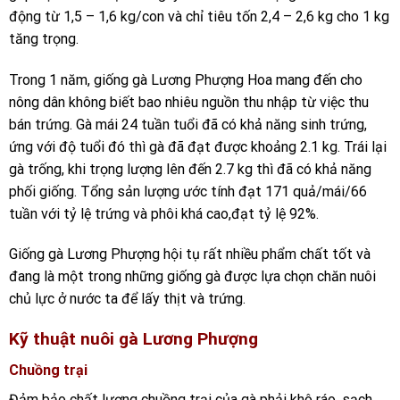
động từ 1,5 – 1,6 kg/con và chỉ tiêu tốn 2,4 – 2,6 kg cho 1 kg
tăng trọng.
Trong 1 năm, giống gà Lương Phượng Hoa mang đến cho
nông dân không biết bao nhiêu nguồn thu nhập từ việc thu
bán trứng. Gà mái 24 tuần tuổi đã có khả năng sinh trứng,
ứng với độ tuổi đó thì gà đã đạt được khoảng 2.1 kg. Trái lại
gà trống, khi trọng lượng lên đến 2.7 kg thì đã có khả năng
phối giống. Tổng sản lượng ước tính đạt 171 quả/mái/66
tuần với tỷ lệ trứng và phôi khá cao,đạt tỷ lệ 92%.
Giống gà Lương Phượng hội tụ rất nhiều phẩm chất tốt và
đang là một trong những giống gà được lựa chọn chăn nuôi
chủ lực ở nước ta để lấy thịt và trứng.
Kỹ thuật nuôi gà Lương Phượng
Chuồng trại
Đảm bảo chất lượng chuồng trại của gà phải khô ráo, sạch