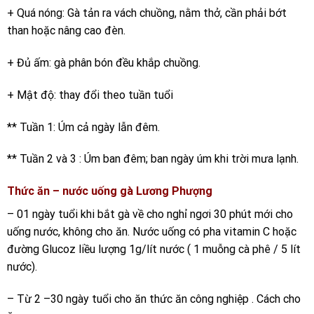
+ Quá nóng: Gà tản ra vách chuồng, nằm thở, cần phải bớt
than hoặc nâng cao đèn.
+ Đủ ấm: gà phân bón đều khắp chuồng.
+ Mật độ: thay đổi theo tuần tuổi
** Tuần 1: Úm cả ngày lẫn đêm.
** Tuần 2 và 3 : Úm ban đêm; ban ngày úm khi trời mưa lạnh.
Thức ăn – nước uống gà Lương Phượng
– 01 ngày tuổi khi bắt gà về cho nghỉ ngơi 30 phút mới cho
uống nước, không cho ăn. Nước uống có pha vitamin C hoặc
đường Glucoz liều lượng 1g/lít nước ( 1 muỗng cà phê / 5 lít
nước).
– Từ 2 –30 ngày tuổi cho ăn thức ăn công nghiệp . Cách cho