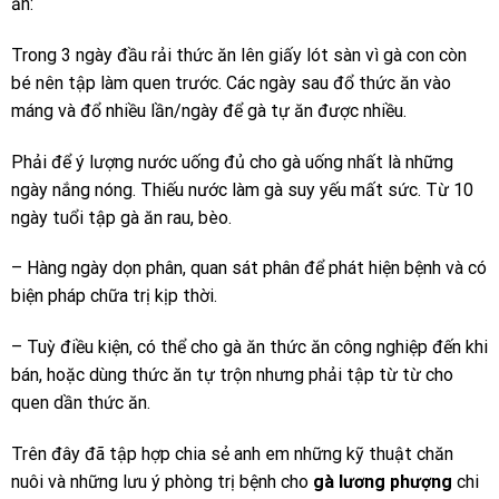
ăn:
Trong 3 ngày đầu rải thức ăn lên giấy lót sàn vì gà con còn
bé nên tập làm quen trước. Các ngày sau đổ thức ăn vào
máng và đổ nhiều lần/ngày để gà tự ăn được nhiều.
Phải để ý lượng nước uống đủ cho gà uống nhất là những
ngày nắng nóng. Thiếu nước làm gà suy yếu mất sức. Từ 10
ngày tuổi tập gà ăn rau, bèo.
– Hàng ngày dọn phân, quan sát phân để phát hiện bệnh và có
biện pháp chữa trị kịp thời.
– Tuỳ điều kiện, có thể cho gà ăn thức ăn công nghiệp đến khi
bán, hoặc dùng thức ăn tự trộn nhưng phải tập từ từ cho
quen dần thức ăn.
Trên đây đã tập hợp chia sẻ anh em những kỹ thuật chăn
nuôi và những lưu ý phòng trị bệnh cho
gà lương phượng
chi