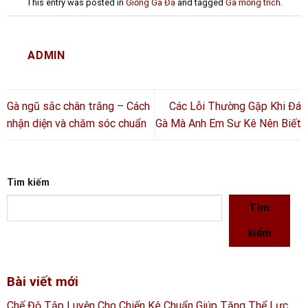
This entry was posted in
Giống Gà Đá
and tagged
Gà mồng trích
.
ADMIN
Gà ngũ sắc chân trắng – Cách
Các Lỗi Thường Gặp Khi Đá
nhận diện và chăm sóc chuẩn
Gà Mà Anh Em Sư Kê Nên Biết
Tìm kiếm
Tìm
kiếm
Bài viết mới
Chế Độ Tập Luyện Cho Chiến Kê Chuẩn Giúp Tăng Thể Lực