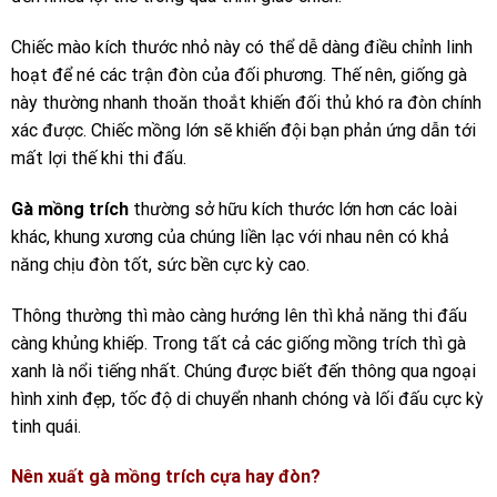
Chiếc mào kích thước nhỏ này có thể dễ dàng điều chỉnh linh
hoạt để né các trận đòn của đối phương. Thế nên, giống gà
này thường nhanh thoăn thoắt khiến đối thủ khó ra đòn chính
xác được. Chiếc mồng lớn sẽ khiến đội bạn phản ứng dẫn tới
mất lợi thế khi thi đấu.
Gà mồng trích
thường sở hữu kích thước lớn hơn các loài
khác, khung xương của chúng liền lạc với nhau nên có khả
năng chịu đòn tốt, sức bền cực kỳ cao.
Thông thường thì mào càng hướng lên thì khả năng thi đấu
càng khủng khiếp. Trong tất cả các giống mồng trích thì gà
xanh là nổi tiếng nhất. Chúng được biết đến thông qua ngoại
hình xinh đẹp, tốc độ di chuyển nhanh chóng và lối đấu cực kỳ
tinh quái.
Nên xuất gà mồng trích cựa hay đòn?