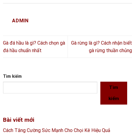
ADMIN
Gà đá hầu là gì? Cách chọn gà
Gà rừng là gì? Cách nhận biết
đá hầu chuẩn nhất
gà rừng thuần chủng
Tìm kiếm
Tìm
kiếm
Bài viết mới
Cách Tăng Cường Sức Mạnh Cho Chọi Kê Hiệu Quả