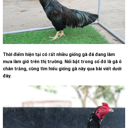
Thời điểm hiện tại có rất nhiều giống gà đá đang làm
mưa làm gió trên thị trường. Nổi bật trong số đó là gà ô
chân trắng, cùng tìm hiểu giống gà này qua bài viết dưới
đây.