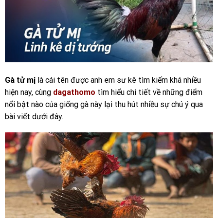
Gà tử mị
là cái tên được anh em sư kê tìm kiếm khá nhiều
hiện nay, cùng
dagathomo
tìm hiểu chi tiết về những điểm
nổi bật nào của giống gà này lại thu hút nhiều sự chú ý qua
bài viết dưới đây.