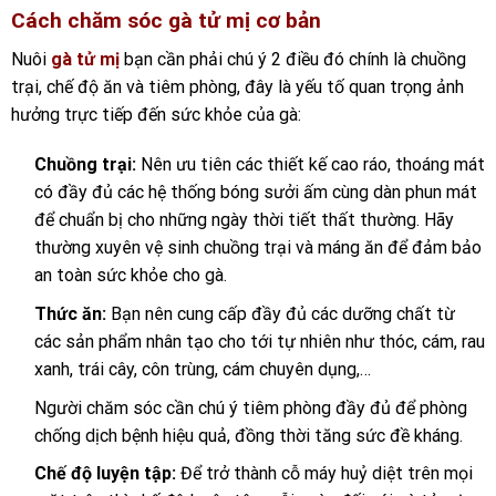
Cách chăm sóc gà tử mị cơ bản
Nuôi
gà tử mị
bạn cần phải chú ý 2 điều đó chính là chuồng
trại, chế độ ăn và tiêm phòng, đây là yếu tố quan trọng ảnh
hưởng trực tiếp đến sức khỏe của gà:
Chuồng trại:
Nên ưu tiên các thiết kế cao ráo, thoáng mát
có đầy đủ các hệ thống bóng sưởi ấm cùng dàn phun mát
để chuẩn bị cho những ngày thời tiết thất thường. Hãy
thường xuyên vệ sinh chuồng trại và máng ăn để đảm bảo
an toàn sức khỏe cho gà.
Thức ăn:
Bạn nên cung cấp đầy đủ các dưỡng chất từ
các sản phẩm nhân tạo cho tới tự nhiên như thóc, cám, rau
xanh, trái cây, côn trùng, cám chuyên dụng,…
Người chăm sóc cần chú ý tiêm phòng đầy đủ để phòng
chống dịch bệnh hiệu quả, đồng thời tăng sức đề kháng.
Chế độ luyện tập:
Để trở thành cỗ máy huỷ diệt trên mọi