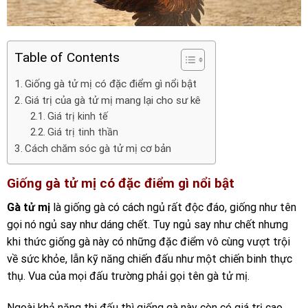
Table of Contents
Giống gà tử mị có đặc điểm gì nổi bật
Giá trị của gà tử mị mang lại cho sư kê
Giá trị kinh tế
Giá trị tinh thần
Cách chăm sóc gà tử mị cơ bản
Giống gà tử mị có đặc điểm gì nổi bật
Gà tử mị
là giống gà có cách ngủ rất độc đáo, giống như tên
gọi nó ngủ say như dáng chết. Tuy ngủ say như chết nhưng
khi thức giống gà này có những đặc điểm vô cùng vượt trội
về sức khỏe, lẫn kỹ năng chiến đấu như một chiến binh thực
thụ. Vua của mọi đấu trường phải gọi tên gà tử mị.
Ngoài khả năng thi đấu thì giống gà này còn có giá trị cao