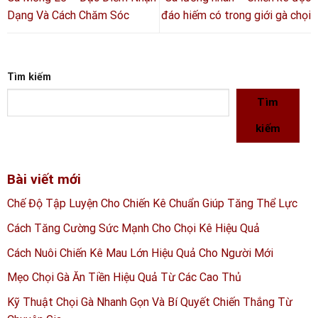
Dạng Và Cách Chăm Sóc
đáo hiếm có trong giới gà chọi
Tìm kiếm
Tìm
kiếm
Bài viết mới
Chế Độ Tập Luyện Cho Chiến Kê Chuẩn Giúp Tăng Thể Lực
Cách Tăng Cường Sức Mạnh Cho Chọi Kê Hiệu Quả
Cách Nuôi Chiến Kê Mau Lớn Hiệu Quả Cho Người Mới
Mẹo Chọi Gà Ăn Tiền Hiệu Quả Từ Các Cao Thủ
Kỹ Thuật Chọi Gà Nhanh Gọn Và Bí Quyết Chiến Thắng Từ