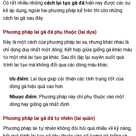
Có rất nhiều những
cách lại tạo gà đá
hiện nay được các sư
kê áp dụng, ngoài hai phương pháp kể trên thì còn những
cách lai gà sau đây.
Phương pháp lai gà đá phụ thuộc (lai dựa)
Đây là một cách của phương pháp lai xa, nhưng khác nhau là
chỉ dùng duy nhất một dòng. Kết hợp giữa giống gà khác máu
từ một nhà lai tạo gà khác. Sau đó lặp lại xuyên suốt quá
trình lai tạo mà không đổi qua các dòng máu khác.
Ưu điểm:
Lai dựa giúp cải thiện các tính trạng tốt của
dòng gà hiệu quả cao hơn.
Nhược điểm:
Phương pháp này chỉ phụ thuộc vào một
dòng hay giống gà nhất định.
Phương pháp lai gà đá tự nhiên (lai quần)
Phương pháp lai tự nhiên không đòi hỏi quá nhiều về kỹ năng,
bởi quá trình lai tạo sẽ phụ thuộc vào số lượng gà trống và