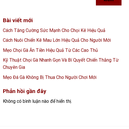
Bài viết mới
Cách Tăng Cường Sức Mạnh Cho Chọi Kê Hiệu Quả
Cách Nuôi Chiến Kê Mau Lớn Hiệu Quả Cho Người Mới
Mẹo Chọi Gà Ăn Tiền Hiệu Quả Từ Các Cao Thủ
Kỹ Thuật Chọi Gà Nhanh Gọn Và Bí Quyết Chiến Thắng Từ
Chuyên Gia
Mẹo Đá Gà Không Bị Thua Cho Người Chơi Mới
Phản hồi gần đây
Không có bình luận nào để hiển thị.