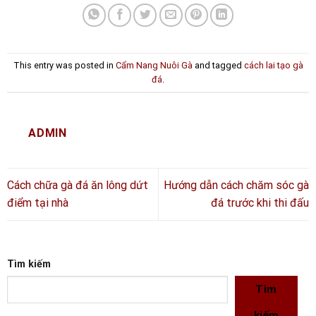
This entry was posted in
Cẩm Nang Nuôi Gà
and tagged
cách lai tạo gà
đá
.
ADMIN
Cách chữa gà đá ăn lông dứt
Hướng dẫn cách chăm sóc gà
điểm tại nhà
đá trước khi thi đấu
Tìm kiếm
Tìm
kiếm