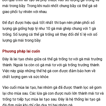
mái trong bầy. Trong khi nuôi nhốt chung bầy cá thể gà sẽ
giao phối tự nhiên với nhau.
Để đạt được hiệu quả tốt nhất thì bạn nên phân phối số
lượng gà giống hợp lý như 10 gà mái ghép chung với 1 gà
trống. Số lượng cá thể gà trống sẽ thay đổi để tỉ lệ với số
lượng gà mái trong bầy.
Phương pháp lai cuốn
Đây là lai tạo chéo giữa cá thể gà trống tơ với gà mái trưởng
thành. Ngoài ta còn có gà mái tơ với gà trống trưởng thành.
Việc này giúp những thế hệ gà con được đảm bảo hơn về
chất lượng gen và sức khỏe.
Vào cuối mùa lai tạo, hai nhóm gà đã được thanh lọc sẽ gom
lại cho mùa sau. Các lứa gà con được nuôi lớn thành mái tơ và
trống tơ tiếp tục mùa lai tạo sau. Đây là hệ thống lai tạo gà
đá đơn giản khi chỉ cần duy trì hai nhóm gà.