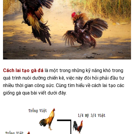
Cách lai tạo gà đá
là một trong những kỹ năng khó trong
quá trình nuôi dưỡng chiến kê, việc này đòi hỏi phải đầu tư
nhiều thời gian công sức. Cùng tìm hiểu về cách lai tạo các
giống gà qua bài viết dưới đây.