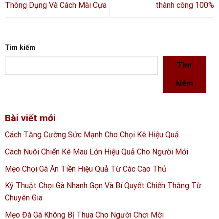
Thông Dụng Và Cách Mài Cựa
thành công 100%
Tìm kiếm
Tìm
kiếm
Bài viết mới
Cách Tăng Cường Sức Mạnh Cho Chọi Kê Hiệu Quả
Cách Nuôi Chiến Kê Mau Lớn Hiệu Quả Cho Người Mới
Mẹo Chọi Gà Ăn Tiền Hiệu Quả Từ Các Cao Thủ
Kỹ Thuật Chọi Gà Nhanh Gọn Và Bí Quyết Chiến Thắng Từ
Chuyên Gia
Mẹo Đá Gà Không Bị Thua Cho Người Chơi Mới