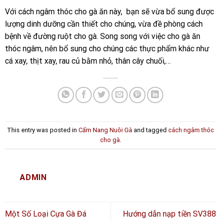
Với cách ngâm thóc cho gà ăn này, bạn sẽ vừa bổ sung được
lượng dinh dưỡng cần thiết cho chúng, vừa đề phòng cách
bệnh về đường ruột cho gà. Song song với việc cho gà ăn
thóc ngâm, nên bổ sung cho chúng các thực phẩm khác như
cá xay, thịt xay, rau củ bằm nhỏ, thân cây chuối,…
This entry was posted in
Cẩm Nang Nuôi Gà
and tagged
cách ngâm thóc
cho gà
.
ADMIN
Một Số Loại Cựa Gà Đá
Hướng dẫn nạp tiền SV388