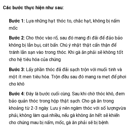
Các bước thực hiện như sau:
Bước 1:
Lựa những hạt thóc to, chắc hạt, không bị nấm
mốc
Bước 2:
Cho thóc vào rổ, sau đó mang đi đãi để đảo bảo
không bị lẫn bụi, cát bẩn. Chú ý nhặt thật cẩn thận để
tránh lẫn sạn vào trong thóc. Khi gà ăn phải sẽ không tốt
cho hệ tiêu hóa của chúng
Bước 3:
Lấy phần thóc đã đãi sạch trộn với muối tinh và
một ít men tiêu hóa. Trộn đều sau đó mang ra mẹt để phơi
cho khô
Bước 4:
Đây là bước cuối cùng. Sau khi chờ thóc khô, đem
bảo quản thóc trong hộp thật sạch. Cho gà ăn trong
khoảng từ 2-3 ngày. Lưu ý nên ngâm thóc với số lượngvừa
phải, không làm quá nhiều, nếu gà không ăn hết sẽ khiến
cho chúng mau bị nấm, mốc, gà ăn phải sẽ bị bệnh.