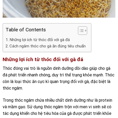
Table of Contents
Những lợi ích từ thóc đối với gà đá
Cách ngâm thóc cho gà ăn đúng tiêu chuẩn
Những lợi ích từ thóc đối với gà đá
Thóc đóng vai trò là nguồn dinh dưỡng dồi dào giúp cho gà
đá phát triển nhanh chóng, duy trì thể trạng khỏe mạnh. Thóc
còn là loại thức ăn cực kì quan trọng đối với gà, đặc biệt là
thóc ngâm.
Trong thóc ngâm chứa nhiều chất dinh dưỡng như là protein
và mầm gạo. Sử dụng thóc ngâm trộn với men vi sinh sẽ có
tác dụng khiến cho hệ tiêu hóa của gà được phát triển khỏe