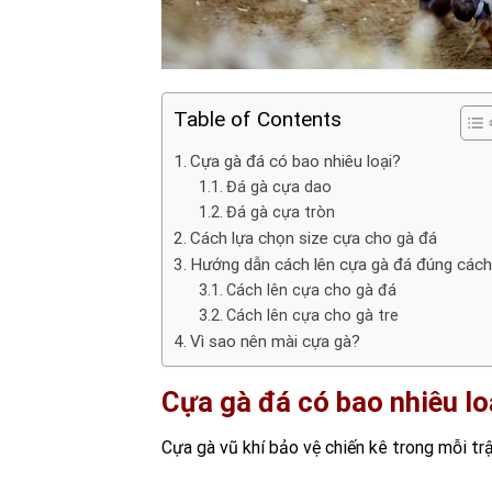
Table of Contents
Cựa gà đá có bao nhiêu loại?
Đá gà cựa dao
Đá gà cựa tròn
Cách lựa chọn size cựa cho gà đá
Hướng dẫn cách lên cựa gà đá đúng các
Cách lên cựa cho gà đá
Cách lên cựa cho gà tre
Vì sao nên mài cựa gà?
Cựa gà đá có bao nhiêu lo
Cựa gà vũ khí bảo vệ chiến kê trong mỗi trận