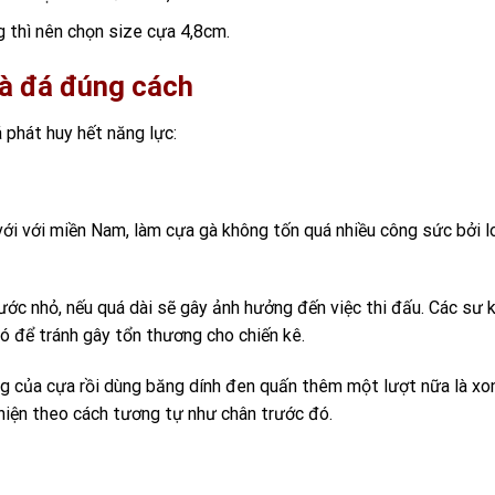
g thì nên chọn size cựa 4,8cm.
à đá đúng cách
 phát huy hết năng lực:
ới với miền Nam, làm cựa gà không tốn quá nhiều công sức bởi l
ớc nhỏ, nếu quá dài sẽ gây ảnh hưởng đến việc thi đấu. Các sư 
 để tránh gây tổn thương cho chiến kê.
 của cựa rồi dùng băng dính đen quấn thêm một lượt nữa là xo
hiện theo cách tương tự như chân trước đó.