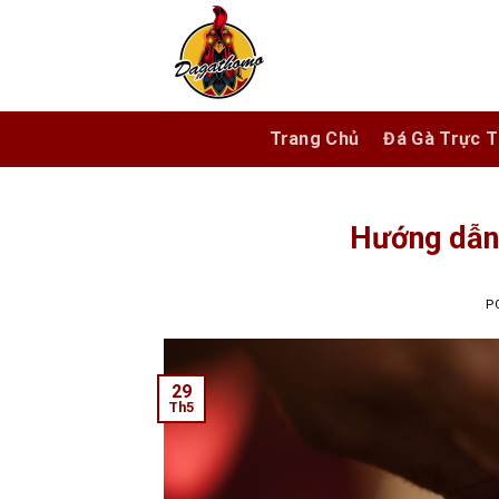
Skip
to
content
Trang Chủ
Đá Gà Trực T
Hướng dẫn 
P
29
Th5