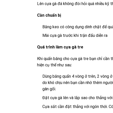
Lên cựa gà đá không đòi hỏi quá nhiều kỹ th
Cần chuẩn bị
Băng keo có công dụng dính chặt để qu
Mài cựa gà trước khi trận đấu diễn ra
Quá trình làm cựa gà tre
Khi quấn băng cho cựa gà tre bạn chỉ cần th
hiện cụ thể như sau:
Dùng băng quấn 4 vòng ở trên, 2 vòng ở 
do khó chịu nên bạn cần nhờ thêm người 
gân gối.
Đặt cựa gà lên và lắp sao cho thẳng với
Cựa sắt cần đặt thẳng với ngón thới. C