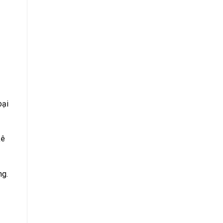
oại
kê
ng.