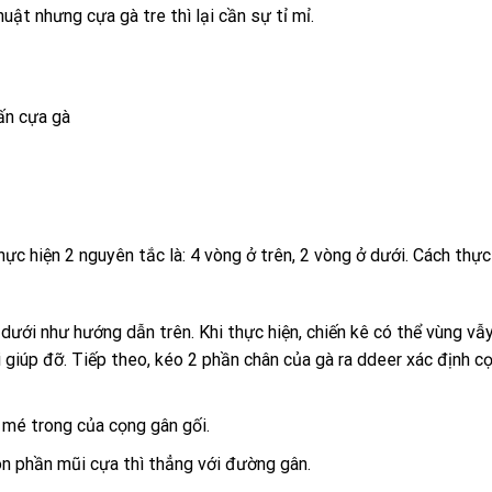
uật nhưng cựa gà tre thì lại cần sự tỉ mỉ.
ấn cựa gà
ực hiện 2 nguyên tắc là: 4 vòng ở trên, 2 vòng ở dưới. Cách thực
dưới như hướng dẫn trên. Khi thực hiện, chiến kê có thể vùng vẫ
giúp đỡ. Tiếp theo, kéo 2 phần chân của gà ra ddeer xác định c
 mé trong của cọng gân gối.
òn phần mũi cựa thì thẳng với đường gân.