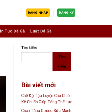
ĐĂNG NHẬP
ĐĂNG KÝ
in Tức Đá Gà
Luật Đá Gà
Tìm kiếm
Tìm
kiếm
Bài viết mới
Chế Độ Tập Luyện Cho Chiến
Kê Chuẩn Giúp Tăng Thể Lực
Cách Tăng Cường Sức Mạnh