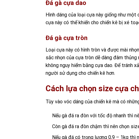
Đá gà cựa dao
Hình dáng của loại cựa này giống như một c
cựa này có thể khiến cho chiến kê bị xé to
Đá gà cựa tròn
Loại cựa này có hình tròn và được mài nhọn
sắc nhọn của cựa tròn dễ dàng đâm thủng n
không nguy hiểm bằng cựa dao. Để tránh xảy
người sử dụng cho chiến kê hơn.
Cách lựa chọn size cựa c
Tùy vào vóc dáng của chiến kê mà có những
Nếu gà đá ra đòn với tốc độ nhanh thì n
Còn gà đá ra đòn chậm thì nên chọn size
Nếu gà đá có trọng lượng 0,9 – 1kg thì 