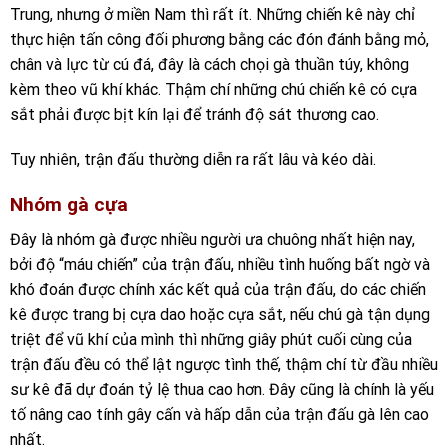
Trung, nhưng ở miền Nam thì rất ít. Những chiến kê này chỉ
thực hiện tấn công đối phương bằng các đón đánh bằng mỏ,
chân và lực từ cú đá, đây là cách chọi gà thuần túy, không
kèm theo vũ khí khác. Thậm chí những chú chiến kê có cựa
sắt phải được bịt kín lại để tránh độ sát thương cao.
Tuy nhiên, trận đấu thường diễn ra rất lâu và kéo dài.
Nhóm gà cựa
Đây là nhóm gà được nhiều người ưa chuông nhất hiện nay,
bởi độ “máu chiến” của trận đấu, nhiều tình huống bất ngờ và
khó đoán được chính xác kết quả của trận đấu, do các chiến
kê được trang bị cựa dao hoặc cựa sắt, nếu chú gà tận dụng
triệt để vũ khí của mình thì những giây phút cuối cùng của
trận đấu đều có thể lật ngược tình thế, thậm chí từ đầu nhiều
sư kê đã dự đoán tỷ lệ thua cao hơn. Đây cũng là chính là yếu
tố nâng cao tính gây cấn và hấp dẫn của trận đấu gà lên cao
nhất.