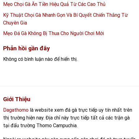
Mẹo Chọi Gà Ăn Tiền Hiệu Quả Từ Các Cao Thủ
Kỹ Thuật Chọi Gà Nhanh Gọn Và Bí Quyết Chiến Thắng Từ
Chuyên Gia
Mẹo Đá Gà Không Bị Thua Cho Người Chơi Mới
Phản hồi gần đây
Không có bình luận nào để hiển thị.
Giới Thiệu
Dagathomo
là website xem đá gà trực tiếp uy tín nhất trên
thị trường hiện nay. Địa chỉ này trực tiếp tất cả các trận gà
tại đấu trường Thomo Campuchia.