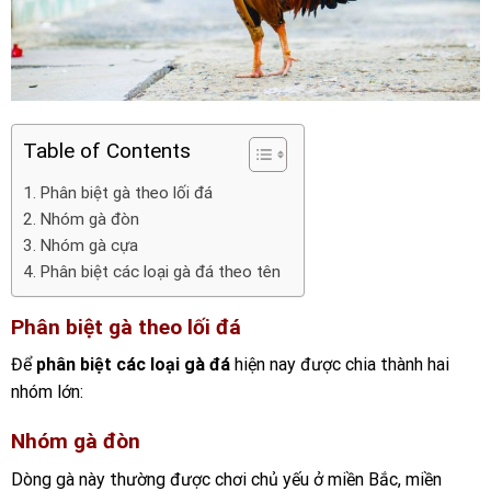
Table of Contents
Phân biệt gà theo lối đá
Nhóm gà đòn
Nhóm gà cựa
Phân biệt các loại gà đá theo tên
Phân biệt gà theo lối đá
Để
phân biệt các loại gà đá
hiện nay được chia thành hai
nhóm lớn:
Nhóm gà đòn
Dòng gà này thường được chơi chủ yếu ở miền Bắc, miền