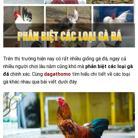
Trên thị trường hiện nay có rất nhiều giống gà đá, ngay cả
nhiều người chơi lâu năm cũng khó mà
phân biệt các loại gà
đá
chính xác. Cùng
dagathomo
tìm hiểu chi tiết về các loại
gà khác nhau qua bài viết dưới đây.