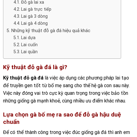
Đỗ gà lai xa
Lai gà trực tiếp
Lai gà 3 dòng
Lai gà 4 dòng
Những kỹ thuật đỗ gà đá hiệu quả khác
Lai dựa
Lai cuốn
Lai quần
Kỹ thuật đỗ gà đá là gì?
Kỹ thuật đỗ gà đá
là việc áp dụng các phương pháp lai tạo
để truyền gen tốt từ bố mẹ sang cho thế hệ gà con sau này.
Việc này đóng vai trò cực kỳ quan trọng trong việc bảo tồn
những giống gà mạnh khoẻ, cùng nhiều ưu điểm khác nhau.
Lựa chọn gà bố mẹ ra sao để đỗ gà hậu duệ
chuẩn
Để có thể thành công trong việc đúc giống gà đá thì anh em