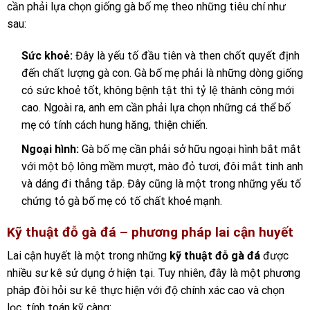
cần phải lựa chọn giống gà bố mẹ theo những tiêu chí như
sau:
Sức khoẻ:
Đây là yếu tố đầu tiên và then chốt quyết định
đến chất lượng gà con. Gà bố mẹ phải là những dòng giống
có sức khoẻ tốt, không bệnh tật thì tỷ lệ thành công mới
cao.
Ngoài ra, anh em cần phải lựa chọn những cá thể bố
mẹ có tính cách hung hăng, thiện chiến.
Ngoại hình:
Gà bố mẹ cần phải sở hữu ngoại hình bắt mắt
với một bộ lông mềm mượt, mào đỏ tươi, đôi mắt tinh anh
và dáng đi thẳng tắp. Đây cũng là một trong những yếu tố
chứng tỏ gà bố mẹ có tố chất khoẻ mạnh.
Kỹ thuật đỗ gà đá – phương pháp lai cận huyết
Lai cận huyết là một trong những
kỹ thuật đỗ gà đá
được
nhiều sư kê sử dụng ở hiện tại. Tuy nhiên, đây là một phương
pháp đòi hỏi sư kê thực hiện với độ chính xác cao và chọn
lọc, tính toán kỹ càng: