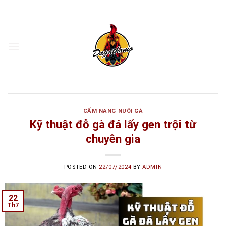
Skip
to
content
CẨM NANG NUÔI GÀ
Kỹ thuật đỗ gà đá lấy gen trội từ
chuyên gia
POSTED ON
22/07/2024
BY
ADMIN
22
Th7