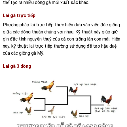
thể tạo ra nhiều dòng gà mới xuất sắc khác.
Lai gà trực tiếp
Phương pháp lai trực tiếp thực hiện dựa vào việc đúc giống
giữa các dòng thuần chủng với nhau. Kỹ thuật này giúp giữ
gìn đặc tính nguyên thuỷ của cả con trống lẫn con mái. Hiện
nay, kỹ thuật lai trực tiếp thường sử dụng để tạo hậu duệ
của các giống gà Mỹ.
Lai gà 3 dòng