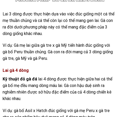
Lai 3 dòng được thực hiện dựa vào việc đúc giống một cá thể
mẹ thuần chủng và cá thể còn lại có thể mang gen lai. Gà con
ra đời dưới phương pháp này có thể mang đặc điểm của 3
dòng giống khác nhau.
Ví dụ: Gà mẹ lai giữa gà tre x gà Mỹ tiến hành đúc giống với
gà bố Peru thuần chủng. Gà con ra đời mang cả 3 dòng giống
gà tre, gà Mỹ và gà Peru.
Lai gà 4 dòng
Kỹ thuật đỗ gà đá
lai 4 dòng được thực hiện giữa hai cá thể
gà bố mẹ đều mang dòng máu lai. Gà con hậu duệ sinh ra
nghiễm nhiên được sở hữu đặc điểm của cả 4 dòng chiến kê
khác nhau.
Ví dụ: gà bố Asil x Hatch đúc giống với gà mẹ Peru x gà tre