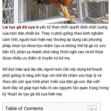
Lai tạo gà đá cựa
là yếu tố then chốt quyết định chất lượng
của một đàn chiến kê. Thay vì phối giống theo kinh nghiệm
cảm tính, người nuôi hiện nay thường áp dụng các phương
pháp chọn lọc khoa học nhằm tạo ra những thế hệ gà có sức
bền tốt, phản xạ nhanh, khả năng thích nghi cao và kế thừa
được nhiều ưu điểm di truyền từ bố mẹ.
Để đạt hiệu quả lâu dài, người nuôi cần xây dựng kế hoạch
phối giống rõ ràng, kết hợp với chế độ chăm sóc hợp lý và
theo dõi sát quá trình phát triển của đàn gà con. Bài viết
dưới đây sẽ giúp bạn hiểu rõ các nguyên tắc quan trọng trong
kỹ thuật lai tạo gà đá cựa hiện nay.
Table of Contents