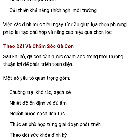
Cải thiện khả năng thích nghi môi trường.
Việc xác định mục tiêu ngay từ đầu giúp lựa chọn phương
pháp lai tạo phù hợp và nâng cao hiệu quả chọn lọc.
Theo Dõi Và Chăm Sóc Gà Con
Sau khi nở, gà con cần được chăm sóc trong môi trường
thuận lợi để phát triển toàn diện.
Một số yếu tố quan trọng gồm:
Chuồng trại khô ráo, sạch sẽ.
Nhiệt độ ổn định và đủ ấm.
Nguồn nước sạch liên tục.
Thức ăn phù hợp từng giai đoạn phát triển.
Theo dõi sức khỏe định kỳ.