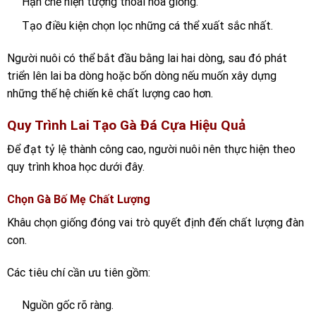
Hạn chế hiện tượng thoái hóa giống.
Tạo điều kiện chọn lọc những cá thể xuất sắc nhất.
Người nuôi có thể bắt đầu bằng lai hai dòng, sau đó phát
triển lên lai ba dòng hoặc bốn dòng nếu muốn xây dựng
những thế hệ chiến kê chất lượng cao hơn.
Quy Trình Lai Tạo Gà Đá Cựa Hiệu Quả
Để đạt tỷ lệ thành công cao, người nuôi nên thực hiện theo
quy trình khoa học dưới đây.
Chọn Gà Bố Mẹ Chất Lượng
Khâu chọn giống đóng vai trò quyết định đến chất lượng đàn
con.
Các tiêu chí cần ưu tiên gồm:
Nguồn gốc rõ ràng.