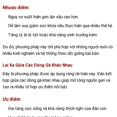
Nhược điểm
Nguy cơ xuất hiện gen lặn xấu cao hơn.
Dễ làm suy giảm sức khỏe nếu thực hiện qua nhiều thế hệ.
Tăng tỷ lệ dị tật hoặc khả năng sinh trưởng kém.
Do đó, phương pháp này chỉ phù hợp với những người nuôi có
nhiều kinh nghiệm và hệ thống theo dõi giống bài bản.
Lai Xa Giữa Các Dòng Gà Khác Nhau
Đây là phương pháp được áp dụng rộng rãi hiện nay. Việc kết
hợp giữa các dòng gà khác nhau giúp mở rộng nguồn gen và
tạo ra nhiều tổ hợp ưu điểm nổi bật.
Ưu điểm
Gia tăng sức sống và khả năng thích nghi của đàn con.