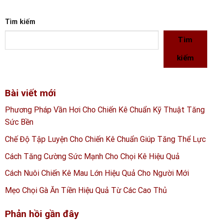
Tìm kiếm
Tìm
kiếm
Bài viết mới
Phương Pháp Vần Hơi Cho Chiến Kê Chuẩn Kỹ Thuật Tăng
Sức Bền
Chế Độ Tập Luyện Cho Chiến Kê Chuẩn Giúp Tăng Thể Lực
Cách Tăng Cường Sức Mạnh Cho Chọi Kê Hiệu Quả
Cách Nuôi Chiến Kê Mau Lớn Hiệu Quả Cho Người Mới
Mẹo Chọi Gà Ăn Tiền Hiệu Quả Từ Các Cao Thủ
Phản hồi gần đây