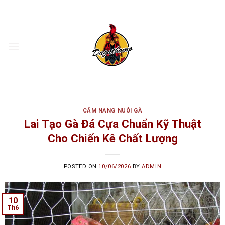
Skip
to
content
CẨM NANG NUÔI GÀ
Lai Tạo Gà Đá Cựa Chuẩn Kỹ Thuật
Cho Chiến Kê Chất Lượng
POSTED ON
10/06/2026
BY
ADMIN
10
Th6