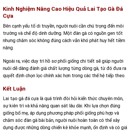
Kinh Nghiệm Nâng Cao Hiệu Quả Lai Tạo Gà Đá
Cựa
Bên cạnh yếu tố di truyền, người nuôi cần chú trọng đến môi
trường và chế độ dinh dưỡng. Một đàn gà có nguồn gen tốt
nhưng chăm sóc không đúng cách vẫn khó phát huy hết tiềm
năng.
Ngoài ra, việc duy trì hồ sơ phối giống chi tiết sẽ giúp người
nuôi dễ dàng đánh giá chất lượng từng dòng gà, từ đó đưa ra
quyết định chọn lọc chính xác hơn trong các thế hệ tiếp theo.
Kết Luận
Lai tạo gà đá cựa là quá trình đòi hỏi kiến thức chuyên môn,
sự kiên trì và khả năng quan sát lâu dài. Khi lựa chọn đúng
giống bố mẹ, áp dụng phương pháp phối giống phù hợp và
chăm sóc đàn gà bài bản, người nuôi hoàn toàn có thể xây
dựng được những dòng chiến kê khỏe mạnh, ổn định và có giá