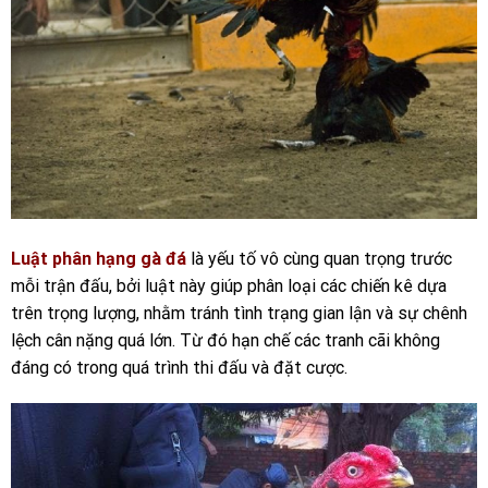
Luật phân hạng gà đá
là yếu tố vô cùng quan trọng trước
mỗi trận đấu, bởi luật này giúp phân loại các chiến kê dựa
trên trọng lượng, nhằm tránh tình trạng gian lận và sự chênh
lệch cân nặng quá lớn. Từ đó hạn chế các tranh cãi không
đáng có trong quá trình thi đấu và đặt cược.