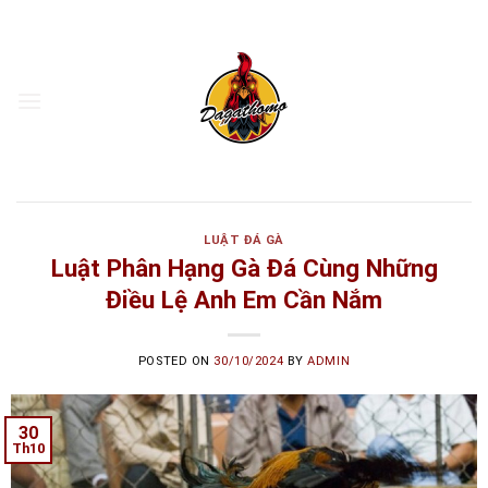
Skip
to
content
LUẬT ĐÁ GÀ
Luật Phân Hạng Gà Đá Cùng Những
Điều Lệ Anh Em Cần Nắm
POSTED ON
30/10/2024
BY
ADMIN
30
Th10