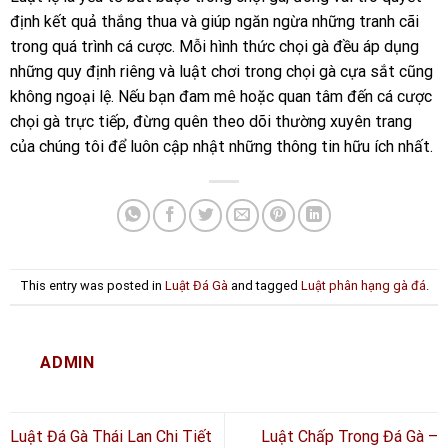
định kết quả thắng thua và giúp ngăn ngừa những tranh cãi
trong quá trình cá cược. Mỗi hình thức chọi gà đều áp dụng
những quy định riêng và luật chơi trong chọi gà cựa sắt cũng
không ngoại lệ. Nếu bạn đam mê hoặc quan tâm đến cá cược
chọi gà trực tiếp, đừng quên theo dõi thường xuyên trang
của chúng tôi để luôn cập nhật những thông tin hữu ích nhất.
This entry was posted in
Luật Đá Gà
and tagged
Luật phân hạng gà đá
.
ADMIN
Luật Đá Gà Thái Lan Chi Tiết
Luật Chấp Trong Đá Gà –