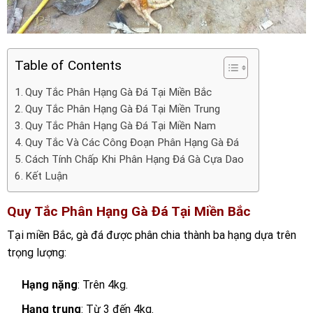
Table of Contents
Quy Tắc Phân Hạng Gà Đá Tại Miền Bắc
Quy Tắc Phân Hạng Gà Đá Tại Miền Trung
Quy Tắc Phân Hạng Gà Đá Tại Miền Nam
Quy Tắc Và Các Công Đoạn Phân Hạng Gà Đá
Cách Tính Chấp Khi Phân Hạng Đá Gà Cựa Dao
Kết Luận
Quy Tắc Phân Hạng Gà Đá Tại Miền Bắc
Tại miền Bắc, gà đá được phân chia thành ba hạng dựa trên
trọng lượng:
Hạng nặng
: Trên 4kg.
Hạng trung
: Từ 3 đến 4kg.