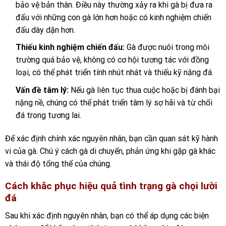
bảo vệ bản thân. Điều này thường xảy ra khi gà bị đưa ra
đấu với những con gà lớn hơn hoặc có kinh nghiệm chiến
đấu dày dặn hơn.
Thiếu kinh nghiệm chiến đấu:
Gà được nuôi trong môi
trường quá bảo vệ, không có cơ hội tương tác với đồng
loại, có thể phát triển tính nhút nhát và thiếu kỹ năng đá.
Vấn đề tâm lý:
Nếu gà liên tục thua cuộc hoặc bị đánh bại
nặng nề, chúng có thể phát triển tâm lý sợ hãi và từ chối
đá trong tương lai.
Để xác định chính xác nguyên nhân, bạn cần quan sát kỹ hành
vi của gà. Chú ý cách gà di chuyển, phản ứng khi gặp gà khác
và thái độ tổng thể của chúng.
Cách khắc phục hiệu quả tình trạng gà chọi lười
đá
Sau khi xác định nguyên nhân, bạn có thể áp dụng các biện