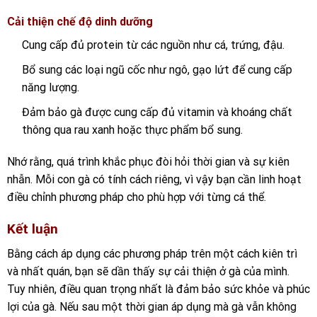
Cải thiện chế độ dinh dưỡng
Cung cấp đủ protein từ các nguồn như cá, trứng, đậu.
Bổ sung các loại ngũ cốc như ngô, gạo lứt để cung cấp
năng lượng.
Đảm bảo gà được cung cấp đủ vitamin và khoáng chất
thông qua rau xanh hoặc thực phẩm bổ sung.
Nhớ rằng, quá trình khắc phục đòi hỏi thời gian và sự kiên
nhẫn. Mỗi con gà có tính cách riêng, vì vậy bạn cần linh hoạt
điều chỉnh phương pháp cho phù hợp với từng cá thể.
Kết luận
Bằng cách áp dụng các phương pháp trên một cách kiên trì
và nhất quán, bạn sẽ dần thấy sự cải thiện ở gà của mình.
Tuy nhiên, điều quan trọng nhất là đảm bảo sức khỏe và phúc
lợi của gà. Nếu sau một thời gian áp dụng mà gà vẫn không