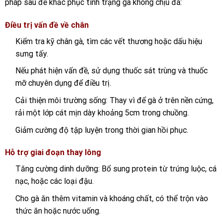
pháp sau để khắc phục tình trạng gà không chịu đá:
Điều trị vấn đề về chân
Kiểm tra kỹ chân gà, tìm các vết thương hoặc dấu hiệu
sưng tấy.
Nếu phát hiện vấn đề, sử dụng thuốc sát trùng và thuốc
mỡ chuyên dụng để điều trị.
Cải thiện môi trường sống: Thay vì để gà ở trên nền cứng,
rải một lớp cát mịn dày khoảng 5cm trong chuồng.
Giảm cường độ tập luyện trong thời gian hồi phục.
Hỗ trợ giai đoạn thay lông
Tăng cường dinh dưỡng: Bổ sung protein từ trứng luộc, cá
nạc, hoặc các loại đậu.
Cho gà ăn thêm vitamin và khoáng chất, có thể trộn vào
thức ăn hoặc nước uống.