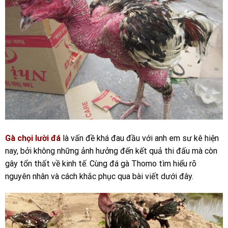
Gà chọi lười đá
là
vấn đề khá đau đầu với anh em sư kê hiện
nay, bởi không những ảnh hưởng đến kết quả thi đấu mà còn
gây tổn thất về kinh tế. Cùng đá gà Thomo tìm hiểu rõ
nguyên nhân và cách khắc phục qua bài viết dưới đây.