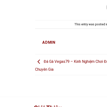
This entry was posted 
ADMIN
Đá Gà Vegas79 – Kinh Nghiệm Chơi Đ
Chuyên Gia