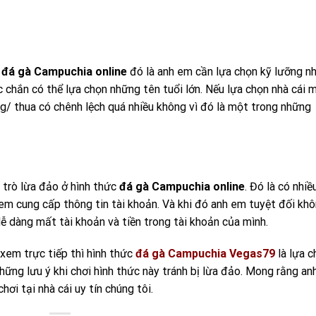
i
đá gà Campuchia online
đó là anh em cần lựa chọn kỹ lưỡng n
c chắn có thể lựa chọn những tên tuổi lớn. Nếu lựa chọn nhà cái 
ng/ thua có chênh lệch quá nhiều không vì đó là một trong những
u trò lừa đảo ở hình thức
đá gà Campuchia online
. Đó là có nhiề
em cung cấp thông tin tài khoản. Và khi đó anh em tuyệt đối kh
dễ dàng mất tài khoản và tiền trong tài khoản của mình.
xem trực tiếp thì hình thức
đá gà Campuchia Vegas79
là lựa c
hững lưu ý khi chơi hình thức này tránh bị lừa đảo. Mong rằng an
hơi tại nhà cái uy tín chúng tôi.