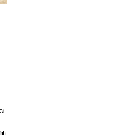
đá
ính