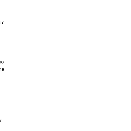
uy
ao
ine
y