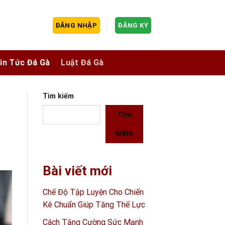
ĐĂNG NHẬP
ĐĂNG KÝ
in Tức Đá Gà
Luật Đá Gà
Tìm kiếm
Tìm
kiếm
Bài viết mới
Chế Độ Tập Luyện Cho Chiến
Kê Chuẩn Giúp Tăng Thể Lực
Cách Tăng Cường Sức Mạnh