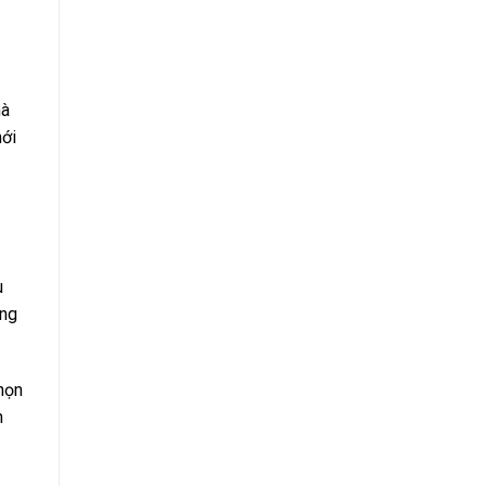
hà
mới
u
ông
họn
h