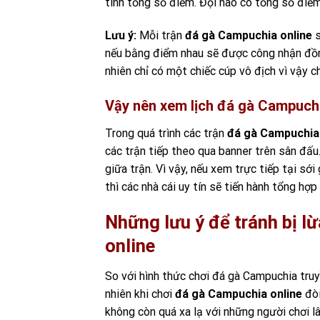
tính tổng số điểm. Đội nào có tổng số điểm
Lưu ý:
Mỗi trận
đá gà Campuchia online
s
nếu bằng điểm nhau sẽ được công nhận đồng
nhiên chỉ có một chiếc cúp vô địch vì vậy 
Vậy nên xem lịch đá gà Campuch
Trong quá trình các trận
đá gà Campuchia 
các trận tiếp theo qua banner trên sân đấu.
giữa trận. Vì vậy, nếu xem trực tiếp tại sớ
thì các nhà cái uy tín sẽ tiến hành tổng hợ
Những lưu ý để tránh bị l
online
So với hình thức chơi đá gà Campuchia truy
nhiên khi chơi
đá gà Campuchia online
đòi
không còn quá xa lạ với những người chơi 