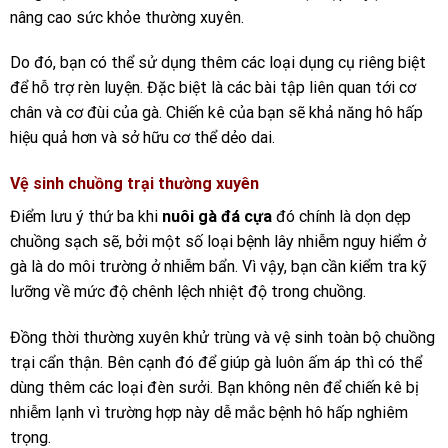
nâng cao sức khỏe thường xuyên.
Do đó, bạn có thể sử dụng thêm các loại dụng cụ riêng biệt
để hỗ trợ rèn luyện. Đặc biệt là các bài tập liên quan tới cơ
chân và cơ đùi của gà. Chiến kê của bạn sẽ khả năng hô hấp
hiệu quả hơn và sở hữu cơ thể dẻo dai.
Vệ sinh chuồng trại thường xuyên
Điểm lưu ý thứ ba khi
nuôi gà đá cựa
đó chính là dọn dẹp
chuồng sạch sẽ, bởi một số loại bệnh lây nhiễm nguy hiểm ở
gà là do môi trường ở nhiễm bẩn. Vì vậy, bạn cần kiểm tra kỹ
lưỡng về mức độ chênh lệch nhiệt độ trong chuồng.
Đồng thời thường xuyên khử trùng và vệ sinh toàn bộ chuồng
trại cẩn thận. Bên cạnh đó để giúp gà luôn ấm áp thì có thể
dùng thêm các loại đèn sưởi. Bạn không nên để chiến kê bị
nhiễm lạnh vì trường hợp này dễ mắc bệnh hô hấp nghiêm
trọng.