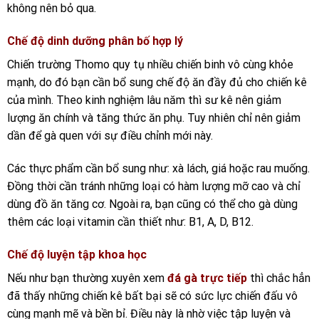
không nên bỏ qua.
Chế độ dinh dưỡng phân bố hợp lý
Chiến trường Thomo quy tụ nhiều chiến binh vô cùng khỏe
mạnh, do đó bạn cần bổ sung chế độ ăn đầy đủ cho chiến kê
của mình. Theo kinh nghiệm lâu năm thì sư kê nên giảm
lượng ăn chính và tăng thức ăn phụ. Tuy nhiên chỉ nên giảm
dần để gà quen với sự điều chỉnh mới này.
Các thực phẩm cần bổ sung như: xà lách, giá hoặc rau muống.
Đồng thời cần tránh những loại có hàm lượng mỡ cao và chỉ
dùng đồ ăn tăng cơ. Ngoài ra, bạn cũng có thể cho gà dùng
thêm các loại vitamin cần thiết như: B1, A, D, B12.
Chế độ luyện tập khoa học
Nếu như bạn thường xuyên xem
đá gà trực tiếp
thì chắc hẳn
đã thấy những chiến kê bất bại sẽ có sức lực chiến đấu vô
cùng mạnh mẽ và bền bỉ. Điều này là nhờ việc tập luyện và