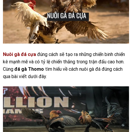
Nuôi gà đá cựa
đúng cách sẽ tạo ra những chiến binh chiến
kê mạnh mẽ và có tỷ lệ chiến thắng trong trận đấu cao hơn.
Cùng
đá gà Thomo
tìm hiểu về cách nuôi gà đá đúng cách
qua bài viết dưới đây.