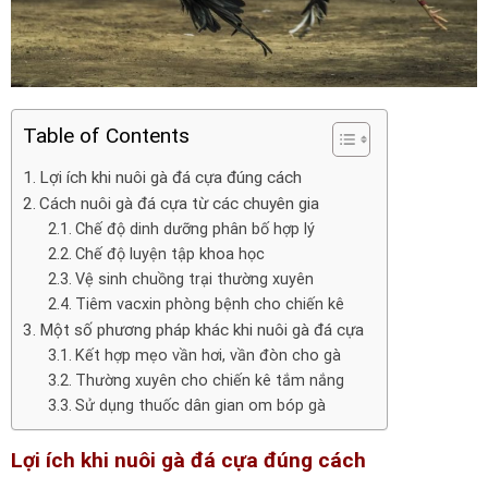
Table of Contents
Lợi ích khi nuôi gà đá cựa đúng cách
Cách nuôi gà đá cựa từ các chuyên gia
Chế độ dinh dưỡng phân bố hợp lý
Chế độ luyện tập khoa học
Vệ sinh chuồng trại thường xuyên
Tiêm vacxin phòng bệnh cho chiến kê
Một số phương pháp khác khi nuôi gà đá cựa
Kết hợp mẹo vần hơi, vần đòn cho gà
Thường xuyên cho chiến kê tắm nắng
Sử dụng thuốc dân gian om bóp gà
Lợi ích khi nuôi gà đá cựa đúng cách