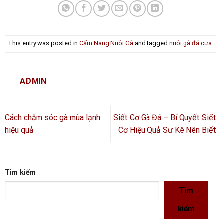
This entry was posted in
Cẩm Nang Nuôi Gà
and tagged
nuôi gà đá cựa
.
ADMIN
Cách chăm sóc gà mùa lạnh
Siết Cơ Gà Đá – Bí Quyết Siết
hiệu quả
Cơ Hiệu Quả Sư Kê Nên Biết
Tìm kiếm
Tìm
kiếm