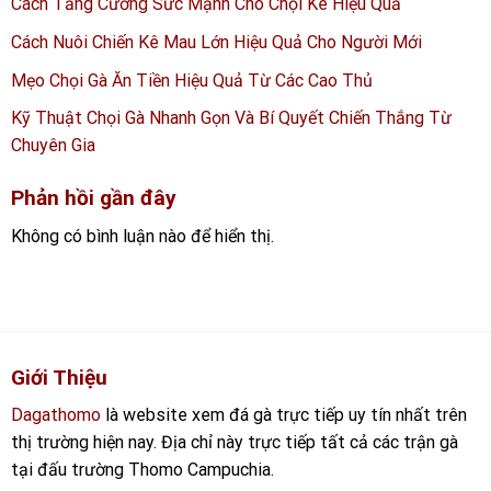
Cách Tăng Cường Sức Mạnh Cho Chọi Kê Hiệu Quả
Cách Nuôi Chiến Kê Mau Lớn Hiệu Quả Cho Người Mới
Mẹo Chọi Gà Ăn Tiền Hiệu Quả Từ Các Cao Thủ
Kỹ Thuật Chọi Gà Nhanh Gọn Và Bí Quyết Chiến Thắng Từ
Chuyên Gia
Phản hồi gần đây
Không có bình luận nào để hiển thị.
Giới Thiệu
Dagathomo
là website xem đá gà trực tiếp uy tín nhất trên
thị trường hiện nay. Địa chỉ này trực tiếp tất cả các trận gà
tại đấu trường Thomo Campuchia.