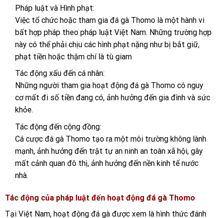
Pháp luật và Hình phạt:
Việc tổ chức hoặc tham gia
đá gà Thomo
là một hành vi
bất hợp pháp theo pháp luật Việt Nam. Những trường hợp
này có thể phải chịu các hình phạt nặng như bị bắt giữ,
phạt tiền hoặc thậm chí là tù giam
Tác động xấu đến cá nhân:
Những người tham gia hoạt động
đá gà Thomo
có nguy
cơ mất đi số tiền đang có, ảnh hưởng đến gia đình và sức
khỏe.
Tác động đến cộng đồng:
Cá cược
đá gà Thomo
tạo ra một môi trường không lành
mạnh, ảnh hưởng đến trật tự an ninh an toàn xã hội, gây
mất cảnh quan đô thị, ảnh hưởng đến nền kinh tế nước
nhà.
Tác động của pháp luật đến hoạt động đá gà Thomo
Tại Việt Nam, hoạt động đá gà được xem là hình thức đánh