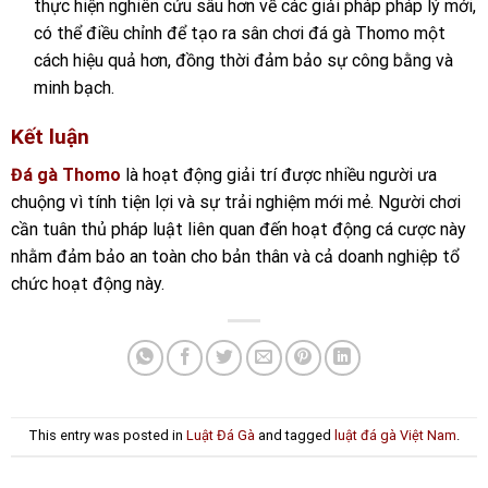
thực hiện nghiên cứu sâu hơn về các giải pháp pháp lý mới,
có thể điều chỉnh để tạo ra sân chơi
đá gà Thomo
một
cách hiệu quả hơn, đồng thời đảm bảo sự công bằng và
minh bạch.
Kết luận
Đá gà Thomo
là hoạt động giải trí được nhiều người ưa
chuộng vì tính tiện lợi và sự trải nghiệm mới mẻ. Người chơi
cần tuân thủ pháp luật liên quan đến hoạt động cá cược này
nhằm đảm bảo an toàn cho bản thân và cả doanh nghiệp tổ
chức hoạt động này.
This entry was posted in
Luật Đá Gà
and tagged
luật đá gà Việt Nam
.