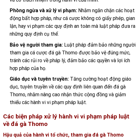
Phòng ngừa và xử lý vi phạm:
Nhằm ngăn chặn các hoạt
động bất hợp pháp, như cá cược không có giấy phép, gian
lận, hay vi phạm các quy định an toàn mà luật pháp đưa ra
những quy định cụ thể.
Bảo vệ người tham gia:
Luật pháp đảm bảo những người
tham gia cá cược
đá gà Thomo
được bảo vệ đúng mức,
tránh các rủi ro về pháp lý, đảm bảo các quyền và lợi ích
hợp pháp của họ.
Giáo dục và tuyên truyền:
Tăng cường hoạt động giáo
dục, tuyên truyền về các quy định liên quan đến
đá gà
Thomo, nhằm nâng cao nhận thức cộng đồng và giảm
thiểu các hành vi vi phạm pháp luật.
Các biện pháp xử lý hành vi vi phạm pháp luật
về đá gà Thomo
Hậu quả của hành vi tổ chức, tham gia đá gà Thomo