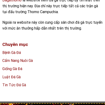
Dagathomo
là website xem đá gà trực tiếp uy tín nhất trên
thị trường hiện nay. Địa chỉ này trực tiếp tất cả các trận gà
tại đấu trường Thomo Campuchia.
Ngoài ra website này còn cung cấp sân chơi đá gà trực tuyến
với mức ăn thưởng hấp dẫn nhất trên thị trường.
Chuyên mục
Bệnh Gà Đá
Cẩm Nang Nuôi Gà
Giống Gà Đá
Luật Đá Gà
Tin Tức Đá Gà