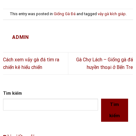
This entry was posted in
Giống Gà Đá
and tagged
vảy gà kích giáp
.
ADMIN
Cách xem vảy gà đá tìm ra
Gà Chợ Lách – Giống gà đá
chiến kê hiếu chiến
huyền thoại ở Bến Tre
Tìm kiếm
Tìm
kiếm