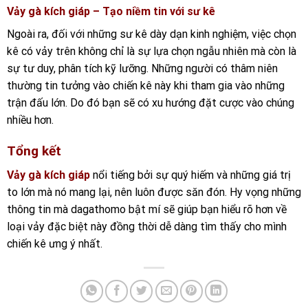
Vảy gà kích giáp – Tạo niềm tin với sư kê
Ngoài ra, đối với những sư kê dày dạn kinh nghiệm, việc chọn
kê có vảy trên không chỉ là sự lựa chọn ngẫu nhiên mà còn là
sự tư duy, phân tích kỹ lưỡng. Những người có thâm niên
thường tin tưởng vào chiến kê này khi tham gia vào những
trận đấu lớn. Do đó bạn sẽ có xu hướng đặt cược vào chúng
nhiều hơn.
Tổng kết
Vảy gà kích giáp
nổi tiếng bởi sự quý hiếm và những giá trị
to lớn mà nó mang lại, nên luôn được săn đón. Hy vọng những
thông tin mà dagathomo bật mí sẽ giúp bạn hiểu rõ hơn về
loại vảy đặc biệt này đồng thời dễ dàng tìm thấy cho mình
chiến kê ưng ý nhất.