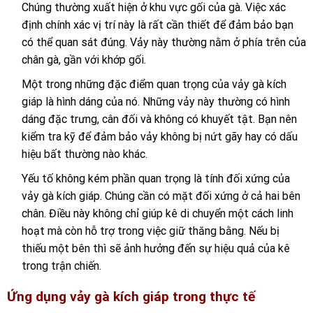
Chúng thường xuất hiện ở khu vực gối của gà. Việc xác
định chính xác vị trí này là rất cần thiết để đảm bảo bạn
có thể quan sát đúng. Vảy này thường nằm ở phía trên của
chân gà, gần với khớp gối.
Một trong những đặc điểm quan trọng của vảy gà kích
giáp là hình dáng của nó. Những vảy này thường có hình
dáng đặc trưng, cân đối và không có khuyết tật. Bạn nên
kiểm tra kỹ để đảm bảo vảy không bị nứt gãy hay có dấu
hiệu bất thường nào khác.
Yếu tố không kém phần quan trọng là tính đối xứng của
vảy gà kích giáp. Chúng cần có mặt đối xứng ở cả hai bên
chân. Điều này không chỉ giúp kê di chuyển một cách linh
hoạt mà còn hỗ trợ trong việc giữ thăng bằng. Nếu bị
thiếu một bên thì sẽ ảnh hưởng đến sự hiệu quả của kê
trong trận chiến.
Ứng dụng vảy gà kích giáp trong thực tế