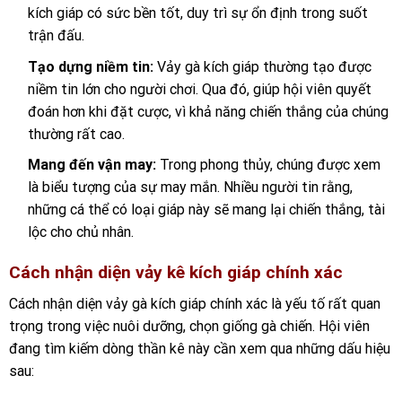
kích giáp có sức bền tốt, duy trì sự ổn định trong suốt
trận đấu.
Tạo dựng niềm tin:
Vảy gà kích giáp thường tạo được
niềm tin lớn cho người chơi. Qua đó, giúp hội viên quyết
đoán hơn khi đặt cược, vì khả năng chiến thắng của chúng
thường rất cao.
Mang đến vận may:
Trong phong thủy, chúng được xem
là biểu tượng của sự may mắn. Nhiều người tin rằng,
những cá thể có loại giáp này sẽ mang lại chiến thắng, tài
lộc cho chủ nhân.
Cách nhận diện vảy kê kích giáp chính xác
Cách nhận diện vảy gà kích giáp chính xác là yếu tố rất quan
trọng trong việc nuôi dưỡng, chọn giống gà chiến. Hội viên
đang tìm kiếm dòng thần kê này cần xem qua những dấu hiệu
sau: