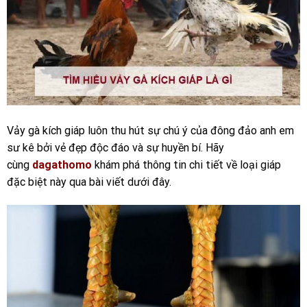
Vảy gà kích giáp
luôn thu hút sự chú ý của đông đảo anh em
sư kê bởi vẻ đẹp độc đáo và sự huyền bí. Hãy
cùng
dagathomo
khám phá thông tin chi tiết về loại giáp
đặc biệt này qua bài viết dưới đây.