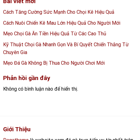
Bài viết mới
Cách Tăng Cường Sức Mạnh Cho Chọi Kê Hiệu Quả
Cách Nuôi Chiến Kê Mau Lớn Hiệu Quả Cho Người Mới
Mẹo Chọi Gà Ăn Tiền Hiệu Quả Từ Các Cao Thủ
Kỹ Thuật Chọi Gà Nhanh Gọn Và Bí Quyết Chiến Thắng Từ
Chuyên Gia
Mẹo Đá Gà Không Bị Thua Cho Người Chơi Mới
Phản hồi gần đây
Không có bình luận nào để hiển thị.
Giới Thiệu