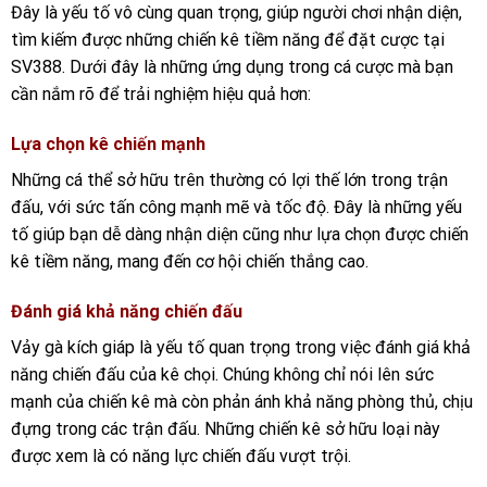
Đây là yếu tố vô cùng quan trọng, giúp người chơi nhận diện,
tìm kiếm được những chiến kê tiềm năng để đặt cược tại
SV388. Dưới đây là những ứng dụng trong cá cược mà bạn
cần nắm rõ để trải nghiệm hiệu quả hơn:
Lựa chọn kê chiến mạnh
Những cá thể sở hữu trên thường có lợi thế lớn trong trận
đấu, với sức tấn công mạnh mẽ và tốc độ. Đây là những yếu
tố giúp bạn dễ dàng nhận diện cũng như lựa chọn được chiến
kê tiềm năng, mang đến cơ hội chiến thắng cao.
Đánh giá khả năng chiến đấu
Vảy gà kích giáp là yếu tố quan trọng trong việc đánh giá khả
năng chiến đấu của kê chọi. Chúng không chỉ nói lên sức
mạnh của chiến kê mà còn phản ánh khả năng phòng thủ, chịu
đựng trong các trận đấu. Những chiến kê sở hữu loại này
được xem là có năng lực chiến đấu vượt trội.