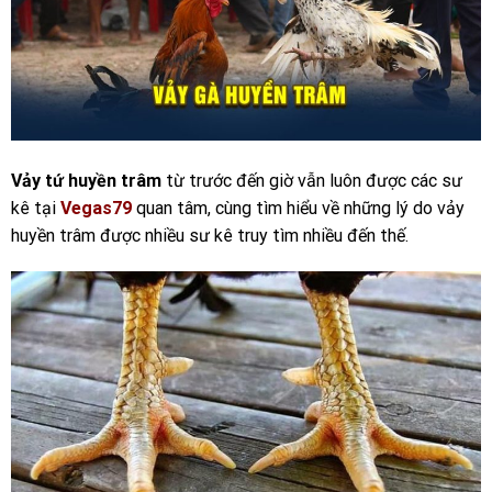
Vảy tứ huyền trâm
từ trước đến giờ vẫn luôn được các sư
kê tại
Vegas79
quan tâm, cùng tìm hiểu về những lý do vảy
huyền trâm được nhiều sư kê truy tìm nhiều đến thế.