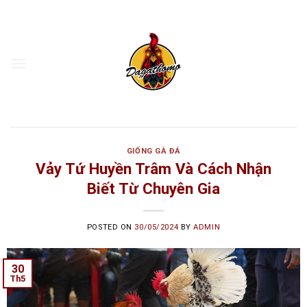
Skip
to
content
GIỐNG GÀ ĐÁ
Vảy Tứ Huyền Trâm Và Cách Nhận
Biết Từ Chuyên Gia
POSTED ON
30/05/2024
BY
ADMIN
30
Th5