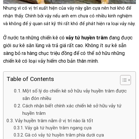
Nhưng vì có vị trí xuất hiện của vảy này gần cựa nên hơi khó để
nhận thấy. Chính bởi vậy nếu anh em chưa có nhiều kinh nghiệm
và không để ý quan sát kỹ thì rất khó để phát hiện ra loại vảy này.
Ở nước ta những chiến kê có
vảy tứ huyền trâm
đang được
giới sư kê săn lùng và trả giá rất cao. Không ít sư kê sẵn
sàng bỏ ra hàng chục triệu đồng để có thể sở hữu những
chiến kê có loại vảy hiếm cho bản thân mình.
Table of Contents
Một số lý do chiến kê sở hữu vảy huyền trâm được
săn đón nhiều
Cách nhận biết chính xác chiến kê sở hữu vảy tứ
huyền trâm
Vảy huyền trâm nằm ở vị trí nào là tốt
Vảy gà tứ huyền trâm ngang cựa
Gà có vảy tứ huyền trâm phía dưới cựa