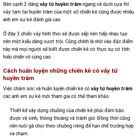
Bên cạnh 2 dáng
vảy tứ huyền trâm
ngang và dưới cựa thì
vảy tam tai huyền trâm của một số chiến kê cũng được nhiều
anh em sư kê đánh giá cao.
Ở đây 3 chiếc vảy hình thoi sẽ được xếp liên tiếp nhau tạo
nên một kiểu dáng vượt trội. Cũng chính là nhờ vào đặc điểm
này mà mọi người sẽ biết được chiến kê có thực sự có tính
hiếu chiến vô cùng cao.
Cách huấn luyện những chiến kê có vảy tứ
huyền trâm
Việc chăm sóc và huấn luyện chiến kê có
vảy tứ huyền trâm
các anh em sư kê mới tham gia có thể tham khảo:
Thiết kế xây dựng chuồng của chiến kê phải đảm bảo
được vệ sinh, thông thoáng và tránh gió. Đồng thời cũng
nên nuôi gà chọi theo chuồng riêng để hạn chế trường hợp
va chạm.