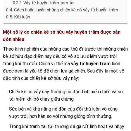
Vảy tứ huyền trâm tam tai
Cách huấn luyện những chiến kê có vảy tứ huyền trâm
Kết luận
Một số lý do chiến kê sở hữu vảy huyền trâm được săn
đón nhiều
Theo kinh nghiệm của những cao thủ đi trước thì những chiến
kê sở hữu đặc điểm này đều có vô số ưu điểm vượt trội
trong khi thi đấu. Chính vì thế mà
vảy tứ huyền trâm
luôn
được xem là yếu tố để chọn lựa gà chiến. Sau đây là một số
đặc tính của chiến kê sở hữu vảy này:
Chiến kê có vảy này thường có đặc tính hiếu chiến và so
tài hiếm khi bỏ chạy giữa chừng.
Sức bền và khả năng né đòn của đối thủ luôn vô cùng
vượt trội, hơn hẳn so với những giống bình thường.
Trong khi tranh tài tại trường đá gà rất linh hoạt và nhạy