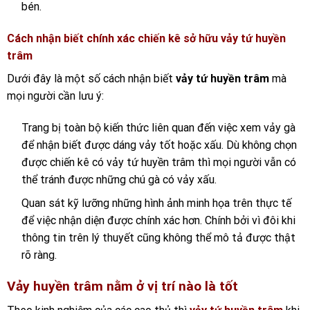
bén.
Cách nhận biết chính xác chiến kê sở hữu vảy tứ huyền
trâm
Dưới đây là một số cách nhận biết
vảy tứ huyền trâm
mà
mọi người cần lưu ý:
Trang bị toàn bộ kiến thức liên quan đến việc xem vảy gà
để nhận biết được dáng vảy tốt hoặc xấu. Dù không chọn
được chiến kê có vảy tứ huyền trâm thì mọi người vẫn có
thể tránh được những chú gà có vảy xấu.
Quan sát kỹ lưỡng những hình ảnh minh họa trên thực tế
để việc nhận diện được chính xác hơn. Chính bởi vì đôi khi
thông tin trên lý thuyết cũng không thể mô tả được thật
rõ ràng.
Vảy huyền trâm nằm ở vị trí nào là tốt