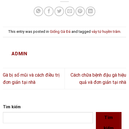
This entry was posted in
Giống Gà Đá
and tagged
vảy tứ huyền trâm
.
ADMIN
Gà bị sổ mũi và cách điều trị
Cách chữa bệnh đậu gà hiệu
đơn giản tại nhà
quả và đơn giản tại nhà
Tìm kiếm
Tìm
kiếm