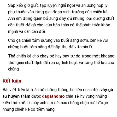
Sắp xếp giờ giấc tập luyện, nghỉ ngơi và ăn uống hợp lý
phụ thuộc vào từng giai đoạn sinh trưởng của chiến kê.
Anh em đừng quên bổ sung đầy đủ những loại dưỡng chất
cần thiết để gà chọi của bản thân có thể phát triển khỏe
mạnh và cân cân đối.
Cho gà chiến tắm sương vào buổi sáng sớm, xen kẽ với
những buổi tắm nắng để hấp thụ để vitamin D.
Thả chiến kê cho chạy bộ hay bay tự do trong một khoảng
thời gian nhất định để rèn sự linh hoạt và tăng thể lực cho
chúng.
Kết luận
Bài viết trên là toàn bộ những thông tin liên quan đến
vảy gà
tứ huyền trâm
được
dagathomo
chia sẻ, hy vọng những
kiến thức bổ ích này anh em sẽ mau chóng nhận biết được
những chiến kê có tiềm năng.