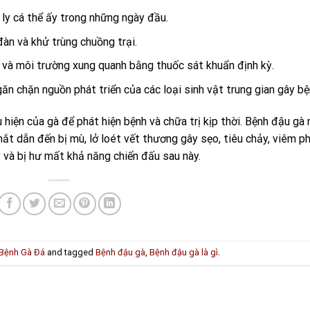
 ly cá thể ấy trong những ngày đầu.
àn và khử trùng chuồng trại.
 và môi trường xung quanh bằng thuốc sát khuẩn định kỳ.
n chặn nguồn phát triển của các loại sinh vật trung gian gây bệ
hiện của gà để phát hiện bệnh và chữa trị kịp thời. Bệnh đậu gà 
t dẫn đến bị mù, lở loét vết thương gây sẹo, tiêu chảy, viêm ph
 và bị hư mất khả năng chiến đấu sau này.
Bệnh Gà Đá
and tagged
Bệnh đậu gà
,
Bệnh đậu gà là gì
.