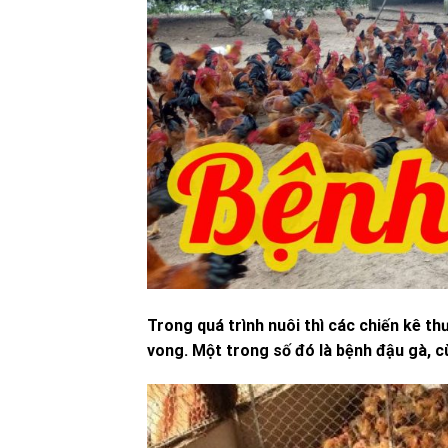
Trong quá trình nuôi thì các chiến kê t
vong. Một trong số đó là bệnh đậu gà, c