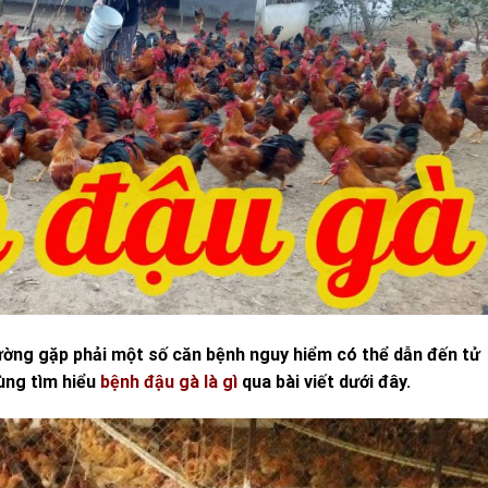
hường gặp phải một số căn bệnh nguy hiểm có thể dẫn đến tử
ùng tìm hiểu
bệnh đậu gà là gì
qua bài viết dưới đây.