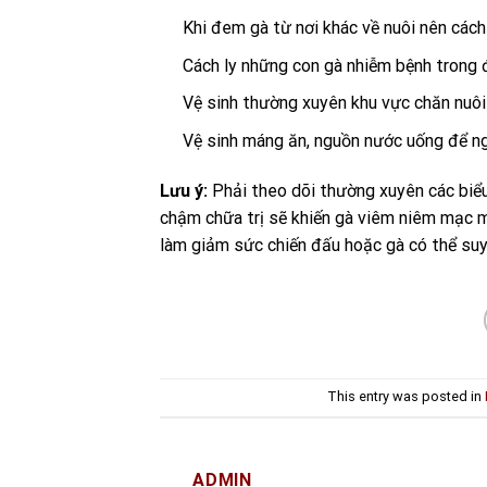
Khi đem gà từ nơi khác về nuôi nên cách
Cách ly những con gà nhiễm bệnh trong đ
Vệ sinh thường xuyên khu vực chăn nuôi
Vệ sinh máng ăn, nguồn nước uống để ngă
Lưu ý:
Phải theo dõi thường xuyên các biểu 
chậm chữa trị sẽ khiến gà viêm niêm mạc mắ
làm giảm sức chiến đấu hoặc gà có thể suy
This entry was posted in
ADMIN