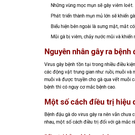
Những vùng mọc mụn sẽ gây viêm loét.
Phát triển thành mụn mủ lớn sẽ khiến gà
Biểu hiện bên ngoài là sưng mặt, mắt có
Mũi gà bị viêm, chảy nước mũi và khiến
Nguyên nhân gây ra bệnh 
Virus gây bệnh
tồn tại trong nhiều điều kiệ
các động vật trung gian như: ruồi, muỗi và 
muỗi và được truyền cho gà
qua vết muỗi c
bệnh thì có nguy cơ mắc bệnh cao
.
Một số cách điều trị hiệu 
Bệnh đậu gà do virus gây ra nên vẫn chưa c
nhau, một số cách điều trị đối với gà mắc n