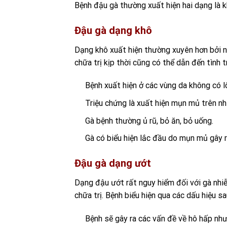
Bệnh đậu gà thường xuất hiện hai dạng là k
Đậu gà dạng khô
Dạng khô xuất hiện thường xuyên hơn bởi n
chữa trị kịp thời cũng có thể dẫn đến tình
Bệnh xuất hiện ở các vùng da không có l
Triệu chứng là xuất hiện mụn mủ trên n
Gà bệnh thường ủ rũ, bỏ ăn, bỏ uống.
Gà có biểu hiện lắc đầu do mụn mủ gây 
Đậu gà dạng ướt
Dạng đậu ướt rất nguy hiểm đối với gà nhi
chữa trị. Bệnh biểu hiện qua các dấu hiệu sa
Bệnh sẽ gây ra các vấn đề về hô hấp như