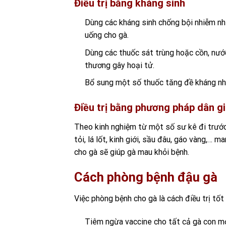
Điều trị bằng kháng sinh
Dùng các kháng sinh chống bội nhiễm n
uống cho gà.
Dùng các thuốc sát trùng hoặc cồn, nước
thương gây hoại tử.
Bổ sung một số thuốc tăng đề kháng như
Điều trị bằng phương pháp dân g
Theo kinh nghiệm từ một số sư kê đi trước 
tỏi, lá lốt, kinh giới, sầu đâu, gáo vàng,… 
cho gà sẽ giúp gà mau khỏi bệnh.
Cách phòng bệnh đậu gà
Việc phòng bệnh cho gà là cách điều trị tố
Tiêm ngừa vaccine cho tất cả gà con mớ