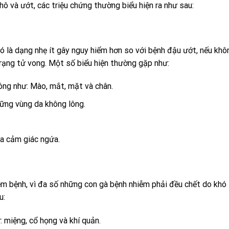
hô và ướt, các triệu chứng thường biểu hiện ra như sau:
ó là dạng nhẹ ít gây nguy hiểm hơn so với bệnh đậu ướt, nếu khô
 trạng tử vong. Một số biểu hiện thường gặp như:
ông như: Mào, mắt, mặt và chân.
hững vùng da không lông.
ra cảm giác ngứa.
ễm bệnh, vì đa số những con gà bệnh nhiễm phải đều chết do khó
u:
: miệng, cổ họng và khí quản.