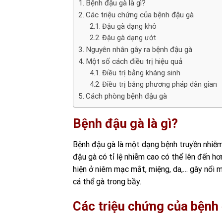
Bệnh đậu gà là gì?
Các triệu chứng của bệnh đậu gà
Đậu gà dạng khô
Đậu gà dạng ướt
Nguyên nhân gây ra bệnh đậu gà
Một số cách điều trị hiệu quả
Điều trị bằng kháng sinh
Điều trị bằng phương pháp dân gian
Cách phòng bệnh đậu gà
Bệnh đậu gà là gì?
Bệnh đậu gà là một dạng bệnh truyền nhiễm d
đậu gà có tỉ lệ nhiễm cao có thể lên đến hơ
hiện ở niêm mạc mắt, miệng, da,… gây nổi 
cá thể gà trong bầy.
Các triệu chứng của bệnh