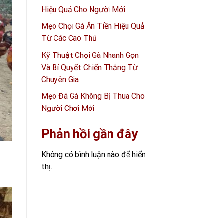
Hiệu Quả Cho Người Mới
Mẹo Chọi Gà Ăn Tiền Hiệu Quả
Từ Các Cao Thủ
Kỹ Thuật Chọi Gà Nhanh Gọn
Và Bí Quyết Chiến Thắng Từ
Chuyên Gia
Mẹo Đá Gà Không Bị Thua Cho
Người Chơi Mới
Phản hồi gần đây
Không có bình luận nào để hiển
thị.