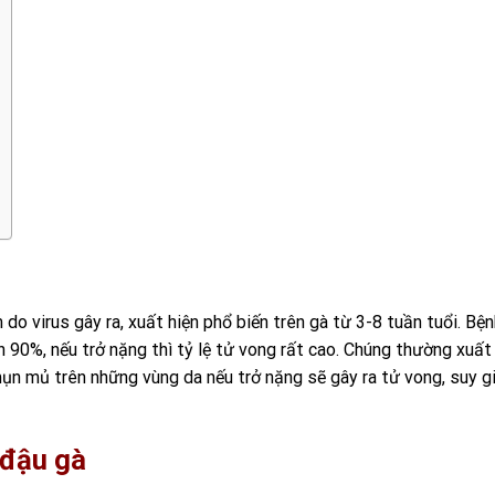
o virus gây ra, xuất hiện phổ biến trên gà từ 3-8 tuần tuổi. Bện
n 90%, nếu trở nặng thì tỷ lệ tử vong rất cao. Chúng thường xuất
mụn mủ trên những vùng da nếu trở nặng sẽ gây ra tử vong, suy 
 đậu gà