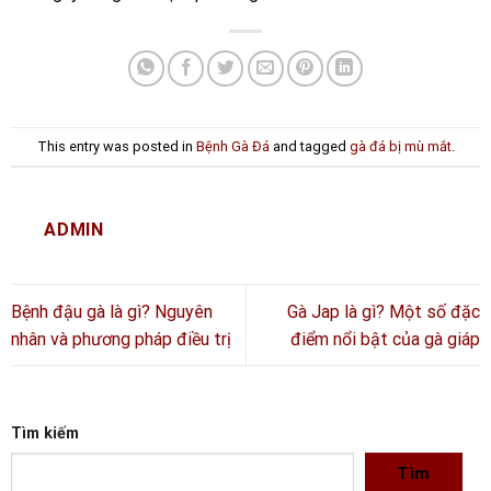
This entry was posted in
Bệnh Gà Đá
and tagged
gà đá bị mù mắt
.
ADMIN
Bệnh đậu gà là gì? Nguyên
Gà Jap là gì? Một số đặc
nhân và phương pháp điều trị
điểm nổi bật của gà giáp
Tìm kiếm
Tìm