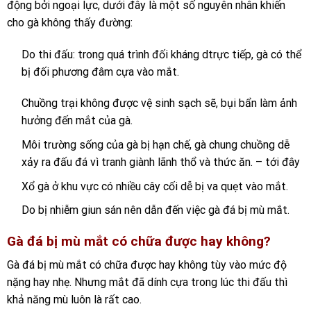
động bởi ngoại lực, dưới đây là một số nguyên nhân khiến
cho gà không thấy đường:
Do thi đấu: trong quá trình đối kháng dtrực tiếp, gà có thể
bị đối phương đâm cựa vào mắt.
Chuồng trại không được vệ sinh sạch sẽ, bụi bẩn làm ảnh
hưởng đến mắt của gà.
Môi trường sống của gà bị hạn chế, gà chung chuồng dễ
xảy ra đấu đá vì tranh giành lãnh thổ và thức ăn. – tới đây
Xổ gà ở khu vực có nhiều cây cối dễ bị va quẹt vào mắt.
Do bị nhiễm giun sán nên dẫn đến việc gà đá bị mù mắt.
Gà đá bị mù mắt có chữa được hay không?
Gà đá bị mù mắt có chữa được hay không tùy vào mức độ
nặng hay nhẹ. Nhưng mắt đã dính cựa trong lúc thi đấu thì
khả năng mù luôn là rất cao.