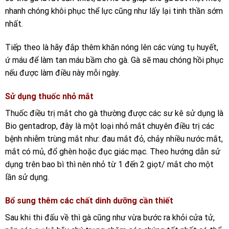
nhanh chóng khôi phục thể lực cũng như lấy lại tinh thần sớm
nhất.
Tiếp theo là hãy đắp thêm khăn nóng lên các vùng tụ huyết,
ứ máu để làm tan máu bầm cho gà. Gà sẽ mau chóng hồi phục
nếu được làm điều này mỗi ngày.
Sử dụng thuốc nhỏ mắt
Thuốc điều trị mắt cho gà thường được các sư kê sử dụng là
Bio gentadrop, đây là một loại nhỏ mắt chuyên điều trị các
bệnh nhiễm trùng mắt như: đau mắt đỏ, chảy nhiều nước mắt,
mắt có mủ, đổ ghèn hoặc đục giác mạc. Theo hướng dẫn sử
dụng trên bao bì thì nên nhỏ từ 1 đến 2 giọt/ mắt cho một
lần sử dụng.
Bổ sung thêm các chất dinh dưỡng cần thiết
Sau khi thi đấu về thì gà cũng như vừa bước ra khỏi cửa tử,