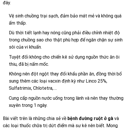
đây.
Vệ sinh chuồng trại sạch, đảm bảo mát mẻ và không quá
ẩm thấp.
Dù thời tiết lạnh hay nóng cũng phải điều chỉnh nhiệt độ
trong chuồng sao cho thật phù hợp để ngăn chặn sự sinh
sôi của vi khuẩn.
Tuyệt đối không cho chiến kê sử dụng nguồn thức ăn ôi
thiu, đã bị nấm mốc.
Không nên đột ngột thay đổi khẩu phần ăn, đồng thời bổ
sung thêm các loại vacxin định kỳ như Linco 25%,
Sulfatrimix, Chlotetra,….
Cung cấp nguồn nước uống trong lành và nên thay thường
xuyên trong 1 ngày.
Bài viết trên là những chia sẻ về
bệnh đường ruột ở gà
và
các loại thuốc chữa trị dứt điểm mà sư kê nên biết. Mong