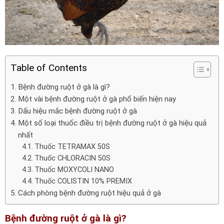
Table of Contents
Bệnh đường ruột ở gà là gì?
Một vài bệnh đường ruột ở gà phổ biến hiện nay
Dấu hiệu mắc bệnh đường ruột ở gà
Một số loại thuốc điều trị bệnh đường ruột ở gà hiệu quả
nhất
Thuốc TETRAMAX 50S
Thuốc CHLORACIN 50S
Thuốc MOXYCOLI NANO
Thuốc COLISTIN 10% PREMIX
Cách phòng bệnh đường ruột hiệu quả ở gà
Bệnh đường ruột ở gà là gì?