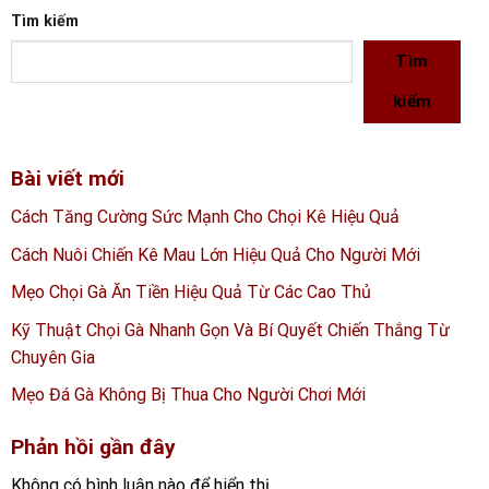
Tìm kiếm
Tìm
kiếm
Bài viết mới
Cách Tăng Cường Sức Mạnh Cho Chọi Kê Hiệu Quả
Cách Nuôi Chiến Kê Mau Lớn Hiệu Quả Cho Người Mới
Mẹo Chọi Gà Ăn Tiền Hiệu Quả Từ Các Cao Thủ
Kỹ Thuật Chọi Gà Nhanh Gọn Và Bí Quyết Chiến Thắng Từ
Chuyên Gia
Mẹo Đá Gà Không Bị Thua Cho Người Chơi Mới
Phản hồi gần đây
Không có bình luận nào để hiển thị.