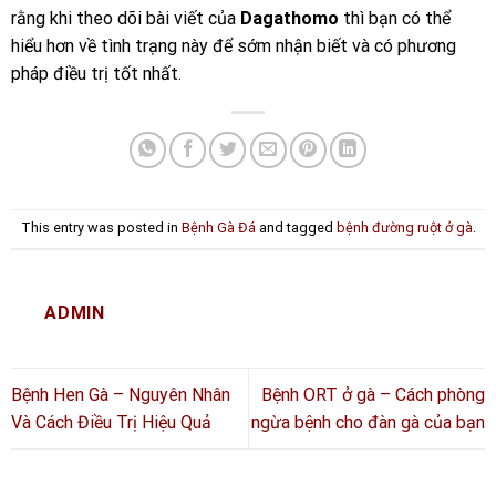
rằng khi theo dõi bài viết của
Dagathomo
thì bạn có thể
hiểu hơn về tình trạng này để sớm nhận biết và có phương
pháp điều trị tốt nhất.
This entry was posted in
Bệnh Gà Đá
and tagged
bệnh đường ruột ở gà
.
ADMIN
Bệnh Hen Gà – Nguyên Nhân
Bệnh ORT ở gà – Cách phòng
Và Cách Điều Trị Hiệu Quả
ngừa bệnh cho đàn gà của bạn