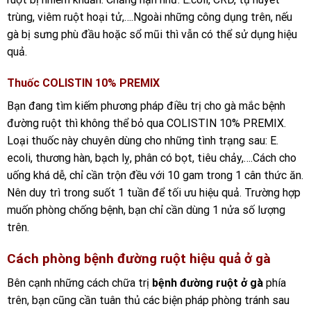
trùng, viêm ruột hoại tử,….Ngoài những công dụng trên, nếu
gà bị sưng phù đầu hoặc sổ mũi thì vẫn có thể sử dụng hiệu
quả.
Thuốc COLISTIN 10% PREMIX
Bạn đang tìm kiếm phương pháp điều trị cho gà mắc bệnh
đường ruột thì không thể bỏ qua COLISTIN 10% PREMIX.
Loại thuốc này chuyên dùng cho những tình trạng sau: E.
ecoli, thương hàn, bạch lỵ, phân có bọt, tiêu chảy,….Cách cho
uống khá dễ, chỉ cần trộn đều với 10 gam trong 1 cân thức ăn.
Nên duy trì trong suốt 1 tuần để tối ưu hiệu quả. Trường hợp
muốn phòng chống bệnh, bạn chỉ cần dùng 1 nửa số lượng
trên.
Cách phòng bệnh đường ruột hiệu quả ở gà
Bên cạnh những cách chữa trị
bệnh đường ruột ở gà
phía
trên, bạn cũng cần tuân thủ các biện pháp phòng tránh sau