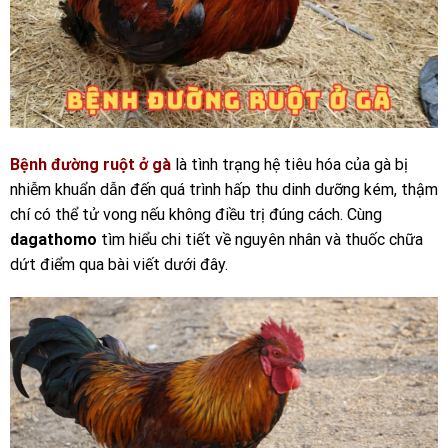
Bệnh đường ruột ở gà
là tình trạng hệ tiêu hóa của gà bị
nhiễm khuẩn dẫn đến quá trình hấp thu dinh dưỡng kém, thậm
chí có thể tử vong nếu không điều trị đúng cách. Cùng
dagathomo
tìm hiểu chi tiết về nguyên nhân và thuốc chữa
dứt điểm qua bài viết dưới đây.