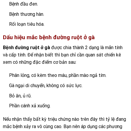
Bệnh đầu đen.
Bệnh thương hàn.
Rối loạn tiêu hóa.
Dấu hiệu mắc bệnh đường ruột ở gà
B
ệnh đường ruột ở gà
được chia thành 2 dạng là mãn tính
và cấp tính. Để nhận biết thì bạn chỉ cần quan sát chiến kê
xem có những đặc điểm cơ bản sau:
Phân lỏng, có kèm theo máu, phần mào ngả tím.
Gà ngại di chuyển, không có sức lực.
Bỏ ăn, ủ rũ.
Phần cánh xả xuống.
Nếu nhận thấy bất kỳ triệu chứng nào trên đây thì tỷ lệ đang
mắc bệnh xảy ra vô cùng cao. Bạn nên áp dụng các phương