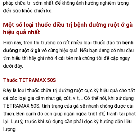
pháp chữa trị sớm nhất để không ảnh hưởng nghiêm trọng
đến sức khỏe chiến kê.
Một số loại thuốc điều trị bệnh đường ruột ở gà
hiệu quả nhất
Hiện nay, trên thị trường có rất nhiều loại thuốc đặc trị
bệnh
đường ruột ở gà
vô cùng hiệu quả. Nếu bạn đang có nhu cầu
tìm hiểu thì hãy ghi nhớ 4 cái tên mà chúng tôi đề cập ngay
dưới đây.
Thuốc TETRAMAX 50S
Đây là loại thuốc chữa trị đường ruột cực kỳ hiệu quả cho tất
cả các loại gia cầm như: gà, cút, vịt,… Có thể nói, khi sử dụng
TETRAMAX 50S, tình trạng của gà sẽ nhanh chóng được cải
thiện. Bên cạnh đó còn giúp ngăn ngừa triệt để, tránh tái phát
lại. Lưu ý, trước khi sử dụng cần phải đọc kỹ hướng dẫn liều
lượng.