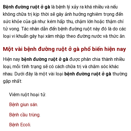
Bệnh đường ruột ở gà
là bệnh lý xảy ra khá nhiều và nếu
không chữa trị kịp thời sẽ gây ảnh hưởng nghiêm trọng đến
sức khỏe của gà như: kém hấp thu, chậm lớn hoặc thậm chí
tử vong.
Tác nhân dẫn đến bệnh đường ruột này đó là do các
loại vi khuẩn gây hại xâm nhập theo đường nước và thức ăn.
Một vài bệnh đường ruột ở gà phổ biến hiện nay
Hiện nay
bệnh đường ruột ở gà
được phân chia thành nhiều
loại, mỗi tình trạng sẽ có cách chữa trị và chăm sóc khác
nhau. Dưới đây là một vài loại
bệnh đường ruột ở gà
thường
gặp nhất:
Viêm ruột hoại tử.
Bệnh giun sán
.
Bệnh cầu trùng
.
Bệnh Ecoli
.