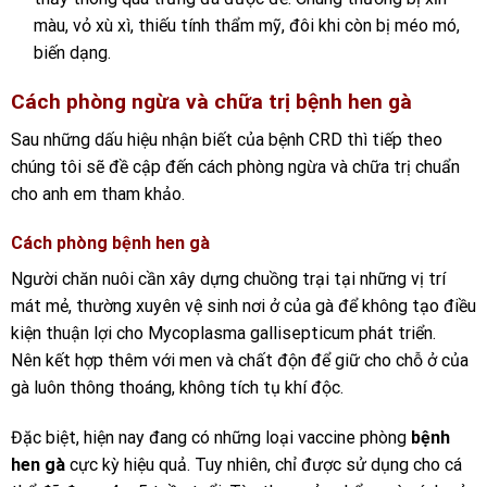
màu, vỏ xù xì, thiếu tính thẩm mỹ, đôi khi còn bị méo mó,
biến dạng.
Cách phòng ngừa và chữa trị bệnh hen gà
Sau những dấu hiệu nhận biết của bệnh CRD thì tiếp theo
chúng tôi sẽ đề cập đến cách phòng ngừa và chữa trị chuẩn
cho anh em tham khảo.
Cách phòng bệnh hen gà
Người chăn nuôi cần xây dựng chuồng trại tại những vị trí
mát mẻ, thường xuyên vệ sinh nơi ở của gà để không tạo điều
kiện thuận lợi cho Mycoplasma gallisepticum phát triển.
Nên
kết hợp thêm với men và chất độn để giữ cho chỗ ở của
gà luôn thông thoáng, không tích tụ khí độc.
Đặc biệt, hiện nay đang có những loại vaccine phòng
bệnh
hen gà
cực kỳ hiệu quả. Tuy nhiên, chỉ được sử dụng cho cá