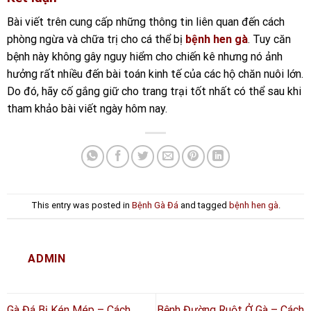
Bài viết trên cung cấp những thông tin liên quan đến cách
phòng ngừa và chữa trị cho cá thể bị
bệnh hen gà
. Tuy căn
bệnh này không gây nguy hiểm cho chiến kê nhưng nó ảnh
hưởng rất nhiều đến bài toán kinh tế của các hộ chăn nuôi lớn.
Do đó, hãy cố gắng giữ cho trang trại tốt nhất có thể sau khi
tham khảo bài viết ngày hôm nay.
This entry was posted in
Bệnh Gà Đá
and tagged
bệnh hen gà
.
ADMIN
Gà Đá Bị Kén Mép – Cách
Bệnh Đường Ruột Ở Gà – Cách