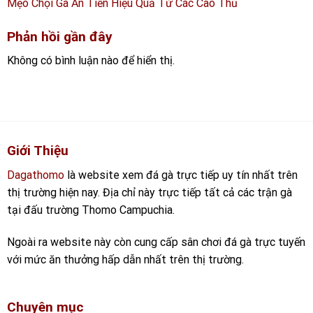
Mẹo Chọi Gà Ăn Tiền Hiệu Quả Từ Các Cao Thủ
Phản hồi gần đây
Không có bình luận nào để hiển thị.
Giới Thiệu
Dagathomo
là website xem đá gà trực tiếp uy tín nhất trên
thị trường hiện nay. Địa chỉ này trực tiếp tất cả các trận gà
tại đấu trường Thomo Campuchia.
Ngoài ra website này còn cung cấp sân chơi đá gà trực tuyến
với mức ăn thưởng hấp dẫn nhất trên thị trường.
Chuyên mục