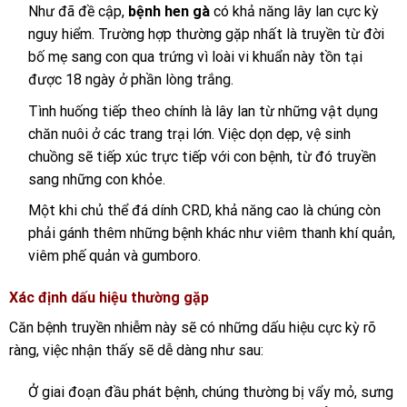
Như đã đề cập,
bệnh hen gà
có khả năng lây lan cực kỳ
nguy hiểm. Trường hợp thường gặp nhất là truyền từ đời
bố mẹ sang con qua trứng vì loài vi khuẩn này tồn tại
được 18 ngày ở phần lòng trắng.
Tình huống tiếp theo chính là lây lan từ những vật dụng
chăn nuôi ở các trang trại lớn. Việc dọn dẹp, vệ sinh
chuồng sẽ tiếp xúc trực tiếp với con bệnh, từ đó truyền
sang những con khỏe.
Một khi chủ thể đá dính CRD, khả năng cao là chúng còn
phải gánh thêm những bệnh khác như viêm thanh khí quản,
viêm phế quản và gumboro.
Xác định dấu hiệu thường gặp
Căn bệnh truyền nhiễm này sẽ có những dấu hiệu cực kỳ rõ
ràng, việc nhận thấy sẽ dễ dàng như sau:
Ở giai đoạn đầu phát bệnh, chúng thường bị vẩy mỏ, sưng