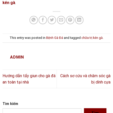
kén gà
.
This entry was posted in
Bệnh Gà Đá
and tagged
chữa trị kén gà
.
ADMIN
Hướng dẫn tẩy giun cho gà đá
Cách sơ cứu và chăm sóc gà
an toàn tại nhà
bị dính cựa
Tìm kiếm
Tìm