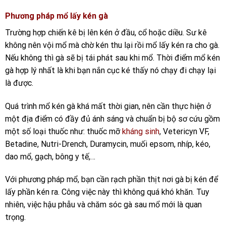
Phương pháp mổ lấy kén gà
Trường hợp chiến kê bị lên kén ở đầu, cổ hoặc diều. Sư kê
không nên vội mổ mà chờ kén thu lại rồi mổ lấy kén ra cho gà.
Nếu không thì gà sẽ bị tái phát sau khi mổ. Thời điểm mổ kén
gà hợp lý nhất là khi bạn nắn cục ké thấy nó chạy đi chạy lại
là được.
Quá trình mổ kén gà khá mất thời gian, nên cần thực hiện ở
một địa điểm có đầy đủ ánh sáng và chuẩn bị bộ sơ cứu gồm
một số loại thuốc như: thuốc mỡ
kháng sinh
, Vetericyn VF,
Betadine, Nutri-Drench, Duramycin, muối epsom, nhíp, kéo,
dao mổ, gạch, bông y tế,…
Với phương pháp mổ, bạn cần rạch phần thịt nơi gà bị kén để
lấy phần kén ra. Công việc này thì không quá khó khăn. Tuy
nhiên, việc hậu phẫu và chăm sóc gà sau mổ mới là quan
trọng.