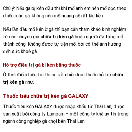
Chú ý: Nếu gà bị kén đầu thì khi mổ anh em nên mổ dọc theo
chiều mào gà, không nên mổ ngang sẽ rất lâu liền.
Nếu lần đầu mổ kén ờ gà thì bạn cần tham khảo kinh nghiệm
từ các chuyên gia
chữa trị kén gà
hoặc người đã từng mổ
thành công. Không được tự tiện mổ, bởi có thể ảnh hưởng
đến sức khoẻ gà.
Hỗ trợ điều trị gà bị kén bằng thuốc
Ở thời điểm hiện tại thì có rất nhiều loại thuốc hỗ trợ
chữa
trị kén gà
như:
Thuốc tiêu
chữa trị kén gà
GALAXY
Thuốc tiêu kén GALAXY được nhập khẩu từ Thái Lan, được
sản xuất bởi công ty Lampam – một công ty khá uy tín trong
ngành công nghiệp gà chọi bên Thái Lan.