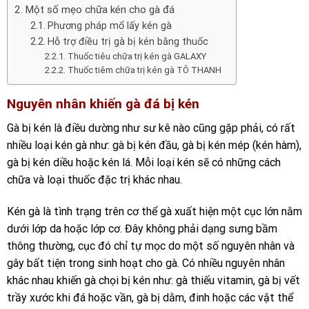
Một số mẹo chữa kén cho gà đá
Phương pháp mổ lấy kén gà
Hỗ trợ điều trị gà bị kén bằng thuốc
Thuốc tiêu chữa trị kén gà GALAXY
Thuốc tiêm chữa trị kén gà TÔ THANH
Nguyên nhân khiến gà đá bị kén
Gà bị kén là điều dường như sư kê nào cũng gặp phải, có rất
nhiều loại kén gà như: gà bị kén đầu, gà bị kén mép (kén hàm),
gà bị kén diều hoặc kén lá. Mỗi loại kén sẽ có những cách
chữa và loại thuốc đặc trị khác nhau.
Kén gà là tình trạng trên cơ thể gà xuất hiện một cục lớn nằm
dưới lớp da hoặc lớp cơ. Đây không phải dạng sưng bầm
thông thường, cục đó chỉ tự mọc do một số nguyên nhân và
gây bất tiện trong sinh hoạt cho gà. Có nhiều nguyên nhân
khác nhau khiến gà chọi bị kén như: gà thiếu vitamin, gà bị vết
trầy xước khi đá hoặc vần, gà bị dằm, đinh hoặc các vật thể