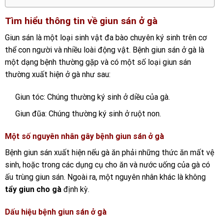
Tìm hiểu thông tin về giun sán ở gà
Giun sán là một loại sinh vật đa bào chuyên ký sinh trên cơ
thể con người và nhiều loài động vật.
Bệnh giun sán ở gà
là
một dạng bệnh thường gặp và có một số loại giun sán
thường xuất hiện ở gà như sau:
Giun tóc: Chúng thường ký sinh ở diều của gà.
Giun đũa: Chúng thường ký sinh ở ruột non.
Một số nguyên nhân gây bệnh giun sán ở gà
Bệnh giun sán xuất hiện nếu gà
ăn phải những thức ăn mất vệ
sinh, hoặc trong các dụng cụ cho ăn và nước uống của gà có
ấu trùng giun sán. Ngoài ra, một nguyên nhân khác là không
tẩy giun cho gà
định kỳ.
Dấu hiệu bệnh giun sán ở gà