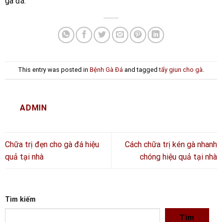
gà đá.
This entry was posted in
Bệnh Gà Đá
and tagged
tẩy giun cho gà
.
ADMIN
Chữa trị đẹn cho gà đá hiệu
Cách chữa trị kén gà nhanh
quả tại nhà
chóng hiệu quả tại nhà
Tìm kiếm
Tìm