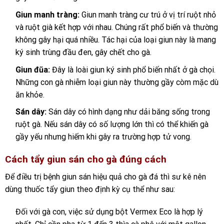
Giun manh tràng:
Giun manh tràng cư trú ở vị trí ruột nhỏ
và ruột già kết hợp với nhau. Chúng rất phổ biến và thường
không gây hại quá nhiều. Tác hại của loại giun này là mang
ký sinh trùng đầu đen, gây chết cho gà.
Giun đũa:
Đây là loài giun ký sinh phổ biến nhất ở gà chọi.
Những con gà nhiễm loại giun này thường gầy còm mặc dù
ăn khỏe.
Sán dây:
Sán dây có hình dạng như dải băng sống trong
ruột gà. Nếu sán dây có số lượng lớn thì có thể khiến gà
gầy yếu nhưng hiếm khi gây ra trường hợp tử vong.
Cách tẩy giun sán cho gà đúng cách
Để điều trị
bệnh giun sán hiệu quả cho gà đá
thì sư kê nên
dùng thuốc tẩy giun theo định kỳ cụ thể như sau:
Đối với gà con, việc sử dụng bột Vermex Eco là hợp lý