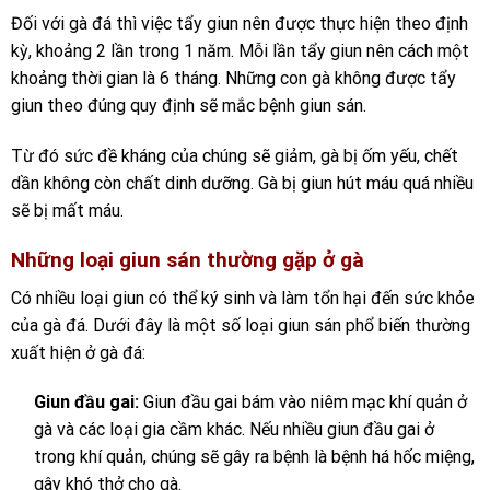
Đối với gà đá thì việc tẩy giun nên được thực hiện theo định
kỳ, khoảng 2 lần trong 1 năm. Mỗi lần tẩy giun nên cách một
khoảng thời gian là 6 tháng. Những con gà không được tẩy
giun theo đúng quy định sẽ mắc
bệnh giun sán
.
Từ đó sức đề kháng của chúng sẽ giảm, gà bị ốm yếu, chết
dần không còn chất dinh dưỡng. Gà bị giun hút máu quá nhiều
sẽ bị mất máu.
Những loại giun sán thường gặp ở gà
Có nhiều loại giun có thể ký sinh và làm tổn hại đến sức khỏe
của gà đá. Dưới đây là một số loại giun sán phổ biến thường
xuất hiện ở gà đá:
Giun đầu gai:
Giun đầu gai bám vào niêm mạc khí quản ở
gà và các loại gia cầm khác. Nếu nhiều giun đầu gai ở
trong khí quản, chúng sẽ gây ra bệnh là bệnh há hốc miệng,
gây khó thở cho gà.