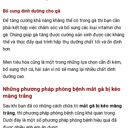
Bổ sung dinh dưỡng cho gà
Để tăng cường khả năng kháng thể có trong gà thì bạn cần
phải kết hợp việc chăm sóc và bổ sung các loại vitamin cho
gà. Chúng giúp gà tăng được cường sản sinh được các kháng
thể và thúc đẩy quá trình hấp thụ dưỡng chất tối và ổn định
hơn.
Men tiêu hóa cũng là một trong những lựa chọn cần đi kèm,
bổ sung thịt cá, hải sản vì nó sẽ mang lại nhiều chất dinh
dưỡng cao.
Những phương pháp phòng bệnh mắt gà bị kéo
màng trắng
Sau khi bạn đã có những cách chữa trị
mắt gà bị kéo màng
trắng
, thì phương pháp phòng bệnh cũng khá quan trọng.
Dưới đây là một số phương pháp phòng bệnh hiệu quả đã
được nhiều anh em áp dụng: