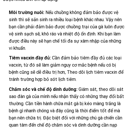
Môi trường nuôi:
Nếu chuồng không đảm bảo được vệ
sinh thì sẽ sản sinh ra nhiều loại bệnh khác nhau. Vậy nên
bạn cần phải đảm bảo được chuồng trại của gà luôn được
vệ sinh sạch sẽ, khô ráo và nhiệt độ ổn định. Khi bạn làm
được điều này sẽ hạn chế tối đa sự xâm nhập của những
vi khuẩn.
Tiêm vacxin đầy đủ:
Cần đảm bảo tiêm đầy đủ các loại
vacxin, từ đó sẽ làm giảm nguy cơ mắc bệnh nếu có bị
bệnh cũng sẽ dễ điều trị hơn, Theo dõi lịch tiêm vacxin để
tránh trường hợp bỏ sót lịch tiêm.
Chăm sóc và chế độ dinh dưỡng:
Giám sát, theo dõi sát
sao đàn gà của mình nếu nhận thấy có những thay đổi bất
thường. Cần tiền hành chữa mắt gà bị kéo màng trắng là
bệnh gì nhanh chóng và đây cũng là thời điểm tốt để mà
bạn nên chữa trị. Đặc biệt đối với những chú gà chiến cần
quan tâm đến chế độ chăm sóc và dinh dưỡng cần nạp