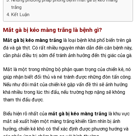
trắng
Kết Luận
Mắt gà bị kéo màng trắng là bệnh gì?
Mắt gà bị kéo màng trắng
là loại bệnh khá phổ biến trên gà
đá và gà thịt. Có rất nhiều nguyên nhân dẫn đến căn bệnh này,
cần phải điều trị sớm để tránh ảnh hưởng đến thị giác của gà.
Mắt là một trong những bộ phận quan trọng của chiến kê, nó
giúp nhận biết đối thủ và né tránh được những đòn tấn công.
Nếu như đôi mắt của chiến kê gặp vấn đề thì sẽ ảnh hưởng
khá nhiều trong lúc thi đấu, nếu trường hợp nặng sẽ không
tham thi đấu được.
Biểu hiện rõ nhất của
mắt gà bị kéo màng trắng
là khu vực
mắt sẽ xuất hiện một màng trắng khiến tầm nhìn bị ảnh
hưởng, chiến kê khó có thể xác định được phương hướng và