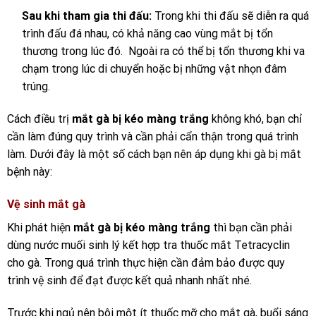
Sau khi tham gia thi đấu:
Trong khi thi đấu sẽ diễn ra quá
trình đấu đá nhau, có khả năng cao vùng mắt bị tổn
thương trong lúc đó. Ngoài ra có thể bị tổn thương khi va
chạm trong lúc di chuyển hoặc bị những vật nhọn đâm
trúng.
Cách điều trị
mắt gà bị kéo màng trắng
không khó, bạn chỉ
cần làm đúng quy trình và cần phải cẩn thận trong quá trình
làm. Dưới đây là một số cách bạn nên áp dụng khi gà bị mắt
bệnh này:
Vệ sinh mắt gà
Khi phát hiện
mắt gà bị kéo màng trắng
thì bạn cần phải
dùng nước muối sinh lý kết hợp tra thuốc mắt Tetracyclin
cho gà. Trong quá trình thực hiện cần đảm bảo được quy
trình vệ sinh để đạt được kết quả nhanh nhất nhé.
Trước khi ngủ nên bôi một ít thuốc mỡ cho mắt gà, buổi sáng