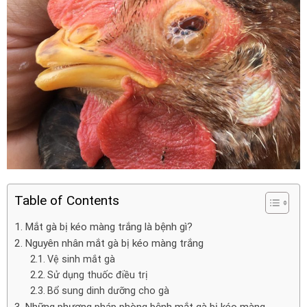
Table of Contents
Mắt gà bị kéo màng trắng là bệnh gì?
Nguyên nhân mắt gà bị kéo màng trắng
Vệ sinh mắt gà
Sử dụng thuốc điều trị
Bổ sung dinh dưỡng cho gà
Những phương pháp phòng bệnh mắt gà bị kéo màng