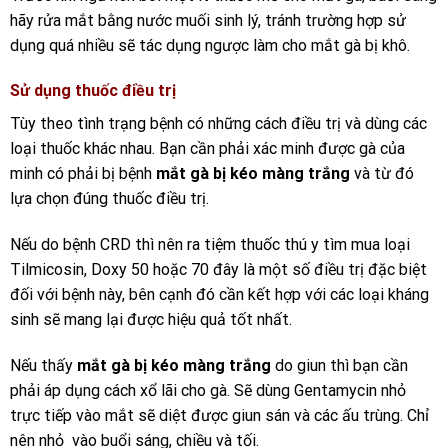
hãy rửa mắt bằng nước muối sinh lý, tránh trường hợp sử
dụng quá nhiều sẽ tác dụng ngược làm cho mắt gà bị khô.
Sử dụng thuốc điều trị
Tùy theo tình trạng bệnh có những cách điều trị và dùng các
loại thuốc khác nhau. Bạn cần phải xác minh được gà của
minh có phải bị bệnh
mắt gà bị kéo màng trắng
và từ đó
lựa chọn đúng thuốc điều trị.
Nếu do bệnh CRD thì nên ra tiệm thuốc thú y tìm mua loại
Tilmicosin, Doxy 50 hoặc 70 đây là một số điều trị đặc biệt
đối với bệnh này, bên cạnh đó cần kết hợp với các loại kháng
sinh sẽ mang lại được hiệu quả tốt nhất.
Nếu thấy
mắt gà bị kéo màng trắng
do giun thì bạn cần
phải áp dụng cách xổ lãi cho gà. Sẽ dùng Gentamycin nhỏ
trực tiếp vào mắt sẽ diệt được giun sán và các ấu trùng. Chỉ
nên nhỏ vào buổi sáng, chiều và tối.