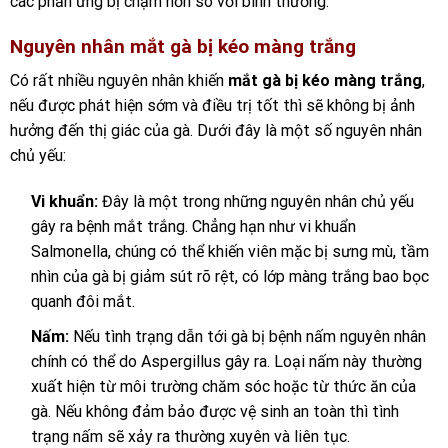
các phản ứng bị chậm hơn so với bình thường.
Nguyên nhân mắt gà bị kéo màng trắng
Có rất nhiều nguyên nhân khiến
mắt gà bị kéo màng trắng
,
nếu được phát hiện sớm và điều trị tốt thì sẽ không bị ảnh
hưởng đến thị giác của gà. Dưới đây là một số nguyên nhân
chủ yếu:
Vi khuẩn:
Đây là một trong những nguyên nhân chủ yếu
gây ra bệnh mắt trắng. Chẳng hạn như vi khuẩn
Salmonella, chúng có thể khiến viên mặc bị sưng mù, tầm
nhìn của gà bị giảm sút rõ rệt, có lớp màng trắng bao bọc
quanh đôi mắt.
Nấm:
Nếu tình trạng dẫn tới gà bị bệnh nấm nguyên nhân
chính có thể do Aspergillus gây ra. Loại nấm này thường
xuất hiện từ môi trường chăm sóc hoặc từ thức ăn của
gà. Nếu không đảm bảo được vệ sinh an toàn thì tình
trạng nấm sẽ xảy ra thường xuyên và liên tục.