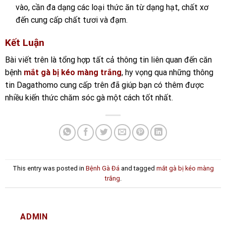
vào, cần đa dạng các loại thức ăn từ dạng hạt, chất xơ
đến cung cấp chất tươi và đạm.
Kết Luận
Bài viết trên là tổng hợp tất cả thông tin liên quan đến căn
bệnh
mắt gà bị kéo màng trắng
, hy vọng qua những thông
tin Dagathomo cung cấp trên đã giúp bạn có thêm được
nhiều kiến thức chăm sóc gà một cách tốt nhất.
This entry was posted in
Bệnh Gà Đá
and tagged
mắt gà bị kéo màng
trắng
.
ADMIN