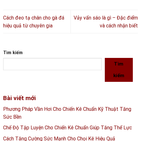
Cách đeo tạ chân cho gà đá
Vảy vấn sáo là gì – Đặc điểm
hiệu quả từ chuyên gia
và cách nhận biết
Tìm kiếm
Tìm
kiếm
Bài viết mới
Phương Pháp Vần Hơi Cho Chiến Kê Chuẩn Kỹ Thuật Tăng
Sức Bền
Chế Độ Tập Luyện Cho Chiến Kê Chuẩn Giúp Tăng Thể Lực
Cách Tăng Cường Sức Mạnh Cho Chọi Kê Hiệu Quả