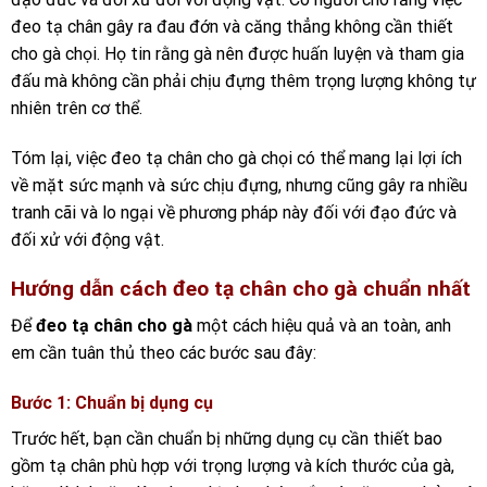
đeo tạ chân gây ra đau đớn và căng thẳng không cần thiết
cho gà chọi. Họ tin rằng gà nên được huấn luyện và tham gia
đấu mà không cần phải chịu đựng thêm trọng lượng không tự
nhiên trên cơ thể.
Tóm lại, việc đeo tạ chân cho gà chọi có thể mang lại lợi ích
về mặt sức mạnh và sức chịu đựng, nhưng cũng gây ra nhiều
tranh cãi và lo ngại về phương pháp này đối với đạo đức và
đối xử với động vật.
Hướng dẫn cách đeo tạ chân cho gà chuẩn nhất
Để
đeo tạ chân cho gà
một cách hiệu quả và an toàn, anh
em cần tuân thủ theo các bước sau đây:
Bước 1: Chuẩn bị dụng cụ
Trước hết, bạn cần chuẩn bị những dụng cụ cần thiết bao
gồm tạ chân phù hợp với trọng lượng và kích thước của gà,