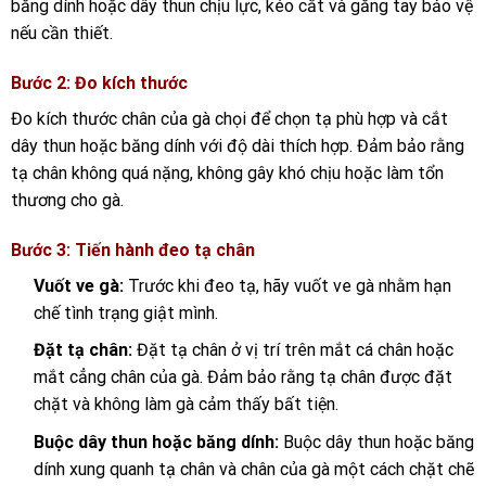
băng dính hoặc dây thun chịu lực, kéo cắt và găng tay bảo vệ
nếu cần thiết.
Bước 2: Đo kích thước
Đo kích thước chân của gà chọi để chọn tạ phù hợp và cắt
dây thun hoặc băng dính với độ dài thích hợp. Đảm bảo rằng
tạ chân không quá nặng, không gây khó chịu hoặc làm tổn
thương cho gà.
Bước 3: Tiến hành đeo tạ chân
Vuốt ve gà:
Trước khi đeo tạ, hãy vuốt ve gà nhằm hạn
chế tình trạng giật mình.
Đặt tạ chân:
Đặt tạ chân ở vị trí trên mắt cá chân hoặc
mắt cẳng chân của gà. Đảm bảo rằng tạ chân được đặt
chặt và không làm gà cảm thấy bất tiện.
Buộc dây thun hoặc băng dính:
Buộc dây thun hoặc băng
dính xung quanh tạ chân và chân của gà một cách chặt chẽ