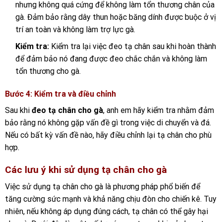
nhưng không quá cứng để không làm tổn thương chân của
gà. Đảm bảo rằng dây thun hoặc băng dính được buộc ở vị
trí an toàn và không làm trợ lực gà.
Kiểm tra:
Kiểm tra lại việc đeo tạ chân sau khi hoàn thành
để đảm bảo nó đang được đeo chắc chắn và không làm
tổn thương cho gà.
Bước 4: Kiểm tra và điều chỉnh
Sau khi
đeo tạ chân cho gà
, anh em hãy kiểm tra nhằm đảm
bảo rằng nó không gặp vấn đề gì trong việc di chuyển và đá.
Nếu có bất kỳ vấn đề nào, hãy điều chỉnh lại tạ chân cho phù
hợp.
Các lưu ý khi sử dụng tạ chân cho gà
Việc sử dụng tạ chân cho gà là phương pháp phổ biến để
tăng cường sức mạnh và khả năng chịu đòn cho chiến kê. Tuy
nhiên, nếu không áp dụng đúng cách, tạ chân có thể gây hại