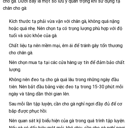
cho gà. Dưới đây là một số lưu ý quan trọng khi sử dụng tạ
chân cho gà:
Kích thước tạ phải vừa vặn với chân gà, không quá nặng
hoặc quá nhẹ. Nên chọn tạ có trọng lượng phù hợp với độ
tuổi và sức khỏe của gà.
Chất liệu tạ nên mềm mại, êm ái để tránh gây tổn thương
cho chân gà.
Nên chọn mua tạ tại các cửa hàng uy tín để đảm bảo chất
lượng.
Không nên đeo tạ cho gà quá lâu trong những ngày đầu
tiên. Nên bắt đầu bằng việc đeo tạ trong 15-30 phút mỗi
ngày và tăng dần thời gian lên.
Sau mỗi lần tập luyện, cần cho gà nghỉ ngơi đầy đủ để cơ
bắp được phục hồi.
Nên quan sát kỹ biểu hiện của gà trong quá trình tập luyện.
Nếu gà có dấu hiệu mệt mỏi, khó chịu, cần cho gà nghỉ ngơi