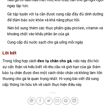
ngay lập tức.
Gà tập luyện với tạ cần được cung cấp đầy đủ dinh dưỡng
để đảm bảo sức khỏe và khả năng phục hồi.
Nên bổ sung thêm các thực phẩm giàu protein, vitamin và
khoáng chất vào khẩu phần ăn của gà.
Cung cấp đủ nước sạch cho gà uống mỗi ngày.
Lời kết
Trong tổng hợp
cách
đeo tạ chân cho gà
, việc này đòi hỏi
sự cẩn thận và hiểu biết về nhu cầu và giới hạn của gà. Đảm
bảo tạ chân được đeo một cách chắc chắn và không làm tổn
thương cho gà là quan trọng nhất. Hi vọng bài viết đã cung
cấp thông tin hữu ích về cách thực hiện điều này.