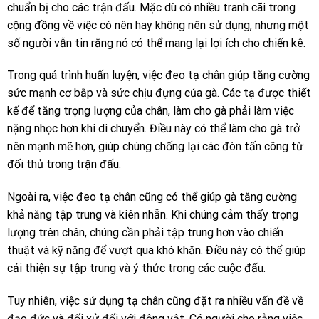
chuẩn bị cho các trận đấu. Mặc dù có nhiều tranh cãi trong
cộng đồng về việc có nên hay không nên sử dụng, nhưng một
số người vẫn tin rằng nó có thể mang lại lợi ích cho chiến kê.
Trong quá trình huấn luyện, việc đeo tạ chân giúp tăng cường
sức mạnh cơ bắp và sức chịu đựng của gà. Các tạ được thiết
kế để tăng trọng lượng của chân, làm cho gà phải làm việc
nặng nhọc hơn khi di chuyển. Điều này có thể làm cho gà trở
nên mạnh mẽ hơn, giúp chúng chống lại các đòn tấn công từ
đối thủ trong trận đấu.
Ngoài ra, việc đeo tạ chân cũng có thể giúp gà tăng cường
khả năng tập trung và kiên nhẫn. Khi chúng cảm thấy trọng
lượng trên chân, chúng cần phải tập trung hơn vào chiến
thuật và kỹ năng để vượt qua khó khăn. Điều này có thể giúp
cải thiện sự tập trung và ý thức trong các cuộc đấu.
Tuy nhiên, việc sử dụng tạ chân cũng đặt ra nhiều vấn đề về
đạo đức và đối xử đối với động vật. Có người cho rằng việc