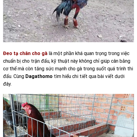
Đeo tạ chân cho gà
là một phần khá quan trọng trong việc
chuẩn bị cho trận đấu, kỹ thuật này không chỉ giúp cân bằng
cơ thể mà còn tăng sức mạnh cho gà trong suốt quá trình thi
đấu. Cùng
Dagathomo
tìm hiểu chi tiết qua bài viết dưới
đây.