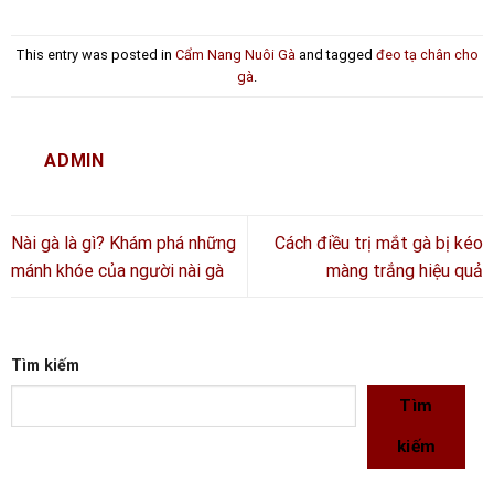
This entry was posted in
Cẩm Nang Nuôi Gà
and tagged
đeo tạ chân cho
gà
.
ADMIN
Nài gà là gì? Khám phá những
Cách điều trị mắt gà bị kéo
mánh khóe của người nài gà
màng trắng hiệu quả
Tìm kiếm
Tìm
kiếm