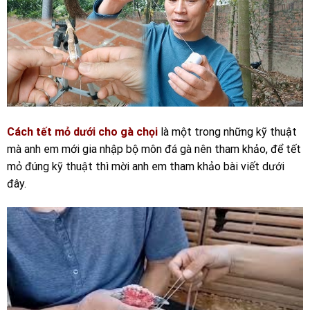
Cách tết mỏ dưới cho gà chọi
là một trong những kỹ thuật
mà anh em mới gia nhập bộ môn đá gà nên tham khảo, để tết
mỏ đúng kỹ thuật thì mời anh em tham khảo bài viết dưới
đây.