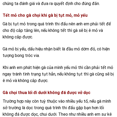
chúng ta đánh giá và đưa ra quyết định cho đúng đắn.
Tết mỏ cho gà chọi khi gà bị tụt mỏ, mỏ yếu
Gà bị tụt mỏ trong quá trình thi đấu nên anh em phải tết để
cho độ cắp tăng lên, nếu không tết thì gà sẽ bị ê mỏ và
không cắp được.
Gà mỏ bị yếu, dấu hiệu nhận biết là đầu mỏ dớm đỏ, có hiện
tượng bong tróc via.
Khi anh em phát hiện gà của mình yếu mỏ thì cần phải tết mỏ
ngay tránh tình trạng tụt hẳn, nếu không tụt thì gà cũng sẽ bị
ê mỏ và không cắp được.
Gà chọi thua lối đi dưới không đá được vở dọc
Trường hợp này còn tuỳ thuộc vào nhiều yếu tố, nếu gà mình
sở trường là dọc trong quá trình thi đấu gặp bạn hơn lối
không đá được dọc, chui dưới. Theo như nhiều anh em sư kê