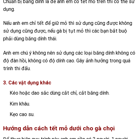
Chuẩn bị băng dính là để anh em có tết mỏ trên thì có thể sử
dụng.
Nếu anh em chỉ tết để giữ mỏ thì sử dụng cũng được không
sử dụng cũng được, nếu gà bị tụt mỏ thì các bạn bắt buộ
phải dùng băng dính thái.
Anh em chú ý không nên sử dụng các loại băng dính không có
độ đàn hồi, không có độ dính cao. Gây ảnh hưởng trong quá
trình thi đấu.
3. Các vật dụng khác
Kéo hoặc dao sắc dùng cắt chỉ, cắt băng dính.
Kim khâu.
Kẹo cao su.
Hướng dẫn cách tết mỏ dưới cho gà chọi