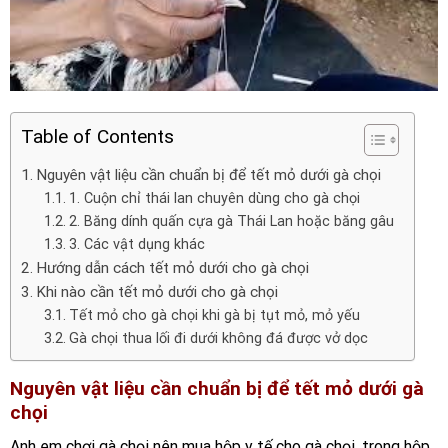
Table of Contents
Nguyên vật liệu cần chuẩn bị để tết mỏ dưới gà chọi
1. Cuộn chỉ thái lan chuyên dùng cho gà chọi
2. Băng dính quấn cựa gà Thái Lan hoặc băng gâu
3. Các vật dụng khác
Hướng dẫn cách tết mỏ dưới cho gà chọi
Khi nào cần tết mỏ dưới cho gà chọi
Tết mỏ cho gà chọi khi gà bị tụt mỏ, mỏ yếu
Gà chọi thua lối đi dưới không đá được vở dọc
Nguyên vật liệu cần chuẩn bị để tết mỏ dưới gà
chọi
Anh em chơi gà chọi nên mua hộp y tế cho gà chọi, trong hộp