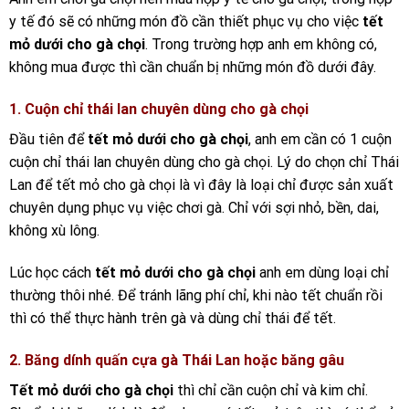
y tế đó sẽ có những món đồ cần thiết phục vụ cho việc
tết
mỏ dưới cho gà chọi
. Trong trường hợp anh em không có,
không mua được thì cần chuẩn bị những món đồ dưới đây.
1. Cuộn chỉ thái lan chuyên dùng cho gà chọi
Đầu tiên để
tết mỏ dưới cho gà chọi
, anh em cần có 1 cuộn
cuộn chỉ thái lan chuyên dùng cho gà chọi. Lý do chọn chỉ Thái
Lan để tết mỏ cho gà chọi là vì đây là loại chỉ được sản xuất
chuyên dụng phục vụ việc chơi gà. Chỉ với sợi nhỏ, bền, dai,
không xù lông.
Lúc học cách
tết mỏ dưới cho gà chọi
anh em dùng loại chỉ
thường thôi nhé. Để tránh lãng phí chỉ, khi nào tết chuẩn rồi
thì có thể thực hành trên gà và dùng chỉ thái để tết.
2. Băng dính quấn cựa gà Thái Lan hoặc băng gâu
Tết mỏ dưới cho gà chọi
thì chỉ cần cuộn chỉ và kim chỉ.