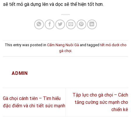
sẽ tết mỏ gà dựng lên và dọc sẽ thể hiện tốt hơn.
This entry was posted in
Cẩm Nang Nuôi Gà
and tagged
tết mỏ dưới cho
gà chọi
.
ADMIN
Tập lực cho gà chọi – Cách
Gà chọi cánh tiên – Tìm hiểu
tăng cường sức mạnh cho
đặc điểm và chi tiết sức mạnh
chiến kê