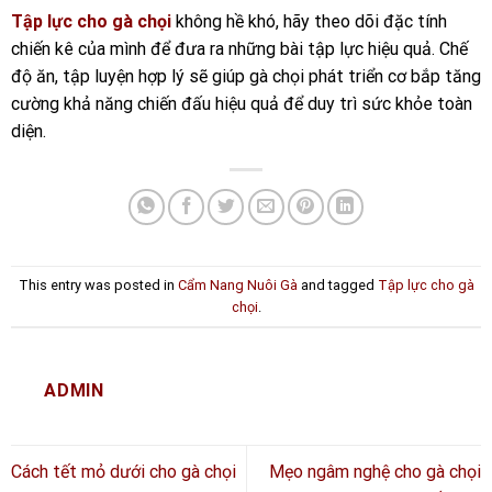
Tập lực cho gà chọi
không hề khó, hãy theo dõi đặc tính
chiến kê của mình để đưa ra những bài tập lực hiệu quả. Chế
độ ăn, tập luyện hợp lý sẽ giúp gà chọi phát triển cơ bắp tăng
cường khả năng chiến đấu hiệu quả để duy trì sức khỏe toàn
diện.
This entry was posted in
Cẩm Nang Nuôi Gà
and tagged
Tập lực cho gà
chọi
.
ADMIN
Cách tết mỏ dưới cho gà chọi
Mẹo ngâm nghệ cho gà chọi