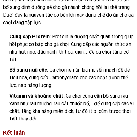
bổ sung dinh dưỡng sẽ cho gà nhanh chóng hồi lại thể trạng.
Dưới đây là nguyên tắc cơ bản khi xây dựng chế độ ăn cho gà
chọi đang tập lực.
Cung cấp Protein:
Protein là dưỡng chất quan trọng giúp
hồi phục cơ bắp cho gà chọi. Cung cấp các nguồn thức ăn
như hạt ngô, đậu nành, thịt cá, giun,… để gà chọi tăng cơ
tốt.
Bổ sung ngũ cốc:
Gà chọi nên ăn lúa mì, yến mạch để dễ
tiêu hóa, cung cấp Carbohydrate cho các hoạt động thể
lực, nạp năng lượng.
Vitamin và khoáng chất:
Gà chọi cũng cần bổ sung rau
xanh như rau muống, rau cải, thuốc bổ,… để cung cấp các vi
chất, tăng khả năng miễn dịch, từ đó ít bị cúm trước thời
tiết thay đổi.
Kết luận