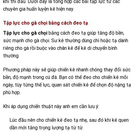
khi thi đấu. Dưới đây là tổng hợp các bài tập lực từ các
chuyên gia huấn luyện kê hiện nay.
Tập lực cho gà chọi bằng cách đeo tạ
Tập lực cho gà chọi
bằng cách đeo tạ giúp tăng độ bền,
sức mạnh cho gà chọi. Sư kê thường dùng chì hoặc tạ dành
riêng cho gà rồi buộc vào chân kê để kê di chuyển bình
thường.
Phương pháp này sẽ giúp chiến kê nhanh chóng thay đổi sức
bền, độ mạnh trong cú đá. Bạn có thể đeo cho chiến kê mỗi
ngày, tùy từng thể lực, quan sát chiến kê để chọn độ nặng tạ
phù hợp.
Khi áp dụng chiến thuật này anh em cần lưu ý:
Lúc đầu nên cho chiến kê đeo tạ nhẹ, sau đó khi kê quen
dần mới tăng trọng lượng tạ từ từ.