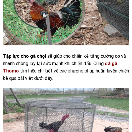
Tập lực cho gà chọi
sẽ giúp cho chiến kê tăng cường cơ và
nhanh chóng lấy lại sức mạnh khi chiến đấu. Cùng
đá gà
Thomo
tìm hiểu chi tiết về các phương pháp huấn luyện chiến
kê qua bài viết dưới đây.