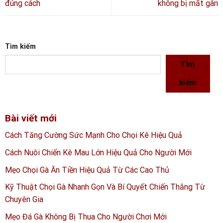
đúng cách
không bị mất gân
Tìm kiếm
Tìm
kiếm
Bài viết mới
Cách Tăng Cường Sức Mạnh Cho Chọi Kê Hiệu Quả
Cách Nuôi Chiến Kê Mau Lớn Hiệu Quả Cho Người Mới
Mẹo Chọi Gà Ăn Tiền Hiệu Quả Từ Các Cao Thủ
Kỹ Thuật Chọi Gà Nhanh Gọn Và Bí Quyết Chiến Thắng Từ
Chuyên Gia
Mẹo Đá Gà Không Bị Thua Cho Người Chơi Mới