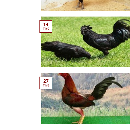
14
Th9
27
Th8