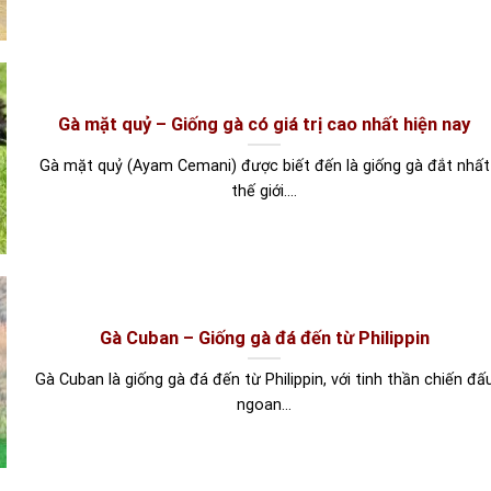
Gà mặt quỷ – Giống gà có giá trị cao nhất hiện nay
Gà mặt quỷ (Ayam Cemani) được biết đến là giống gà đắt nhất
thế giới....
Gà Cuban – Giống gà đá đến từ Philippin
Gà Cuban là giống gà đá đến từ Philippin, với tinh thần chiến đấ
ngoan...