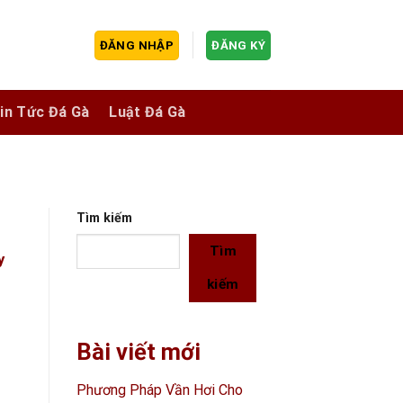
ĐĂNG NHẬP
ĐĂNG KÝ
in Tức Đá Gà
Luật Đá Gà
Tìm kiếm
Tìm
y
kiếm
Bài viết mới
Phương Pháp Vần Hơi Cho