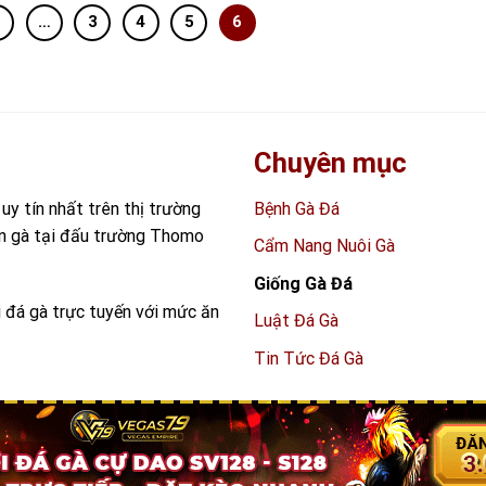
1
…
3
4
5
6
Chuyên mục
uy tín nhất trên thị trường
Bệnh Gà Đá
trận gà tại đấu trường Thomo
Cẩm Nang Nuôi Gà
Giống Gà Đá
 đá gà trực tuyến với mức ăn
Luật Đá Gà
Tin Tức Đá Gà