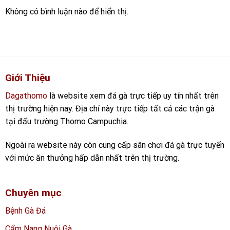
Không có bình luận nào để hiển thị.
Giới Thiệu
Dagathomo
là website xem đá gà trực tiếp uy tín nhất trên
thị trường hiện nay. Địa chỉ này trực tiếp tất cả các trận gà
tại đấu trường Thomo Campuchia.
Ngoài ra website này còn cung cấp sân chơi đá gà trực tuyến
với mức ăn thưởng hấp dẫn nhất trên thị trường.
Chuyên mục
Bệnh Gà Đá
Cẩm Nang Nuôi Gà