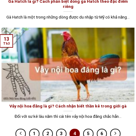
Gà Hatch là gì? Cách phân biệt dòng gà Hatch theo đặc điểm
riêng
Gà Hatch là một trong những dòng được du nhập từ Mỹ có khả năng...
13
Th3
Vảy nội hoa đăng là gì? Cách nhận biết thần kê trong giới gà
Đối với sư kê lâu năm thì cái tên vảy nội hoa đăng chắc hẳn...
1
2
3
4
5
6