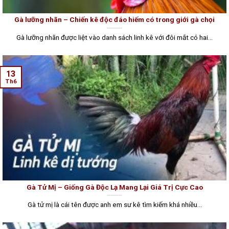
Gà lưỡng nhãn – Chiến kê độc đáo hiếm có trong giới gà chọi
Gà lưỡng nhãn được liệt vào danh sách linh kê với đôi mắt có hai...
13
Th6
Gà Tử Mị – Giống Gà Độc Lạ Mang Lại Giá Trị Cực Cao
Gà tử mị là cái tên được anh em sư kê tìm kiếm khá nhiều...