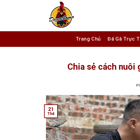
Skip
to
content
Trang Chủ
Đá Gà Trực T
Chia sẻ cách nuôi 
P
21
Th4