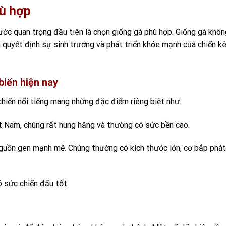
hù hợp
bước quan trọng đầu tiên là chọn giống gà phù hợp. Giống gà khôn
 quyết định sự sinh trưởng và phát triển khỏe mạnh của chiến k
biến hiện nay
 chiến nổi tiếng mang những đặc điểm riêng biệt như:
t Nam, chúng rất hung hăng và thường có sức bền cao.
guồn gen mạnh mẽ. Chúng thường có kích thước lớn, cơ bắp phát
ó sức chiến đấu tốt.