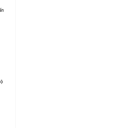
ẩn
độ