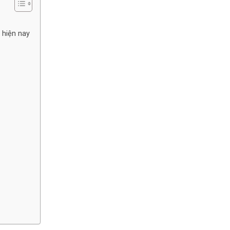
 hiện nay