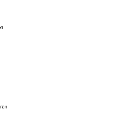
ễn
trận