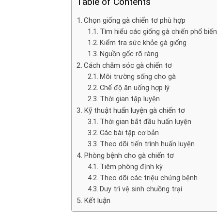
Table of Contents
Chọn giống gà chiến tơ phù hợp
Tìm hiểu các giống gà chiến phổ biến
Kiểm tra sức khỏe gà giống
Nguồn gốc rõ ràng
Cách chăm sóc gà chiến tơ
Môi trường sống cho gà
Chế độ ăn uống hợp lý
Thời gian tập luyện
Kỹ thuật huấn luyện gà chiến tơ
Thời gian bắt đầu huấn luyện
Các bài tập cơ bản
Theo dõi tiến trình huấn luyện
Phòng bệnh cho gà chiến tơ
Tiêm phòng định kỳ
Theo dõi các triệu chứng bệnh
Duy trì vệ sinh chuồng trại
Kết luận