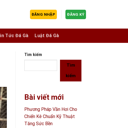
ĐĂNG NHẬP
ĐĂNG KÝ
in Tức Đá Gà
Luật Đá Gà
Tìm kiếm
Tìm
kiếm
Bài viết mới
Phương Pháp Vần Hơi Cho
Chiến Kê Chuẩn Kỹ Thuật
Tăng Sức Bền