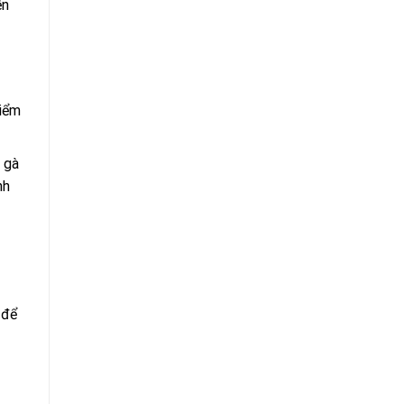
ến
điểm
 gà
nh
 để