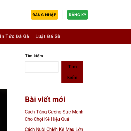
ĐĂNG NHẬP
ĐĂNG KÝ
in Tức Đá Gà
Luật Đá Gà
Tìm kiếm
Tìm
kiếm
Bài viết mới
Cách Tăng Cường Sức Mạnh
Cho Chọi Kê Hiệu Quả
Cách Nuôi Chiến Kê Mau Lớn