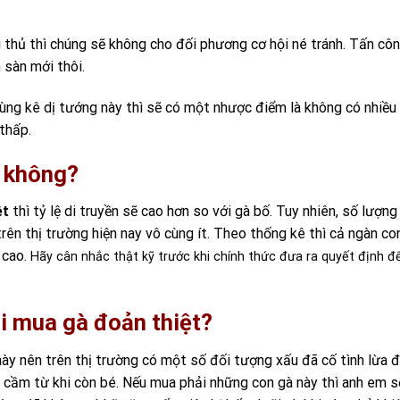
 thủ thì chúng sẽ không cho đối phương cơ hội né tránh. Tấn cô
 sàn mới thôi.
ùng kê dị tướng này thì sẽ có một nhược điểm là không có nhiều
thấp.
n không?
ệt
thì tỷ lệ di truyền sẽ cao hơn so với gà bố. Tuy nhiên, số lượng
ên thị trường hiện nay vô cùng ít. Theo thống kê thì cả ngàn co
 cao.
Hãy cân nhắc thật kỹ trước khi chính thức đưa ra quyết định đ
i mua gà đoản thiệt?
này nên trên thị trường có một số đối tượng xấu đã cố tình lừa 
a cầm từ khi còn bé. Nếu mua phải những con gà này thì anh em s