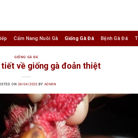
iếp
Cẩm Nang Nuôi Gà
Giống Gà Đá
Bệnh Gà Đá
T
GIỐNG GÀ ĐÁ
 tiết về giống gà đoản thiệt
OSTED ON
24/04/2025
BY
ADMIN