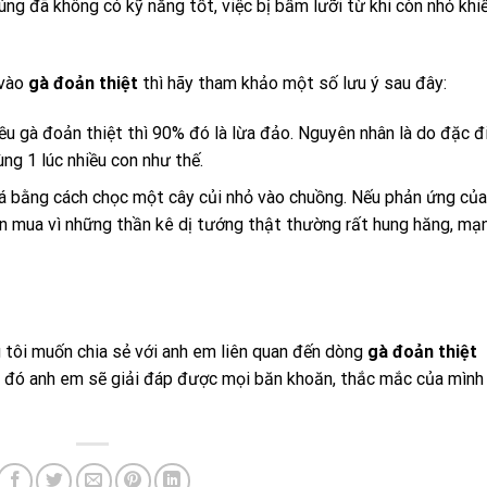
úng đã không có kỹ năng tốt, việc bị bấm lưỡi từ khi còn nhỏ khi
 vào
gà đoản thiệt
thì hãy tham khảo một số lưu ý sau đây:
ều gà đoản thiệt thì 90% đó là lừa đảo. Nguyên nhân là do đặc 
ng 1 lúc nhiều con như thế.
đá bằng cách chọc một cây củi nhỏ vào chuồng. Nếu phản ứng của
nên mua vì những thần kê dị tướng thật thường rất hung hăng, mạ
g tôi muốn chia sẻ với anh em liên quan đến dòng
gà đoản thiệt
ua đó anh em sẽ giải đáp được mọi băn khoăn, thắc mắc của mình