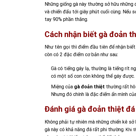
Những giống gà này thường sở hữu những đò
và chiến đấu tới giây phút cuối cùng. Nếu 
tay 90% phần thắng.
Cách nhận biết gà đoản th
Như tên gọi thì điểm đầu tiên để nhận biế
còn có 2 đặc điểm cơ bản như sau:
Gà có tiếng gáy lạ, thường là tiếng rít n
có một số con còn không thể gáy được.
Miệng của
gà đoản thiệt
thường rất hôi
Nhưng đó chính là đặc điểm ẩn mình của 
Đánh giá gà đoản thiệt đ
Không phải tự nhiên mà những chiến kê sở 
gà này có khả năng đá rất phi thường.
Khi t