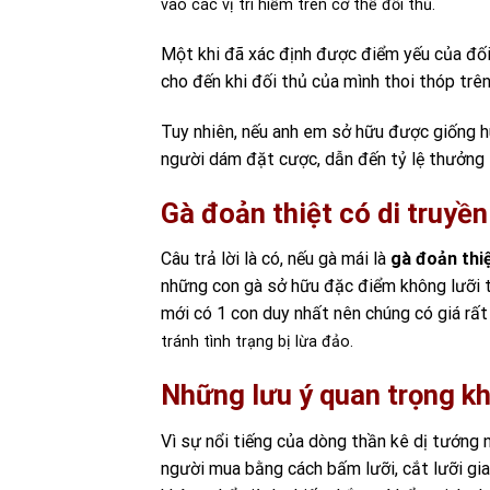
vào các vị trí hiểm trên cơ thể đối thủ.
Một khi đã xác định được điểm yếu của đối
cho đến khi đối thủ của mình thoi thóp trên
Tuy nhiên, nếu anh em sở hữu được giống h
người dám đặt cược, dẫn đến tỷ lệ thưởng 
Gà đoản thiệt có di truyề
Câu trả lời là có, nếu gà mái là
gà đoản thi
những con gà sở hữu đặc điểm không lưỡi tr
mới có 1 con duy nhất nên chúng có giá rất
tránh tình trạng bị lừa đảo.
Những lưu ý quan trọng kh
Vì sự nổi tiếng của dòng thần kê dị tướng 
người mua bằng cách bấm lưỡi, cắt lưỡi gi