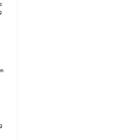
c
g
ên
g