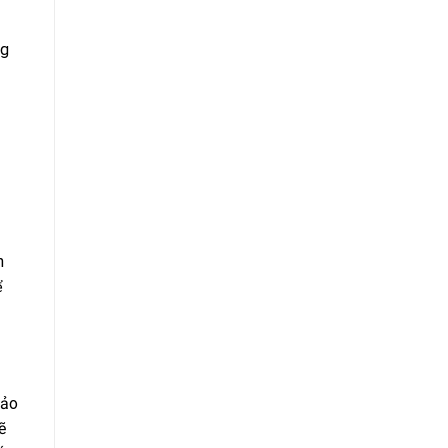
ng
n
ể
đảo
ẽ