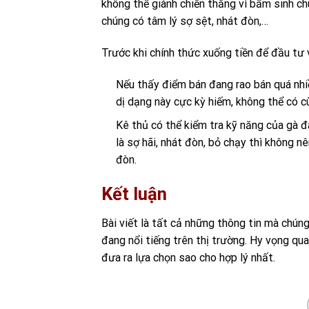
không thể giành chiến thắng vì bẩm sinh ch
chúng có tâm lý sợ sệt, nhát đòn,…
Trước khi chính thức xuống tiền để đầu tư
Nếu thấy điểm bán đang rao bán quá nhi
dị dạng này cực kỳ hiếm, không thể có cù
Kê thủ có thể kiểm tra kỹ năng của gà 
là sợ hãi, nhát đòn, bỏ chạy thì không 
đòn.
Kết luận
Bài viết là tất cả những thông tin mà chún
đang nổi tiếng trên thị trường. Hy vọng q
đưa ra lựa chọn sao cho hợp lý nhất.