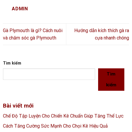
ADMIN
Gà Plymouth là gì? Cách nuôi
Hướng dẫn kích thích gà ra
và chăm sóc gà Plymouth
cựa nhanh chóng
Tìm kiếm
Tìm
kiếm
Bài viết mới
Chế Độ Tập Luyện Cho Chiến Kê Chuẩn Giúp Tăng Thể Lực
Cách Tăng Cường Sức Mạnh Cho Chọi Kê Hiệu Quả