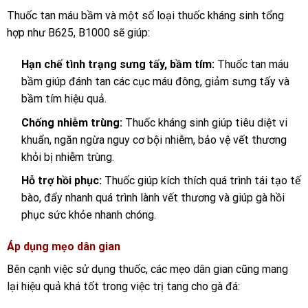
Thuốc tan máu bầm và một số loại thuốc kháng sinh tổng
hợp như B625, B1000 sẽ giúp:
Hạn chế tình trạng sưng tấy, bầm tím:
Thuốc tan máu
bầm giúp đánh tan các cục máu đông, giảm sưng tấy và
bầm tím hiệu quả.
Chống nhiễm trùng:
Thuốc kháng sinh giúp tiêu diệt vi
khuẩn, ngăn ngừa nguy cơ bội nhiễm, bảo vệ vết thương
khỏi bị nhiễm trùng.
Hỗ trợ hồi phục:
Thuốc giúp kích thích quá trình tái tạo tế
bào, đẩy nhanh quá trình lành vết thương và giúp gà hồi
phục sức khỏe nhanh chóng.
Áp dụng mẹo dân gian
Bên cạnh việc sử dụng thuốc, các mẹo dân gian cũng mang
lại hiệu quả khá tốt trong việc trị tang cho gà đá: