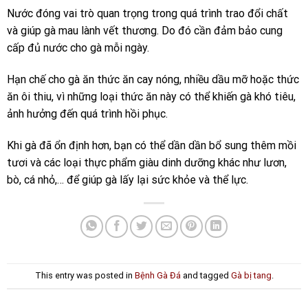
Nước đóng vai trò quan trọng trong quá trình trao đổi chất
và giúp gà mau lành vết thương. Do đó cần đảm bảo cung
cấp đủ nước cho gà mỗi ngày.
Hạn chế cho gà ăn thức ăn cay nóng, nhiều dầu mỡ hoặc thức
ăn ôi thiu, vì những loại thức ăn này có thể khiến gà khó tiêu,
ảnh hưởng đến quá trình hồi phục.
Khi gà đã ổn định hơn, bạn có thể dần dần bổ sung thêm mồi
tươi và các loại thực phẩm giàu dinh dưỡng khác như lươn,
bò, cá nhỏ,… để giúp gà lấy lại sức khỏe và thể lực.
This entry was posted in
Bệnh Gà Đá
and tagged
Gà bị tang
.