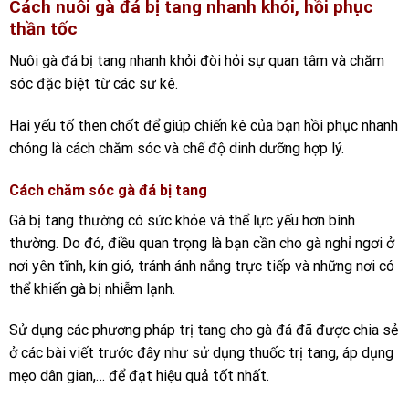
Cách nuôi gà đá bị tang nhanh khỏi, hồi phục
thần tốc
Nuôi gà đá bị tang nhanh khỏi đòi hỏi sự quan tâm và chăm
sóc đặc biệt từ các sư kê.
Hai yếu tố then chốt để giúp chiến kê của bạn hồi phục nhanh
chóng là cách chăm sóc và chế độ dinh dưỡng hợp lý.
Cách chăm sóc gà đá bị tang
Gà bị tang thường có sức khỏe và thể lực yếu hơn bình
thường. Do đó, điều quan trọng là bạn cần cho gà nghỉ ngơi ở
nơi yên tĩnh, kín gió, tránh ánh nắng trực tiếp và những nơi có
thể khiến gà bị nhiễm lạnh.
Sử dụng các phương pháp trị tang cho gà đá đã được chia sẻ
ở các bài viết trước đây như sử dụng thuốc trị tang, áp dụng
mẹo dân gian,… để đạt hiệu quả tốt nhất.