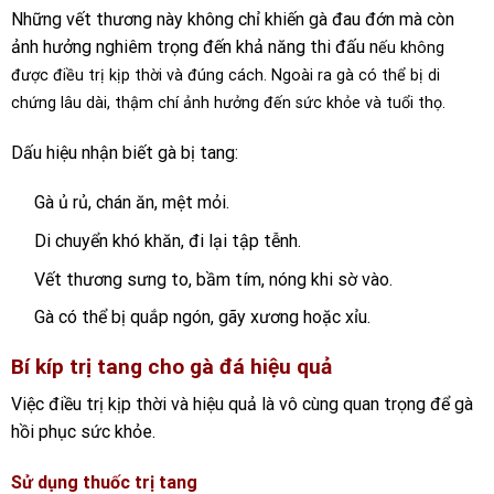
Những vết thương này không chỉ khiến gà đau đớn mà còn
ảnh hưởng nghiêm trọng đến khả năng thi đấu n
ếu không
được điều trị kịp thời và đúng cách. Ngoài ra gà có thể bị di
chứng lâu dài, thậm chí ảnh hưởng đến sức khỏe và tuổi thọ.
Dấu hiệu nhận biết gà bị tang:
Gà ủ rủ, chán ăn, mệt mỏi.
Di chuyển khó khăn, đi lại tập tễnh.
Vết thương sưng to, bầm tím, nóng khi sờ vào.
Gà có thể bị quắp ngón, gãy xương hoặc xỉu.
Bí kíp trị tang cho gà đá hiệu quả
Việc điều trị kịp thời và hiệu quả là vô cùng quan trọng để gà
hồi phục sức khỏe.
Sử dụng thuốc trị tang