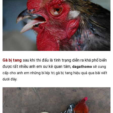
Gà bị tang
sau khi thi đấu là tình trạng diễn ra khá phổ biến
được rất nhiều anh em sư kê quan tâm,
dagathomo
sẽ cung
cấp cho anh em những bí kíp trị gà bị tang hiệu quả qua bài viết
dưới đây.