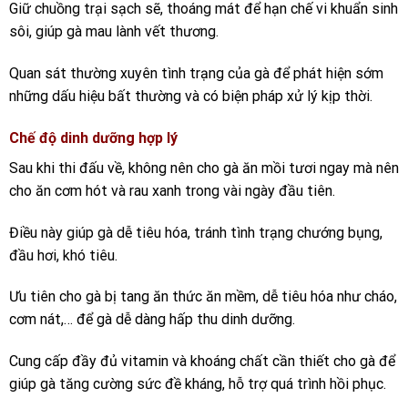
Giữ chuồng trại sạch sẽ, thoáng mát để hạn chế vi khuẩn sinh
sôi, giúp gà mau lành vết thương.
Quan sát thường xuyên tình trạng của gà để phát hiện sớm
những dấu hiệu bất thường và có biện pháp xử lý kịp thời.
Chế độ dinh dưỡng hợp lý
Sau khi thi đấu về, không nên cho gà ăn mồi tươi ngay mà nên
cho ăn cơm hót và rau xanh trong vài ngày đầu tiên.
Điều này giúp gà dễ tiêu hóa, tránh tình trạng chướng bụng,
đầu hơi, khó tiêu.
Ưu tiên cho gà bị tang ăn thức ăn mềm, dễ tiêu hóa như cháo,
cơm nát,… để gà dễ dàng hấp thu dinh dưỡng.
Cung cấp đầy đủ vitamin và khoáng chất cần thiết cho gà để
giúp gà tăng cường sức đề kháng, hỗ trợ quá trình hồi phục.