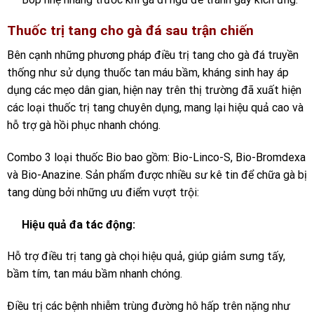
Thuốc trị tang cho gà đá sau trận chiến
Bên cạnh những phương pháp điều trị tang cho gà đá truyền
thống như sử dụng thuốc tan máu bầm, kháng sinh hay áp
dụng các mẹo dân gian, hiện nay trên thị trường đã xuất hiện
các loại thuốc trị tang chuyên dụng, mang lại hiệu quả cao và
hỗ trợ gà hồi phục nhanh chóng.
Combo 3 loại thuốc Bio bao gồm: Bio-Linco-S, Bio-Bromdexa
và Bio-Anazine. Sản phẩm được nhiều sư kê tin để chữa gà bị
tang dùng bởi những ưu điểm vượt trội:
Hiệu quả đa tác động:
Hỗ trợ điều trị tang gà chọi hiệu quả, giúp giảm sưng tấy,
bầm tím, tan máu bầm nhanh chóng.
Điều trị các bệnh nhiễm trùng đường hô hấp trên nặng như