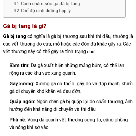
Cách chăm sóc gà đá bị tang
Chế độ dinh dưỡng hợp lý
Gà bị tang là gì?
Gà bị tang
có nghĩa là gà bị thương sau khi thi đấu, thường là
các vết thương do cựa, mỏ hoặc các đòn đá khác gây ra. Các
vết thương này có thể gây ra tình trạng
như:
Bầm tím:
Da gà xuất hiện những mảng bầm, có thể lan
rộng ra các khu vực xung quanh.
Gãy xương:
Xương gà có thể bị gãy do va đập mạnh, khiến
gà di chuyển khó khăn và đau đớn.
Quắp ngón:
Ngón chân gà bị quặp lại do chấn thương, ảnh
hưởng đến khả năng di chuyển và thi đấu.
Phù nề:
Vùng da quanh vết thương sưng to, căng phồng
và nóng khi sờ vào.