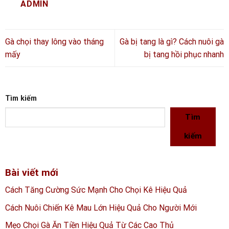
ADMIN
Gà chọi thay lông vào tháng
Gà bị tang là gì? Cách nuôi gà
mấy
bị tang hồi phục nhanh
Tìm kiếm
Tìm
kiếm
Bài viết mới
Cách Tăng Cường Sức Mạnh Cho Chọi Kê Hiệu Quả
Cách Nuôi Chiến Kê Mau Lớn Hiệu Quả Cho Người Mới
Mẹo Chọi Gà Ăn Tiền Hiệu Quả Từ Các Cao Thủ