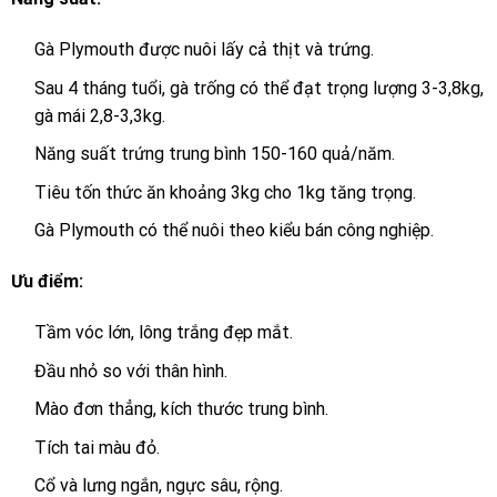
Gà Plymouth được nuôi lấy cả thịt và trứng.
Sau 4 tháng tuổi, gà trống có thể đạt trọng lượng 3-3,8kg,
gà mái 2,8-3,3kg.
Năng suất trứng trung bình 150-160 quả/năm.
Tiêu tốn thức ăn khoảng 3kg cho 1kg tăng trọng.
Gà Plymouth có thể nuôi theo kiểu bán công nghiệp.
Ưu điểm:
Tầm vóc lớn, lông trắng đẹp mắt.
Đầu nhỏ so với thân hình.
Mào đơn thẳng, kích thước trung bình.
Tích tai màu đỏ.
Cổ và lưng ngắn, ngực sâu, rộng.