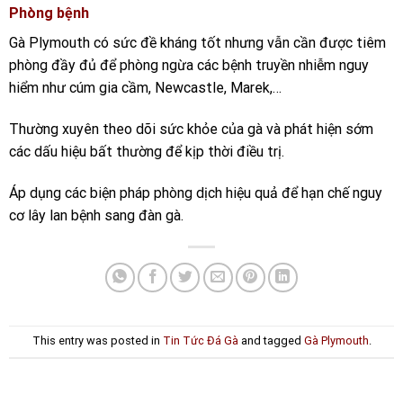
Phòng bệnh
Gà Plymouth có sức đề kháng tốt nhưng vẫn cần được tiêm
phòng đầy đủ để phòng ngừa các bệnh truyền nhiễm nguy
hiểm như cúm gia cầm, Newcastle, Marek,…
Thường xuyên theo dõi sức khỏe của gà và phát hiện sớm
các dấu hiệu bất thường để kịp thời điều trị.
Áp dụng các biện pháp phòng dịch hiệu quả để hạn chế nguy
cơ lây lan bệnh sang đàn gà.
This entry was posted in
Tin Tức Đá Gà
and tagged
Gà Plymouth
.