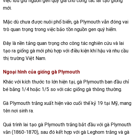
việc lưu giữ nguồn gen quý giá cho công tác lai tạo giống
mới.
Mặc dù chưa được nuôi phổ biến, gà Plymouth vẫn đóng vai
trò quan trọng trong việc bảo tồn nguồn gen quý hiếm.
Đây là nền tảng quan trọng cho công tác nghiên cứu và lai
tạo ra giống gà mới phù hợp với điều kiện khí hậu và nhu cầu
thị trường Việt Nam.
Ngoại hình của giống gà Plymouth
Khác với kích thước to lớn hiện tại, gà Plymouth ban đầu chỉ
bé bằng 1/4 hoặc 1/5 so với các giống gà thông thường.
Gà Plymouth trắng xuất hiện vào cuối thế kỷ 19 tại Mỹ, mang
tên nơi sinh ra.
Quá trình lai tạo gà Plymouth trắng bắt đầu với gà Plymouth
vằn (1860-1870), sau đó kết hợp với gà Leghorn trắng và gà