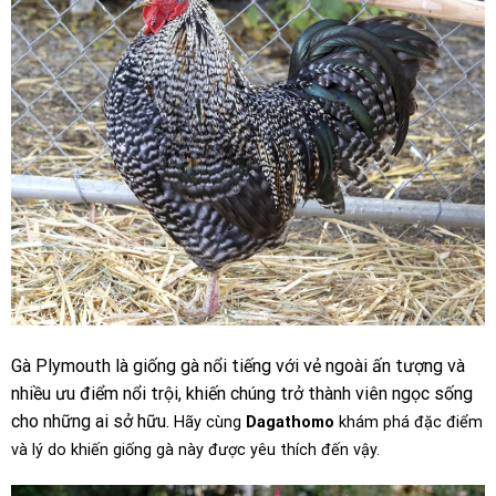
Gà Plymouth là giống gà nổi tiếng với vẻ ngoài ấn tượng và
nhiều ưu điểm nổi trội, khiến chúng trở thành viên ngọc sống
cho những ai sở hữu.
Hãy cùng
Dagathomo
khám phá đặc điểm
và lý do khiến giống gà này được yêu thích đến vậy.