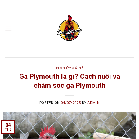
Skip
to
content
TIN TỨC ĐÁ GÀ
Gà Plymouth là gì? Cách nuôi và
chăm sóc gà Plymouth
POSTED ON
04/07/2025
BY
ADMIN
04
Th7